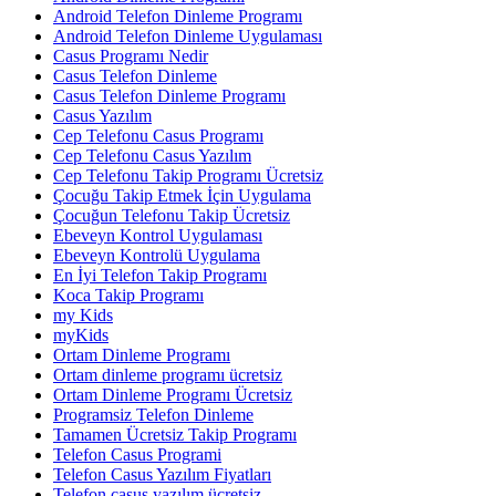
Android Telefon Dinleme Programı
Android Telefon Dinleme Uygulaması
Casus Programı Nedir
Casus Telefon Dinleme
Casus Telefon Dinleme Programı
Casus Yazılım
Cep Telefonu Casus Programı
Cep Telefonu Casus Yazılım
Cep Telefonu Takip Programı Ücretsiz
Çocuğu Takip Etmek İçin Uygulama
Çocuğun Telefonu Takip Ücretsiz
Ebeveyn Kontrol Uygulaması
Ebeveyn Kontrolü Uygulama
En İyi Telefon Takip Programı
Koca Takip Programı
my Kids
myKids
Ortam Dinleme Programı
Ortam dinleme programı ücretsiz
Ortam Dinleme Programı Ücretsiz
Programsiz Telefon Dinleme
Tamamen Ücretsiz Takip Programı
Telefon Casus Programi
Telefon Casus Yazılım Fiyatları
Telefon casus yazılım ücretsiz