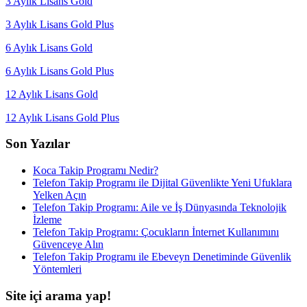
3 Aylık Lisans Gold
3 Aylık Lisans Gold Plus
6 Aylık Lisans Gold
6 Aylık Lisans Gold Plus
12 Aylık Lisans Gold
12 Aylık Lisans Gold Plus
Son Yazılar
Koca Takip Programı Nedir?
Telefon Takip Programı ile Dijital Güvenlikte Yeni Ufuklara
Yelken Açın
Telefon Takip Programı: Aile ve İş Dünyasında Teknolojik
İzleme
Telefon Takip Programı: Çocukların İnternet Kullanımını
Güvenceye Alın
Telefon Takip Programı ile Ebeveyn Denetiminde Güvenlik
Yöntemleri
Site içi arama yap!