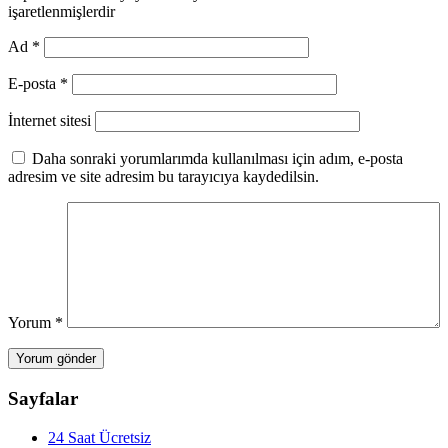
işaretlenmişlerdir
Ad
*
E-posta
*
İnternet sitesi
Daha sonraki yorumlarımda kullanılması için adım, e-posta
adresim ve site adresim bu tarayıcıya kaydedilsin.
Yorum
*
Sayfalar
24 Saat Ücretsiz