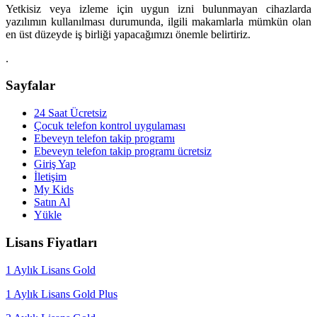
Yetkisiz veya izleme için uygun izni bulunmayan cihazlarda
yazılımın kullanılması durumunda, ilgili makamlarla mümkün olan
en üst düzeyde iş birliği yapacağımızı önemle belirtiriz.
.
Sayfalar
24 Saat Ücretsiz
Çocuk telefon kontrol uygulaması
Ebeveyn telefon takip programı
Ebeveyn telefon takip programı ücretsiz
Giriş Yap
İletişim
My Kids
Satın Al
Yükle
Lisans Fiyatları
1 Aylık Lisans Gold
1 Aylık Lisans Gold Plus