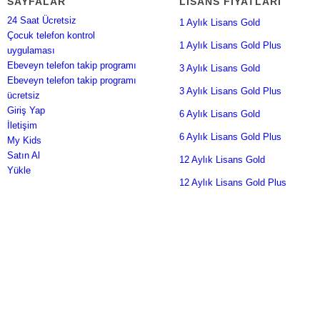
SAYFALAR
LISANS FIYATLARI
24 Saat Ücretsiz
1 Aylık Lisans Gold
Çocuk telefon kontrol
1 Aylık Lisans Gold Plus
uygulaması
Ebeveyn telefon takip programı
3 Aylık Lisans Gold
Ebeveyn telefon takip programı
3 Aylık Lisans Gold Plus
ücretsiz
Giriş Yap
6 Aylık Lisans Gold
İletişim
6 Aylık Lisans Gold Plus
My Kids
Satın Al
12 Aylık Lisans Gold
Yükle
12 Aylık Lisans Gold Plus