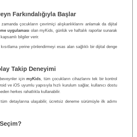
veyn Farkındalığıyla Başlar
 zamanda çocukların çevrimiçi alışkanlıklarını anlamak da dijital
leme uygulaması
olan myKids, günlük ve haftalık raporlar sunarak
kapsamlı bilgiler verir.
, kısıtlama yerine yönlendirmeyi esas alan sağlıklı bir dijital denge
 Kolay Takip Deneyimi
beveynler için
myKids
, tüm çocukların cihazlarını tek bir kontrol
oid ve iOS uyumlu yapısıyla hızlı kurulum sağlar, kullanıcı dostu
eden herkes rahatlıkla kullanabilir.
üm detaylarına ulaşabilir, ücretsiz deneme sürümüyle ilk adımı
 Seçim?