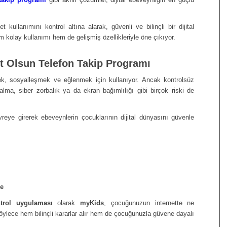
 kullanımını kontrol altına alarak, güvenli ve bilinçli bir dijital
 kolay kullanımı hem de gelişmiş özellikleriyle öne çıkıyor.
Net Olsun Telefon Takip Programı
ek, sosyalleşmek ve eğlenmek için kullanıyor. Ancak kontrolsüz
lma, siber zorbalık ya da ekran bağımlılığı gibi birçok riski de
reye girerek ebeveynlerin çocuklarının dijital dünyasını güvenle
me
trol uygulaması
olarak
myKids
, çocuğunuzun internette ne
Böylece hem bilinçli kararlar alır hem de çocuğunuzla güvene dayalı