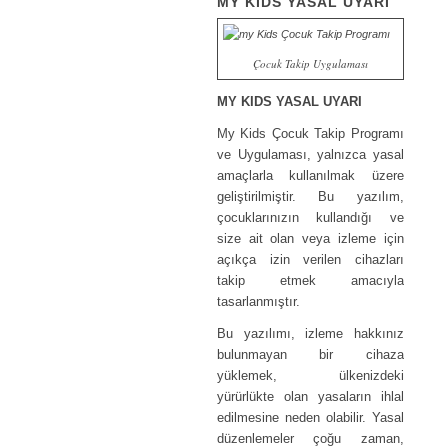
MY KİDS YASAL UYARI
Çocuk Takip Uygulaması
MY KIDS YASAL UYARI
My Kids Çocuk Takip Programı
ve Uygulaması, yalnızca yasal
amaçlarla kullanılmak üzere
geliştirilmiştir. Bu yazılım,
çocuklarınızın kullandığı ve
size ait olan veya izleme için
açıkça izin verilen cihazları
takip etmek amacıyla
tasarlanmıştır.
Bu yazılımı, izleme hakkınız
bulunmayan bir cihaza
yüklemek, ülkenizdeki
yürürlükte olan yasaların ihlal
edilmesine neden olabilir. Yasal
düzenlemeler çoğu zaman,