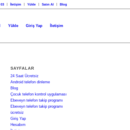
 03
İletişim
Yükle
Satın Al
Blog
l
Yükle
Giriş Yap
İletişim
SAYFALAR
24 Saat Ücretsiz
Android telefon dinleme
Blog
Çocuk telefon kontrol uygulaması
Ebeveyn telefon takip programı
Ebeveyn telefon takip programı
ücretsiz
Giriş Yap
Hesabım