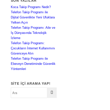
SON YAZILAR
Koca Takip Programı Nedir?
Telefon Takip Programı ile
Dijital Güvenlikte Yeni Ufuklara
Yelken Açın
Telefon Takip Programı: Aile ve
İş Dünyasında Teknolojik
İzleme
Telefon Takip Programı:
Çocukların İnternet Kullanımını
Güvenceye Alın
Telefon Takip Programı ile
Ebeveyn Denetiminde Güvenlik
Yöntemleri
SITE IÇI ARAMA YAP!