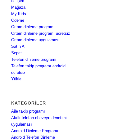
İletişim
Mağaza
My Kids
Ödeme
Ortam dinleme programı
Ortam dinleme programı ücretsiz
Ortam dinleme uygulaması
Satın Al
Sepet
Telefon dinleme programı
Telefon takip programı android
ücretsiz
Yükle
KATEGORILER
Aile takip programı
Akıllı telefon ebeveyn denetimi
uygulaması
Android Dinleme Programı
Android Telefon Dinleme