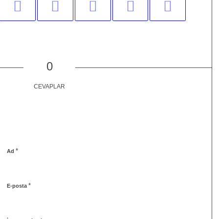
0
CEVAPLAR
*
Ad
*
E-posta