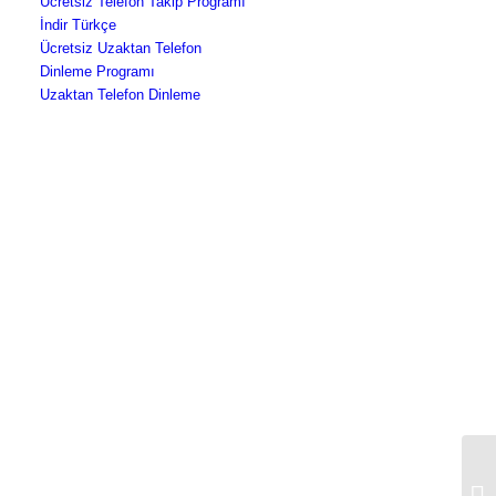
Ücretsiz Telefon Takip Programı
İndir Türkçe
Ücretsiz Uzaktan Telefon
Dinleme Programı
Uzaktan Telefon Dinleme
Te