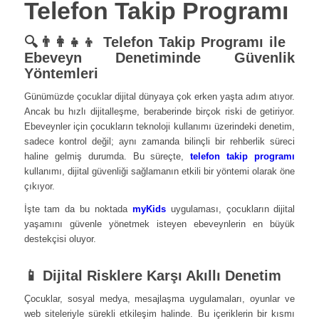
Telefon Takip Programı
🔍👨‍👩‍👧‍👦
Telefon Takip Programı ile
Ebeveyn Denetiminde Güvenlik
Yöntemleri
Günümüzde çocuklar dijital dünyaya çok erken yaşta adım atıyor.
Ancak bu hızlı dijitalleşme, beraberinde birçok riski de getiriyor.
Ebeveynler için çocukların teknoloji kullanımı üzerindeki denetim,
sadece kontrol değil; aynı zamanda bilinçli bir rehberlik süreci
haline gelmiş durumda. Bu süreçte,
telefon takip programı
kullanımı, dijital güvenliği sağlamanın etkili bir yöntemi olarak öne
çıkıyor.
İşte tam da bu noktada
myKids
uygulaması, çocukların dijital
yaşamını güvenle yönetmek isteyen ebeveynlerin en büyük
destekçisi oluyor.
📱 Dijital Risklere Karşı Akıllı Denetim
Çocuklar, sosyal medya, mesajlaşma uygulamaları, oyunlar ve
web siteleriyle sürekli etkileşim halinde. Bu içeriklerin bir kısmı