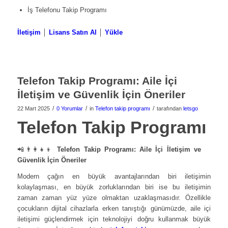
İş Telefonu Takip Programı
İletişim
│
Lisans Satın Al
│
Yükle
Telefon Takip Programı: Aile İçi
İletişim ve Güvenlik İçin Öneriler
/
/
/
22 Mart 2025
0 Yorumlar
in
Telefon takip programı
tarafından
letsgo
Telefon Takip Programı
📲👨‍👩‍👧‍👦
Telefon Takip Programı: Aile İçi İletişim ve
Güvenlik İçin Öneriler
Modern çağın en büyük avantajlarından biri iletişimin
kolaylaşması, en büyük zorluklarından biri ise bu iletişimin
zaman zaman yüz yüze olmaktan uzaklaşmasıdır. Özellikle
çocukların dijital cihazlarla erken tanıştığı günümüzde, aile içi
iletişimi güçlendirmek için teknolojiyi doğru kullanmak büyük