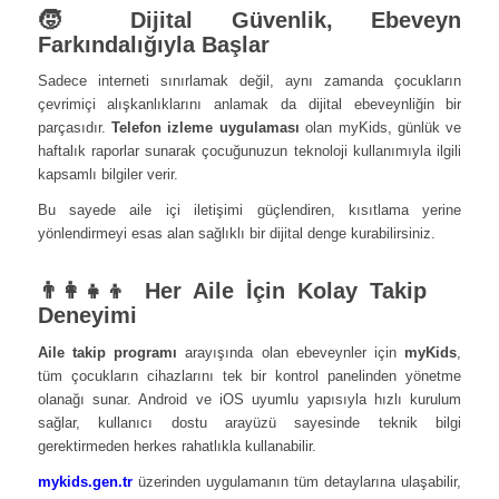
🧒 Dijital Güvenlik, Ebeveyn
Farkındalığıyla Başlar
Sadece interneti sınırlamak değil, aynı zamanda çocukların
çevrimiçi alışkanlıklarını anlamak da dijital ebeveynliğin bir
parçasıdır.
Telefon izleme uygulaması
olan myKids, günlük ve
haftalık raporlar sunarak çocuğunuzun teknoloji kullanımıyla ilgili
kapsamlı bilgiler verir.
Bu sayede aile içi iletişimi güçlendiren, kısıtlama yerine
yönlendirmeyi esas alan sağlıklı bir dijital denge kurabilirsiniz.
👨‍👩‍👧‍👦 Her Aile İçin Kolay Takip
Deneyimi
Aile takip programı
arayışında olan ebeveynler için
myKids
,
tüm çocukların cihazlarını tek bir kontrol panelinden yönetme
olanağı sunar. Android ve iOS uyumlu yapısıyla hızlı kurulum
sağlar, kullanıcı dostu arayüzü sayesinde teknik bilgi
gerektirmeden herkes rahatlıkla kullanabilir.
mykids.gen.tr
üzerinden uygulamanın tüm detaylarına ulaşabilir,