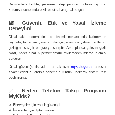
Bu işlevlerle birlikte,
personel takip programı
olarak myKids,
kurumsal denetimde etkili bir dijital araç haline gelir.
🔐 Güvenli, Etik ve Yasal İzleme
Deneyimi
Dijital takip sistemlerinin en önemli noktası etik kullanımdır.
myKids
, tamamen yasal sınırlar çerçevesinde çalışan, kullanıcı
gizliliğine saygılı bir yapıya sahiptir. Arka planda çalışan
gizli
mod
, hedef cihazın performansını etkilemeden izleme işlemini
sürdürür.
Dijital güvenliğe ilk adımı atmak için
mykids.gen.tr
adresini
ziyaret edebilir, ücretsiz deneme sürümünü indirerek sistemi test
edebilirsiniz.
✅ Neden Telefon Takip Programı
MyKids?
🔹 Ebeveynler için çocuk güvenliği
🔹 İşverenler için dijital disiplin