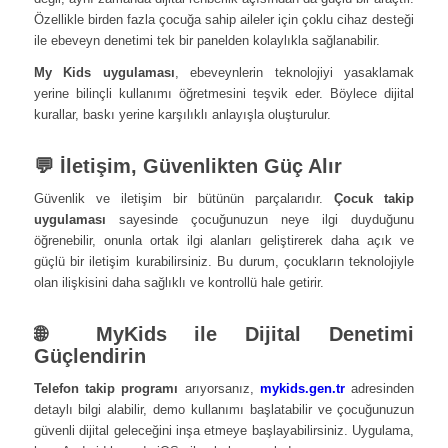
Özellikle birden fazla çocuğa sahip aileler için çoklu cihaz desteği
ile ebeveyn denetimi tek bir panelden kolaylıkla sağlanabilir.
My Kids uygulaması
, ebeveynlerin teknolojiyi yasaklamak
yerine bilinçli kullanımı öğretmesini teşvik eder. Böylece dijital
kurallar, baskı yerine karşılıklı anlayışla oluşturulur.
💬 İletişim, Güvenlikten Güç Alır
Güvenlik ve iletişim bir bütünün parçalarıdır.
Çocuk takip
uygulaması
sayesinde çocuğunuzun neye ilgi duyduğunu
öğrenebilir, onunla ortak ilgi alanları geliştirerek daha açık ve
güçlü bir iletişim kurabilirsiniz. Bu durum, çocukların teknolojiyle
olan ilişkisini daha sağlıklı ve kontrollü hale getirir.
🌐 MyKids ile Dijital Denetimi
Güçlendirin
Telefon takip programı
arıyorsanız,
mykids.gen.tr
adresinden
detaylı bilgi alabilir, demo kullanımı başlatabilir ve çocuğunuzun
güvenli dijital geleceğini inşa etmeye başlayabilirsiniz. Uygulama,