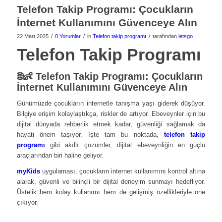
Telefon Takip Programı: Çocukların
İnternet Kullanımını Güvenceye Alın
/
/
/
22 Mart 2025
0 Yorumlar
in
Telefon takip programı
tarafından
letsgo
Telefon Takip Programı
🌐👶
Telefon Takip Programı: Çocukların
İnternet Kullanımını Güvenceye Alın
Günümüzde çocukların internetle tanışma yaşı giderek düşüyor.
Bilgiye erişim kolaylaştıkça, riskler de artıyor. Ebeveynler için bu
dijital dünyada rehberlik etmek kadar, güvenliği sağlamak da
hayati önem taşıyor. İşte tam bu noktada,
telefon takip
programı
gibi akıllı çözümler, dijital ebeveynliğin en güçlü
araçlarından biri haline geliyor.
myKids
uygulaması, çocukların internet kullanımını kontrol altına
alarak, güvenli ve bilinçli bir dijital deneyim sunmayı hedefliyor.
Üstelik hem kolay kullanımı hem de gelişmiş özellikleriyle öne
çıkıyor.