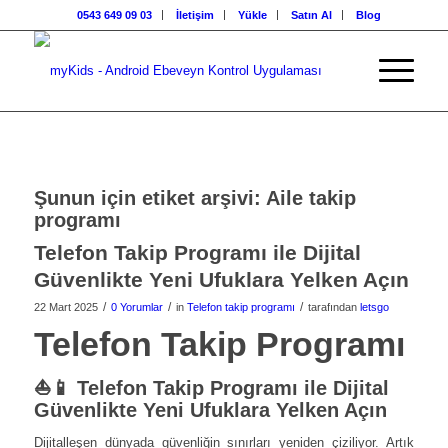
0543 649 09 03
İletişim
Yükle
Satın Al
Blog
Şunun için etiket arşivi:
Aile takip
programı
Telefon Takip Programı ile Dijital
Güvenlikte Yeni Ufuklara Yelken Açın
/
/
/
22 Mart 2025
0 Yorumlar
in
Telefon takip programı
tarafından
letsgo
Telefon Takip Programı
⛵📱
Telefon Takip Programı ile Dijital
Güvenlikte Yeni Ufuklara Yelken Açın
Dijitalleşen dünyada güvenliğin sınırları yeniden çiziliyor. Artık