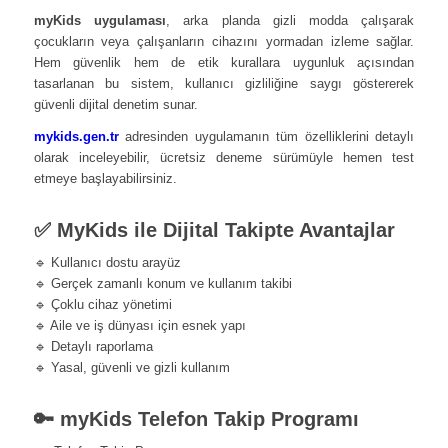
myKids uygulaması
, arka planda gizli modda çalışarak
çocukların veya çalışanların cihazını yormadan izleme sağlar.
Hem güvenlik hem de etik kurallara uygunluk açısından
tasarlanan bu sistem, kullanıcı gizliliğine saygı göstererek
güvenli dijital denetim sunar.
mykids.gen.tr
adresinden uygulamanın tüm özelliklerini detaylı
olarak inceleyebilir, ücretsiz deneme sürümüyle hemen test
etmeye başlayabilirsiniz.
✅ MyKids ile Dijital Takipte Avantajlar
🔹 Kullanıcı dostu arayüz
🔹 Gerçek zamanlı konum ve kullanım takibi
🔹 Çoklu cihaz yönetimi
🔹 Aile ve iş dünyası için esnek yapı
🔹 Detaylı raporlama
🔹 Yasal, güvenli ve gizli kullanım
🔑 myKids Telefon Takip Programı