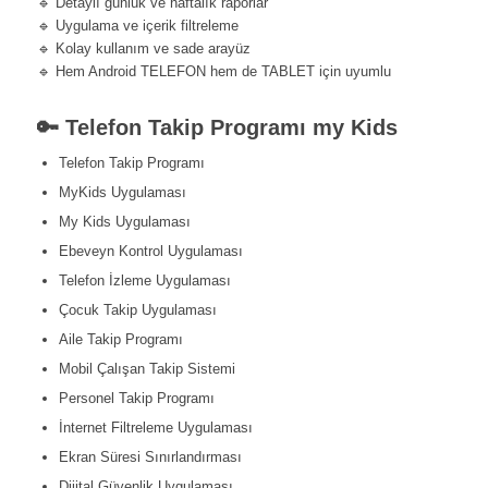
🔹 Detaylı günlük ve haftalık raporlar
🔹 Uygulama ve içerik filtreleme
🔹 Kolay kullanım ve sade arayüz
🔹 Hem Android TELEFON hem de TABLET için uyumlu
🔑 Telefon Takip Programı my Kids
Telefon Takip Programı
MyKids Uygulaması
My Kids Uygulaması
Ebeveyn Kontrol Uygulaması
Telefon İzleme Uygulaması
Çocuk Takip Uygulaması
Aile Takip Programı
Mobil Çalışan Takip Sistemi
Personel Takip Programı
İnternet Filtreleme Uygulaması
Ekran Süresi Sınırlandırması
Dijital Güvenlik Uygulaması