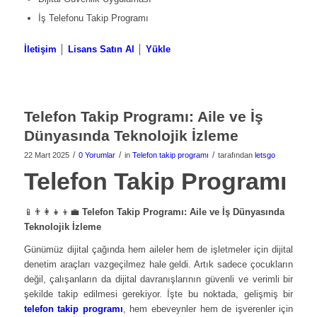
İş Telefonu Takip Programı
İletişim
│
Lisans Satın Al
│
Yükle
Telefon Takip Programı: Aile ve İş
Dünyasında Teknolojik İzleme
/
/
/
22 Mart 2025
0 Yorumlar
in
Telefon takip programı
tarafından
letsgo
Telefon Takip Programı
📱👨‍👩‍👧‍👦💼
Telefon Takip Programı: Aile ve İş Dünyasında
Teknolojik İzleme
Günümüz dijital çağında hem aileler hem de işletmeler için dijital
denetim araçları vazgeçilmez hale geldi. Artık sadece çocukların
değil, çalışanların da dijital davranışlarının güvenli ve verimli bir
şekilde takip edilmesi gerekiyor. İşte bu noktada, gelişmiş bir
telefon takip programı
, hem ebeveynler hem de işverenler için