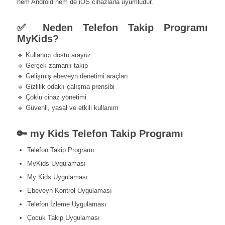
hem Android hem de iOS cihazlarla uyumludur.
✅ Neden Telefon Takip Programı
MyKids?
🔹 Kullanıcı dostu arayüz
🔹 Gerçek zamanlı takip
🔹 Gelişmiş ebeveyn denetimi araçları
🔹 Gizlilik odaklı çalışma prensibi
🔹 Çoklu cihaz yönetimi
🔹 Güvenli, yasal ve etkili kullanım
🔑 my Kids Telefon Takip Programı
Telefon Takip Programı
MyKids Uygulaması
My Kids Uygulaması
Ebeveyn Kontrol Uygulaması
Telefon İzleme Uygulaması
Çocuk Takip Uygulaması