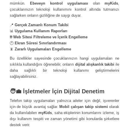
mümkün.
Ebeveyn kontrol uygulaması
olan
myKids
,
çocuklarınızın teknoloji kullanımını kontrol altında tutmanızı
sağlarken onların gizliliğine de saygı duyar.
📍
Gerçek Zamanlı Konum Takibi
📊
Uygulama Kullanım Raporları
🌐
Web Sitesi Filtreleme ve İçerik Engelleme
🕐
Ekran Süresi Sınırlandırması
📵
Zararlı Uygulamaları Engelleme
Bu özellikler sayesinde çocuklarınızın hangi uygulamaları ne
sıklıkla kullandığını öğrenebilir, onların
dijital alışkanlık takibi
ile
daha sağlıklı bir teknoloji kullanımı geliştirmelerini
sağlayabilirsiniz.
🧑‍💼 İşletmeler İçin Dijital Denetim
Telefon takip uygulamaları yalnızca aileler için değil, işverenler
için de büyük avantaj sağlar.
Mobil çalışan takip sistemi
olarak
da kullanılabilen
myKids
, saha ekiplerinin konumlarını izleme, iş
dışı kullanım tespiti ve zaman yönetimi gibi konularda şirketlere
destek verir.