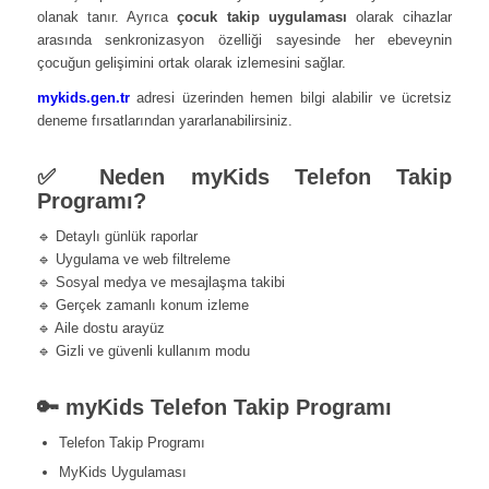
olanak tanır. Ayrıca
çocuk takip uygulaması
olarak cihazlar
arasında senkronizasyon özelliği sayesinde her ebeveynin
çocuğun gelişimini ortak olarak izlemesini sağlar.
mykids.gen.tr
adresi üzerinden hemen bilgi alabilir ve ücretsiz
deneme fırsatlarından yararlanabilirsiniz.
✅ Neden myKids Telefon Takip
Programı?
🔹 Detaylı günlük raporlar
🔹 Uygulama ve web filtreleme
🔹 Sosyal medya ve mesajlaşma takibi
🔹 Gerçek zamanlı konum izleme
🔹 Aile dostu arayüz
🔹 Gizli ve güvenli kullanım modu
🔑 myKids Telefon Takip Programı
Telefon Takip Programı
MyKids Uygulaması