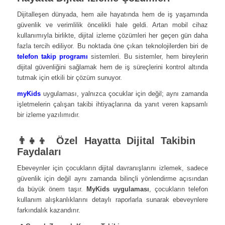
Dijitalleşen dünyada, hem aile hayatında hem de iş yaşamında
güvenlik ve verimlilik öncelikli hale geldi. Artan mobil cihaz
kullanımıyla birlikte, dijital izleme çözümleri her geçen gün daha
fazla tercih ediliyor. Bu noktada öne çıkan teknolojilerden biri de
telefon takip programı
sistemleri. Bu sistemler, hem bireylerin
dijital güvenliğini sağlamak hem de iş süreçlerini kontrol altında
tutmak için etkili bir çözüm sunuyor.
myKids
uygulaması, yalnızca çocuklar için değil; aynı zamanda
işletmelerin çalışan takibi ihtiyaçlarına da yanıt veren kapsamlı
bir izleme yazılımıdır.
👨‍👧‍👦 Özel Hayatta Dijital Takibin
Faydaları
Ebeveynler için çocukların dijital davranışlarını izlemek, sadece
güvenlik için değil aynı zamanda bilinçli yönlendirme açısından
da büyük önem taşır.
MyKids uygulaması
, çocukların telefon
kullanım alışkanlıklarını detaylı raporlarla sunarak ebeveynlere
farkındalık kazandırır.