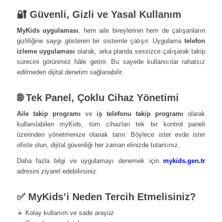
🔐 Güvenli, Gizli ve Yasal Kullanım
MyKids uygulaması
, hem aile bireylerinin hem de çalışanların
gizliliğine saygı gösteren bir sistemle çalışır. Uygulama
telefon
izleme uygulaması
olarak, arka planda sessizce çalışarak takip
sürecini görünmez hâle getirir. Bu sayede kullanıcılar rahatsız
edilmeden dijital denetim sağlanabilir.
🌐 Tek Panel, Çoklu Cihaz Yönetimi
Aile takip programı
ve
iş telefonu takip programı
olarak
kullanılabilen myKids, tüm cihazları tek bir kontrol paneli
üzerinden yönetmenize olanak tanır. Böylece ister evde ister
ofiste olun, dijital güvenliği her zaman elinizde tutarsınız.
Daha fazla bilgi ve uygulamayı denemek için
mykids.gen.tr
adresini ziyaret edebilirsiniz.
✅ MyKids’i Neden Tercih Etmelisiniz?
🔹 Kolay kullanım ve sade arayüz