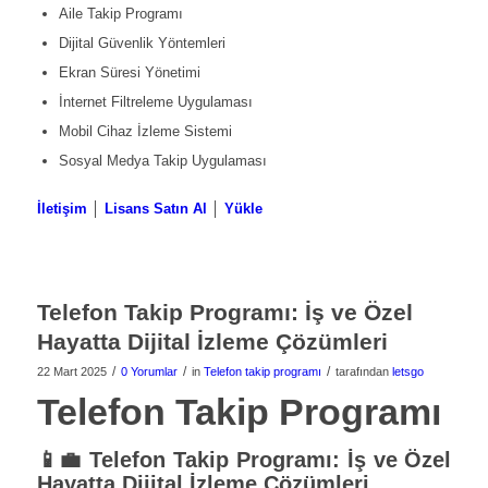
Aile Takip Programı
Dijital Güvenlik Yöntemleri
Ekran Süresi Yönetimi
İnternet Filtreleme Uygulaması
Mobil Cihaz İzleme Sistemi
Sosyal Medya Takip Uygulaması
İletişim
│
Lisans Satın Al
│
Yükle
Telefon Takip Programı: İş ve Özel
Hayatta Dijital İzleme Çözümleri
/
/
/
22 Mart 2025
0 Yorumlar
in
Telefon takip programı
tarafından
letsgo
Telefon Takip Programı
📱💼
Telefon Takip Programı: İş ve Özel
Hayatta Dijital İzleme Çözümleri