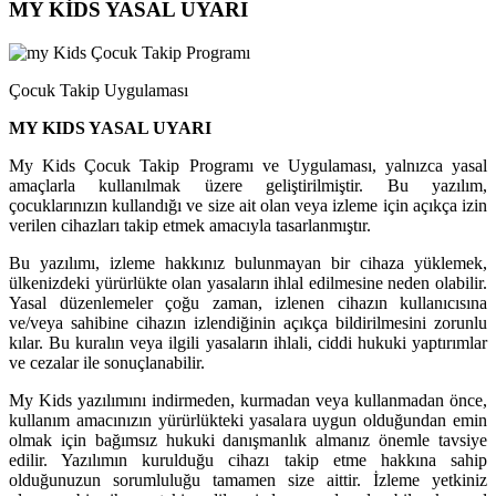
MY KİDS YASAL UYARI
Çocuk Takip Uygulaması
MY KIDS YASAL UYARI
My Kids Çocuk Takip Programı ve Uygulaması, yalnızca yasal
amaçlarla kullanılmak üzere geliştirilmiştir. Bu yazılım,
çocuklarınızın kullandığı ve size ait olan veya izleme için açıkça izin
verilen cihazları takip etmek amacıyla tasarlanmıştır.
Bu yazılımı, izleme hakkınız bulunmayan bir cihaza yüklemek,
ülkenizdeki yürürlükte olan yasaların ihlal edilmesine neden olabilir.
Yasal düzenlemeler çoğu zaman, izlenen cihazın kullanıcısına
ve/veya sahibine cihazın izlendiğinin açıkça bildirilmesini zorunlu
kılar. Bu kuralın veya ilgili yasaların ihlali, ciddi hukuki yaptırımlar
ve cezalar ile sonuçlanabilir.
My Kids yazılımını indirmeden, kurmadan veya kullanmadan önce,
kullanım amacınızın yürürlükteki yasalara uygun olduğundan emin
olmak için bağımsız hukuki danışmanlık almanız önemle tavsiye
edilir. Yazılımın kurulduğu cihazı takip etme hakkına sahip
olduğunuzun sorumluluğu tamamen size aittir. İzleme yetkiniz