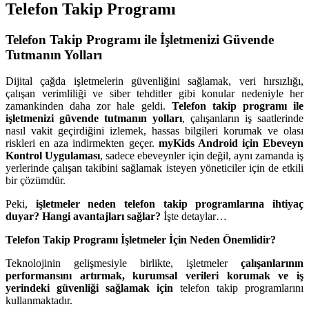
Telefon Takip Programı
Telefon Takip Programı ile İşletmenizi Güvende
Tutmanın Yolları
Dijital çağda işletmelerin güvenliğini sağlamak, veri hırsızlığı,
çalışan verimliliği ve siber tehditler gibi konular nedeniyle her
zamankinden daha zor hale geldi.
Telefon takip programı ile
işletmenizi güvende tutmanın yolları
, çalışanların iş saatlerinde
nasıl vakit geçirdiğini izlemek, hassas bilgileri korumak ve olası
riskleri en aza indirmekten geçer.
myKids Android için Ebeveyn
Kontrol Uygulaması
, sadece ebeveynler için değil, aynı zamanda iş
yerlerinde çalışan takibini sağlamak isteyen yöneticiler için de etkili
bir çözümdür.
Peki,
işletmeler neden telefon takip programlarına ihtiyaç
duyar? Hangi avantajları sağlar?
İşte detaylar…
Telefon Takip Programı İşletmeler İçin Neden Önemlidir?
Teknolojinin gelişmesiyle birlikte, işletmeler
çalışanlarının
performansını artırmak, kurumsal verileri korumak ve iş
yerindeki güvenliği sağlamak için
telefon takip programlarını
kullanmaktadır.