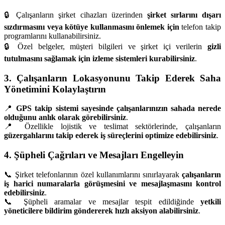
🔒 Çalışanların şirket cihazları üzerinden
şirket sırlarını dışarı
sızdırmasını veya kötüye kullanmasını önlemek için
telefon takip
programlarını kullanabilirsiniz.
🔒 Özel belgeler, müşteri bilgileri ve şirket içi verilerin
gizli
tutulmasını sağlamak için izleme sistemleri kurabilirsiniz
.
3. Çalışanların Lokasyonunu Takip Ederek Saha
Yönetimini Kolaylaştırın
📍
GPS takip sistemi sayesinde çalışanlarınızın sahada nerede
olduğunu anlık olarak görebilirsiniz
.
📍 Özellikle lojistik ve teslimat sektörlerinde, çalışanların
güzergahlarını takip ederek iş süreçlerini optimize edebilirsiniz
.
4. Şüpheli Çağrıları ve Mesajları Engelleyin
📞 Şirket telefonlarının özel kullanımlarını sınırlayarak
çalışanların
iş harici numaralarla görüşmesini ve mesajlaşmasını kontrol
edebilirsiniz
.
📞 Şüpheli aramalar ve mesajlar tespit edildiğinde
yetkili
yöneticilere bildirim göndererek hızlı aksiyon alabilirsiniz
.