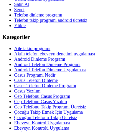
Satın Al
Sepet
Telefon dinleme programı
Telefon takip programı android ücretsiz
Yükle
Kategoriler
Aile takip programı
Akıllı telefon ebeveyn denetimi uygulaması
Android Dinleme Programı
Android Telefon Dinleme Programı
Android Telefon Dinleme Uygulaması
Casus Programı Nedir
Casus Telefon Dinleme
Casus Telefon Dinleme Programı
Casus Yazılım
Cep Telefonu Casus Programı
Cep Telefonu Casus Yazılım
Cep Telefonu Takip Programı Ücretsiz
Çocuğu Takip Etmek İçin Uygulama
Çocuğun Telefonu Takip Ücretsiz
Ebeveyn Kontrol Uygulaması
Ebeveyn Kontrolü Uygulama