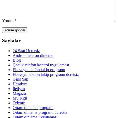
Yorum
*
Sayfalar
24 Saat Ücretsiz
Android telefon dinleme
Blog
Çocuk telefon kontrol uygulaması
Ebeveyn telefon takip programı
Ebeveyn telefon takip programı ücretsiz
Giriş Yap
Hesabım
İletişim
Mağaza
My Kids
Ödeme
Ortam dinleme programı
Ortam dinleme programı ücretsiz
Ortam dinleme uygulaması