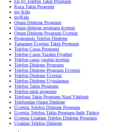
En İyi Telefon Takip Programı
Koca Takip Programı
my Kids
myKids
Ortam Dinleme Programı
Ortam dinleme programı ücretsiz
Ortam Dinleme Programı Ücretsiz
Programsiz Telefon Dinleme
Tamamen Ücretsiz Takip Programı
Telefon Casus Programi
Telefon Casus Yazılım Fiyatları
Telefon casus yazılım ücretsiz
Telefon Dinleme Programı
Telefon Dinleme Programı Ücretsiz
Telefon Dinleme Ücretsiz
Telefon Dinleme Uygulaması
Telefon Takip Programı
Telefon takip programı
Telefona Takip Programı Nasıl Yüklenir
Telefondan Ortam Dinleme
Ücretsiz Telefon Dinleme Programı
Ücretsiz Telefon Takip Programı İndir Türkçe
Ücretsiz Uzaktan Telefon Dinleme Programı
Uzaktan Telefon Dinleme