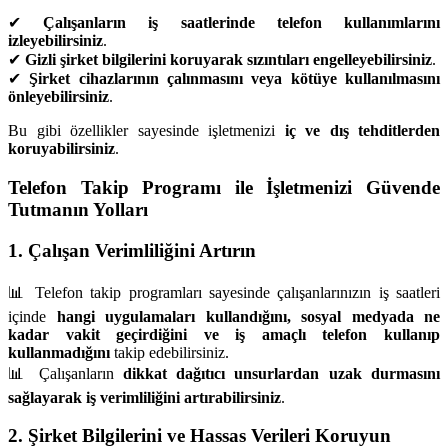
✔
Çalışanların iş saatlerinde telefon kullanımlarını
izleyebilirsiniz
.
✔
Gizli şirket bilgilerini koruyarak sızıntıları engelleyebilirsiniz
.
✔
Şirket cihazlarının çalınmasını veya kötüye kullanılmasını
önleyebilirsiniz
.
Bu gibi özellikler sayesinde işletmenizi
iç ve dış tehditlerden
koruyabilirsiniz
.
Telefon Takip Programı ile İşletmenizi Güvende
Tutmanın Yolları
1. Çalışan Verimliliğini Artırın
📊 Telefon takip programları sayesinde çalışanlarınızın iş saatleri
içinde
hangi uygulamaları kullandığını, sosyal medyada ne
kadar vakit geçirdiğini ve iş amaçlı telefon kullanıp
kullanmadığını
takip edebilirsiniz.
📊 Çalışanların
dikkat dağıtıcı unsurlardan uzak durmasını
sağlayarak iş verimliliğini artırabilirsiniz
.
2. Şirket Bilgilerini ve Hassas Verileri Koruyun