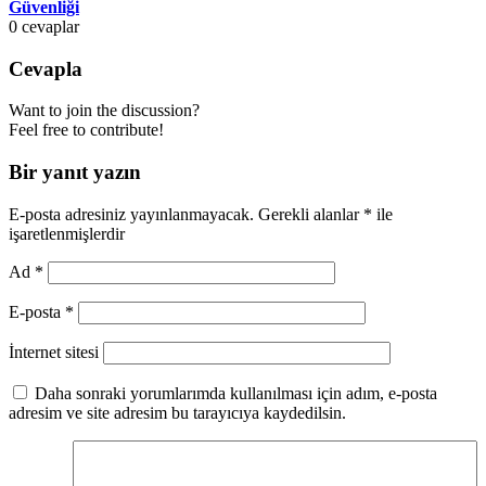
Güvenliği
0
cevaplar
Cevapla
Want to join the discussion?
Feel free to contribute!
Bir yanıt yazın
E-posta adresiniz yayınlanmayacak.
Gerekli alanlar
*
ile
işaretlenmişlerdir
Ad
*
E-posta
*
İnternet sitesi
Daha sonraki yorumlarımda kullanılması için adım, e-posta
adresim ve site adresim bu tarayıcıya kaydedilsin.