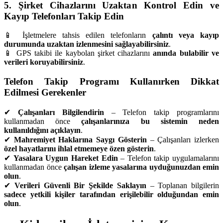
5. Şirket Cihazlarını Uzaktan Kontrol Edin ve
Kayıp Telefonları Takip Edin
📱 İşletmelere tahsis edilen telefonların
çalıntı veya kayıp
durumunda uzaktan izlenmesini sağlayabilirsiniz
.
📱 GPS takibi ile kaybolan şirket cihazlarını
anında bulabilir ve
verileri koruyabilirsiniz
.
Telefon Takip Programı Kullanırken Dikkat
Edilmesi Gerekenler
✔
Çalışanları Bilgilendirin
– Telefon takip programlarını
kullanmadan önce
çalışanlarınıza bu sistemin neden
kullanıldığını açıklayın
.
✔
Mahremiyet Haklarına Saygı Gösterin
– Çalışanları izlerken
özel hayatlarını ihlal etmemeye özen gösterin
.
✔
Yasalara Uygun Hareket Edin
– Telefon takip uygulamalarını
kullanmadan önce
çalışan izleme yasalarına uyduğunuzdan emin
olun
.
✔
Verileri Güvenli Bir Şekilde Saklayın
– Toplanan bilgilerin
sadece yetkili kişiler tarafından erişilebilir olduğundan emin
olun
.