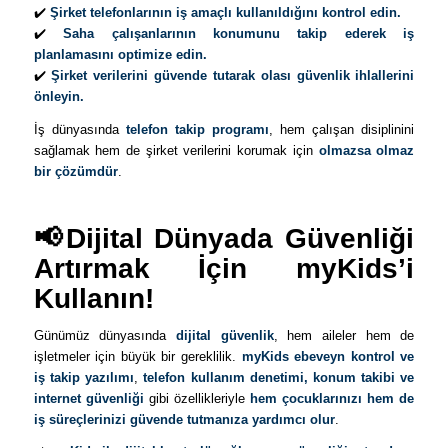
✔️
Şirket telefonlarının iş amaçlı kullanıldığını kontrol edin.
✔️
Saha çalışanlarının konumunu takip ederek iş
planlamasını optimize edin.
✔️
Şirket verilerini güvende tutarak olası güvenlik ihlallerini
önleyin.
İş dünyasında
telefon takip programı
, hem çalışan disiplinini
sağlamak hem de şirket verilerini korumak için
olmazsa olmaz
bir çözümdür
.
📢Dijital Dünyada Güvenliği
Artırmak İçin myKids’i
Kullanın!
Günümüz dünyasında
dijital güvenlik
, hem aileler hem de
işletmeler için büyük bir gereklilik.
myKids ebeveyn kontrol ve
iş takip yazılımı
,
telefon kullanım denetimi, konum takibi ve
internet güvenliği
gibi özellikleriyle
hem çocuklarınızı hem de
iş süreçlerinizi güvende tutmanıza yardımcı olur
.