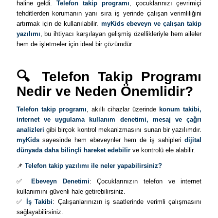
haline geldi.
Telefon takip programı
, çocuklarınızı çevrimiçi
tehditlerden korumanın yanı sıra iş yerinde çalışan verimliliğini
artırmak için de kullanılabilir.
myKids ebeveyn ve çalışan takip
yazılımı
, bu ihtiyacı karşılayan gelişmiş özellikleriyle hem aileler
hem de işletmeler için ideal bir çözümdür.
🔍 Telefon Takip Programı
Nedir ve Neden Önemlidir?
Telefon takip programı
, akıllı cihazlar üzerinde
konum takibi,
internet ve uygulama kullanım denetimi, mesaj ve çağrı
analizleri
gibi birçok kontrol mekanizmasını sunan bir yazılımdır.
myKids
sayesinde hem ebeveynler hem de iş sahipleri
dijital
dünyada daha bilinçli hareket edebilir
ve kontrolü ele alabilir.
📌
Telefon takip yazılımı ile neler yapabilirsiniz?
✅
Ebeveyn Denetimi
: Çocuklarınızın telefon ve internet
kullanımını güvenli hale getirebilirsiniz.
✅
İş Takibi
: Çalışanlarınızın iş saatlerinde verimli çalışmasını
sağlayabilirsiniz.