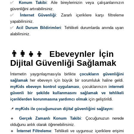
✅
Konum Takibi
: Aile bireylerinizin veya çalışanlarınızın
güvenliğini artırabilirsiniz.
✅
İnternet Güvenliği
: Zararlı içeriklere karşı filtreleme
yapabilirsiniz.
✅
Acil Durum Bildirimleri
: Tehlikeli durumlarda anında uyarı
alabilirsiniz.
👨‍👩‍👧‍👦 Ebeveynler İçin
Dijital Güvenliği Sağlamak
İnternetin yaygınlaşmasıyla birlikte
çocukların güvenliğini
sağlamak
her ebeveyn için büyük bir sorumluluk haline geldi.
myKids ebeveyn kontrol uygulaması
, çocuklarınızın
interneti
güvenli bir şekilde kullanmasını sağlamak ve tehlikeli
içeriklerden korunmasına yardımcı olmak
için geliştirildi.
📌
myKids ile çocuğunuzun dijital güvenliğini sağlayın:
🔹
Gerçek Zamanlı Konum Takibi
: Çocuğunuzun nerede
olduğunu anlık olarak öğrenebilirsiniz.
🔹
İnternet Filtreleme
: Tehlikeli ve uygunsuz içeriklere erişimi