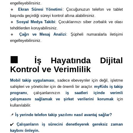
engelleyebilirsiniz.
🔹
Ekran Süresi Yönetimi
: Çocuğunuzun telefon ve tablet
başında geçirdiği süreyi kontrol altına alabilirsiniz.
🔹
Sosyal Medya Takibi
: Çocuklarınızı siber zorbalık ve olası
tehditlerden koruyabilirsiniz.
🔹
Çağrı ve Mesaj Analizi
: Şüpheli numaralarla iletişimi
engelleyebilirsiniz.
🏢 İş Hayatında Dijital
Kontrol ve Verimlilik
Mobil takip uygulaması
, sadece ebeveynler için değil, işletme
sahipleri ve yöneticiler için de önemli bir araçtır.
myKids iş takip
programı
, çalışanlarınızın
iş saatleri içinde verimli
çalışmasını sağlamak ve şirket verilerini korumak
için
kullanılabilir.
📌
İş yerinde telefon takip yazılımı nasıl avantaj sağlar?
✔️
Çalışanların iş sürecini denetleyerek gereksiz zaman
kaybını önleyin.