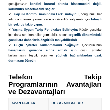
çocuğunuzun
kendini kontrol altında hissetmesini değil,
korunmuş hissetmesini sağlar
.
✔
Takip ile Kontrol Arasındaki Farkı Anlayın:
Çocuğunuzu her
adımda izlemek yerine, sadece güvenliği sağlamak için
bilinçli
bir şekilde takip yapın
.
✔
Yaşına Uygun Takip Politikaları Belirleyin:
Küçük çocuklar
için daha sıkı kontroller gerekebilir, ancak
ergenlik dönemindeki
çocuklara daha fazla özgürlük tanıyabilirsiniz
.
✔
Güçlü Şifreler Kullanmalarını Sağlayın:
Çocuğunuzun
hesaplarını güvence altına almak için
güçlü şifreler
kullanmasını teşvik edin ve
şüpheli bağlantılardan uzak
durmasını öğretin
.
Telefon Takip
Programlarının Avantajları
ve Dezavantajları
AVANTAJLAR
DEZAVANTAJLAR