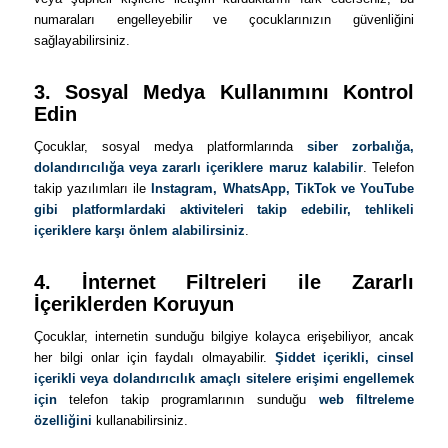
numaraları engelleyebilir ve çocuklarınızın güvenliğini
sağlayabilirsiniz.
3. Sosyal Medya Kullanımını Kontrol
Edin
Çocuklar, sosyal medya platformlarında
siber zorbalığa,
dolandırıcılığa veya zararlı içeriklere maruz kalabilir
. Telefon
takip yazılımları ile
Instagram, WhatsApp, TikTok ve YouTube
gibi platformlardaki aktiviteleri takip edebilir, tehlikeli
içeriklere karşı önlem alabilirsiniz
.
4. İnternet Filtreleri ile Zararlı
İçeriklerden Koruyun
Çocuklar, internetin sunduğu bilgiye kolayca erişebiliyor, ancak
her bilgi onlar için faydalı olmayabilir.
Şiddet içerikli, cinsel
içerikli veya dolandırıcılık amaçlı sitelere erişimi engellemek
için
telefon takip programlarının sunduğu
web filtreleme
özelliğini
kullanabilirsiniz.