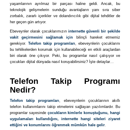
yaşamlarının ayrılmaz bir parçası haline geldi. Ancak, bu
teknolojik gelişmelerin sunduğu avantajların yanı sıra siber
zorbalık, zararlı içerikler ve dolandırıcılık gibi dijital tehditler de
her geçen gün artıyor.
Ebeveynler olarak çocuklarımızın
internette güvenli bir şekilde
vakit geçirmesini sağlamak için
bilinçli hareket etmemiz
gerekiyor.
Telefon takip programları
, ebeveynlerin çocuklarını
bu tehlikelerden korumak için kullanabileceği en etkili araçlardan
biri olarak öne çıkıyor. Peki, bu programlar nasıl çalışıyor ve
çocukları dijital dünyada nasıl koruyabilirsiniz? İşte detaylar…
Telefon Takip Programı
Nedir?
Telefon takip programları
, ebeveynlerin çocuklarının akıllı
telefon kullanımlarını takip etmelerini sağlayan yazılımlardır. Bu
programlar sayesinde
çocukların kimlerle konuştuğunu, hangi
uygulamaları kullandığını, internette hangi siteleri ziyaret
ettiğini ve konumlarını öğrenmek mümkün hale gelir
.