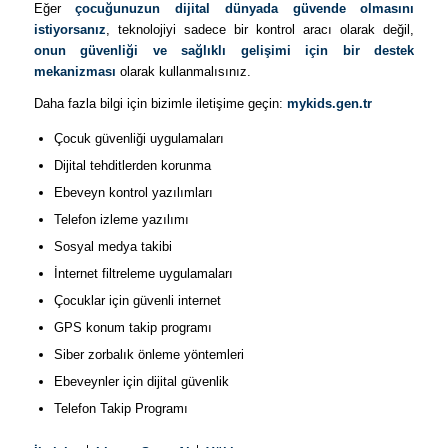
Eğer
çocuğunuzun dijital dünyada güvende olmasını
istiyorsanız
, teknolojiyi sadece bir kontrol aracı olarak değil,
onun güvenliği ve sağlıklı gelişimi için bir destek
mekanizması
olarak kullanmalısınız.
Daha fazla bilgi için bizimle iletişime geçin:
mykids.gen.tr
Çocuk güvenliği uygulamaları
Dijital tehditlerden korunma
Ebeveyn kontrol yazılımları
Telefon izleme yazılımı
Sosyal medya takibi
İnternet filtreleme uygulamaları
Çocuklar için güvenli internet
GPS konum takip programı
Siber zorbalık önleme yöntemleri
Ebeveynler için dijital güvenlik
Telefon Takip Programı