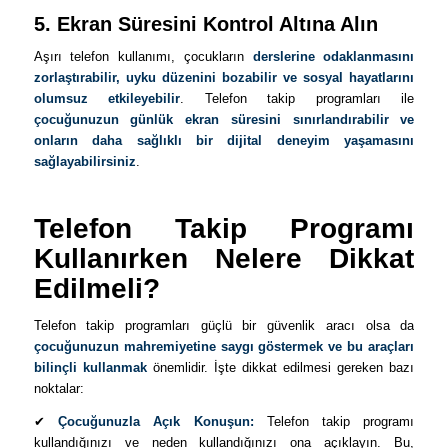
5. Ekran Süresini Kontrol Altına Alın
Aşırı telefon kullanımı, çocukların
derslerine odaklanmasını
zorlaştırabilir, uyku düzenini bozabilir ve sosyal hayatlarını
olumsuz etkileyebilir
. Telefon takip programları ile
çocuğunuzun günlük ekran süresini sınırlandırabilir ve
onların daha sağlıklı bir dijital deneyim yaşamasını
sağlayabilirsiniz
.
Telefon Takip Programı
Kullanırken Nelere Dikkat
Edilmeli?
Telefon takip programları güçlü bir güvenlik aracı olsa da
çocuğunuzun mahremiyetine saygı göstermek ve bu araçları
bilinçli kullanmak
önemlidir. İşte dikkat edilmesi gereken bazı
noktalar:
✔
Çocuğunuzla Açık Konuşun:
Telefon takip programı
kullandığınızı ve neden kullandığınızı ona açıklayın. Bu,