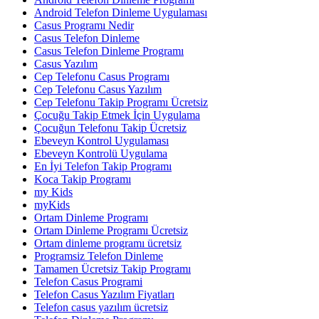
Android Telefon Dinleme Uygulaması
Casus Programı Nedir
Casus Telefon Dinleme
Casus Telefon Dinleme Programı
Casus Yazılım
Cep Telefonu Casus Programı
Cep Telefonu Casus Yazılım
Cep Telefonu Takip Programı Ücretsiz
Çocuğu Takip Etmek İçin Uygulama
Çocuğun Telefonu Takip Ücretsiz
Ebeveyn Kontrol Uygulaması
Ebeveyn Kontrolü Uygulama
En İyi Telefon Takip Programı
Koca Takip Programı
my Kids
myKids
Ortam Dinleme Programı
Ortam Dinleme Programı Ücretsiz
Ortam dinleme programı ücretsiz
Programsiz Telefon Dinleme
Tamamen Ücretsiz Takip Programı
Telefon Casus Programi
Telefon Casus Yazılım Fiyatları
Telefon casus yazılım ücretsiz