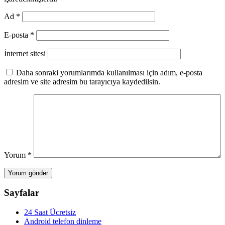
Ad
*
E-posta
*
İnternet sitesi
Daha sonraki yorumlarımda kullanılması için adım, e-posta
adresim ve site adresim bu tarayıcıya kaydedilsin.
Yorum
*
Sayfalar
24 Saat Ücretsiz
Android telefon dinleme