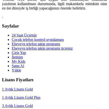
yazılımın kullanılması durumunda, ilgili makamlarla mümkün olan
en üst düzeyde iş birliği yapacağımızı önemle belirtiriz.
.
Sayfalar
24 Saat Ücretsiz
Çocuk telefon kontrol uygulaması
Ebeveyn telefon takip programı
Ebeveyn telefon takip programı ücretsiz
Giriş Yap
İletişim
My Kids
Satın Al
Yükle
Lisans Fiyatları
1 Aylık Lisans Gold
1 Aylık Lisans Gold Plus
3 Aylık Lisans Gold