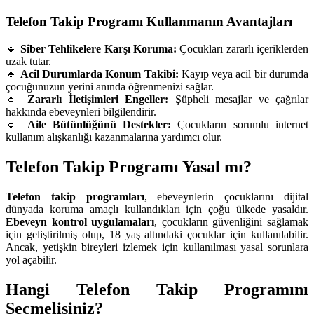
Telefon Takip Programı Kullanmanın Avantajları
🔹
Siber Tehlikelere Karşı Koruma:
Çocukları zararlı içeriklerden
uzak tutar.
🔹
Acil Durumlarda Konum Takibi:
Kayıp veya acil bir durumda
çocuğunuzun yerini anında öğrenmenizi sağlar.
🔹
Zararlı İletişimleri Engeller:
Şüpheli mesajlar ve çağrılar
hakkında ebeveynleri bilgilendirir.
🔹
Aile Bütünlüğünü Destekler:
Çocukların sorumlu internet
kullanım alışkanlığı kazanmalarına yardımcı olur.
Telefon Takip Programı Yasal mı?
Telefon takip programları
, ebeveynlerin çocuklarını dijital
dünyada koruma amaçlı kullandıkları için çoğu ülkede yasaldır.
Ebeveyn kontrol uygulamaları
, çocukların güvenliğini sağlamak
için geliştirilmiş olup, 18 yaş altındaki çocuklar için kullanılabilir.
Ancak, yetişkin bireyleri izlemek için kullanılması yasal sorunlara
yol açabilir.
Hangi Telefon Takip Programını
Seçmelisiniz?