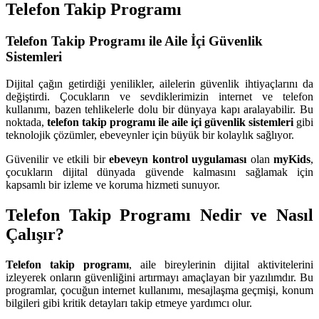
Telefon Takip Programı
Telefon Takip Programı ile Aile İçi Güvenlik
Sistemleri
Dijital çağın getirdiği yenilikler, ailelerin güvenlik ihtiyaçlarını da
değiştirdi. Çocukların ve sevdiklerimizin internet ve telefon
kullanımı, bazen tehlikelerle dolu bir dünyaya kapı aralayabilir. Bu
noktada,
telefon takip programı ile aile içi güvenlik sistemleri
gibi
teknolojik çözümler, ebeveynler için büyük bir kolaylık sağlıyor.
Güvenilir ve etkili bir
ebeveyn kontrol uygulaması
olan
myKids
,
çocukların dijital dünyada güvende kalmasını sağlamak için
kapsamlı bir izleme ve koruma hizmeti sunuyor.
Telefon Takip Programı Nedir ve Nasıl
Çalışır?
Telefon takip programı
, aile bireylerinin dijital aktivitelerini
izleyerek onların güvenliğini artırmayı amaçlayan bir yazılımdır. Bu
programlar, çocuğun internet kullanımı, mesajlaşma geçmişi, konum
bilgileri gibi kritik detayları takip etmeye yardımcı olur.