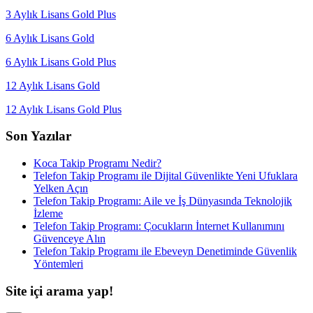
3 Aylık Lisans Gold Plus
6 Aylık Lisans Gold
6 Aylık Lisans Gold Plus
12 Aylık Lisans Gold
12 Aylık Lisans Gold Plus
Son Yazılar
Koca Takip Programı Nedir?
Telefon Takip Programı ile Dijital Güvenlikte Yeni Ufuklara
Yelken Açın
Telefon Takip Programı: Aile ve İş Dünyasında Teknolojik
İzleme
Telefon Takip Programı: Çocukların İnternet Kullanımını
Güvenceye Alın
Telefon Takip Programı ile Ebeveyn Denetiminde Güvenlik
Yöntemleri
Site içi arama yap!