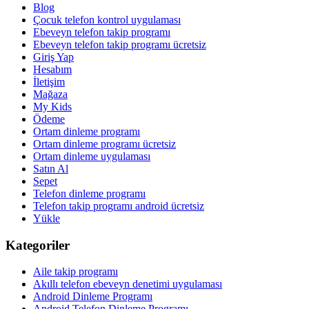
Blog
Çocuk telefon kontrol uygulaması
Ebeveyn telefon takip programı
Ebeveyn telefon takip programı ücretsiz
Giriş Yap
Hesabım
İletişim
Mağaza
My Kids
Ödeme
Ortam dinleme programı
Ortam dinleme programı ücretsiz
Ortam dinleme uygulaması
Satın Al
Sepet
Telefon dinleme programı
Telefon takip programı android ücretsiz
Yükle
Kategoriler
Aile takip programı
Akıllı telefon ebeveyn denetimi uygulaması
Android Dinleme Programı
Android Telefon Dinleme Programı