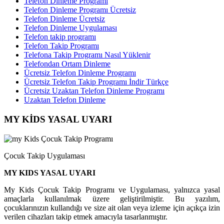
Telefon Dinleme Programı
Telefon Dinleme Programı Ücretsiz
Telefon Dinleme Ücretsiz
Telefon Dinleme Uygulaması
Telefon takip programı
Telefon Takip Programı
Telefona Takip Programı Nasıl Yüklenir
Telefondan Ortam Dinleme
Ücretsiz Telefon Dinleme Programı
Ücretsiz Telefon Takip Programı İndir Türkçe
Ücretsiz Uzaktan Telefon Dinleme Programı
Uzaktan Telefon Dinleme
MY KİDS YASAL UYARI
Çocuk Takip Uygulaması
MY KIDS YASAL UYARI
My Kids Çocuk Takip Programı ve Uygulaması, yalnızca yasal
amaçlarla kullanılmak üzere geliştirilmiştir. Bu yazılım,
çocuklarınızın kullandığı ve size ait olan veya izleme için açıkça izin
verilen cihazları takip etmek amacıyla tasarlanmıştır.