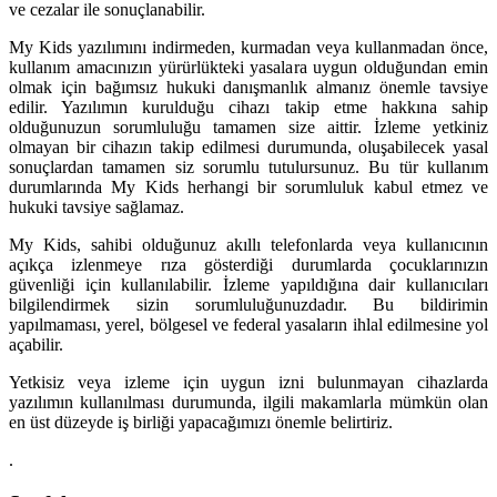
ve cezalar ile sonuçlanabilir.
My Kids yazılımını indirmeden, kurmadan veya kullanmadan önce,
kullanım amacınızın yürürlükteki yasalara uygun olduğundan emin
olmak için bağımsız hukuki danışmanlık almanız önemle tavsiye
edilir. Yazılımın kurulduğu cihazı takip etme hakkına sahip
olduğunuzun sorumluluğu tamamen size aittir. İzleme yetkiniz
olmayan bir cihazın takip edilmesi durumunda, oluşabilecek yasal
sonuçlardan tamamen siz sorumlu tutulursunuz. Bu tür kullanım
durumlarında My Kids herhangi bir sorumluluk kabul etmez ve
hukuki tavsiye sağlamaz.
My Kids, sahibi olduğunuz akıllı telefonlarda veya kullanıcının
açıkça izlenmeye rıza gösterdiği durumlarda çocuklarınızın
güvenliği için kullanılabilir. İzleme yapıldığına dair kullanıcıları
bilgilendirmek sizin sorumluluğunuzdadır. Bu bildirimin
yapılmaması, yerel, bölgesel ve federal yasaların ihlal edilmesine yol
açabilir.
Yetkisiz veya izleme için uygun izni bulunmayan cihazlarda
yazılımın kullanılması durumunda, ilgili makamlarla mümkün olan
en üst düzeyde iş birliği yapacağımızı önemle belirtiriz.
.