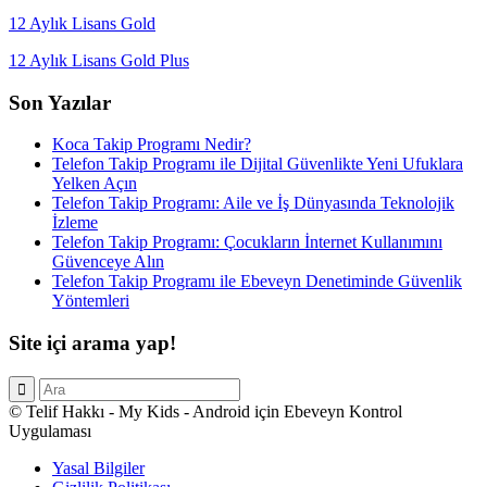
12 Aylık Lisans Gold
12 Aylık Lisans Gold Plus
Son Yazılar
Koca Takip Programı Nedir?
Telefon Takip Programı ile Dijital Güvenlikte Yeni Ufuklara
Yelken Açın
Telefon Takip Programı: Aile ve İş Dünyasında Teknolojik
İzleme
Telefon Takip Programı: Çocukların İnternet Kullanımını
Güvenceye Alın
Telefon Takip Programı ile Ebeveyn Denetiminde Güvenlik
Yöntemleri
Site içi arama yap!
© Telif Hakkı - My Kids - Android için Ebeveyn Kontrol
Uygulaması
Yasal Bilgiler