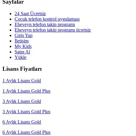
Sayfalar
24 Saat Ücretsiz
Çocuk telefon kontrol uygulaması
Ebeveyn telefon takip programı
Ebeveyn telefon takip programı ücretsiz
Giriş Yap
İletişim
My Kids
Satın Al
Yükle
Lisans Fiyatları
1 Aylık Lisans Gold
1 Aylık Lisans Gold Plus
3 Aylık Lisans Gold
3 Aylık Lisans Gold Plus
6 Aylık Lisans Gold
6 Aylık Lisans Gold Plus