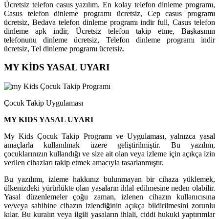
Ücretsiz telefon casus yazılım, En kolay telefon dinleme programı,
Casus telefon dinleme programı ücretsiz, Cep casus programı
ücretsiz, Bedava telefon dinleme programı indir full, Casus telefon
dinleme apk indir, Ücretsiz telefon takip etme, Başkasının
telefonunu dinleme ücretsiz, Telefon dinleme programı indir
ücretsiz, Tel dinleme programı ücretsiz.
MY KİDS YASAL UYARI
Çocuk Takip Uygulaması
MY KIDS YASAL UYARI
My Kids Çocuk Takip Programı ve Uygulaması, yalnızca yasal
amaçlarla kullanılmak üzere geliştirilmiştir. Bu yazılım,
çocuklarınızın kullandığı ve size ait olan veya izleme için açıkça izin
verilen cihazları takip etmek amacıyla tasarlanmıştır.
Bu yazılımı, izleme hakkınız bulunmayan bir cihaza yüklemek,
ülkenizdeki yürürlükte olan yasaların ihlal edilmesine neden olabilir.
Yasal düzenlemeler çoğu zaman, izlenen cihazın kullanıcısına
ve/veya sahibine cihazın izlendiğinin açıkça bildirilmesini zorunlu
kılar. Bu kuralın veya ilgili yasaların ihlali, ciddi hukuki yaptırımlar