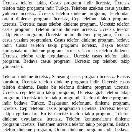
Ücretsiz telefon takip, Casus programı indir ücretsiz, Ücretsiz
telefon takip programı indir Türkçe, Telefona uzaktan casus yazılım
yükleme ücretsiz, Ücretsiz telefon dinleme programı, Telefondan
ortam dinleme programı ücretsiz, Cep telefonu takip programı
ücretsiz, Ücretsiz casus telefon dinleme programı, Ücretsiz telefon
casus programı, Telefon ortam dinleme ücretsiz, Ucretsiz telefon
takip etme programı, Ücretsiz ortam dinleme programı, Ücretsiz
casus yazılım programları, Casus telefon dinleme programı bedava
indir, Casus telefon takip programı ücretsiz, Başka telefon
konuşmalarını dinleme programı ücretsiz, Ucretsiz telefon dinleme,
Ücretsiz telefon takip uygulaması, Ücretsiz casus telefon takip
programı, Bedava casus programı, Ücretsiz cep telefonu takip
yöntemleri.
Telefon dinleme ücretsiz, Samsung casus program ücretsiz, Ecasus
kurulum, Ücretsiz telefon dinleme programı indir, Ücretsiz casus
telefon dinleme, Başka bir telefonu dinleme programı ücretsiz,
Ücretsiz cep telefonu takip programı, Ücretsiz gizli telefon takip
programı, Ucretsiz telefon takip programi, Telefon dinleme programı
indir bedava Türkçe, Başkasının telefonunu dinleme programı
ücretsiz, Cep telefonu casus programları ücretsiz, Ücretsiz telefon
takip uygulamaları, En iyi ücretsiz telefon takip programı, Telefon
dinleme uygulaması ücretsiz, Telefon konuşmalarını dinleme
programı ücretsiz, Tamamen ücretsiz telefon takip programı, Bedava
telefon dinleme programı, Ortam dinleme programı indir bedava,