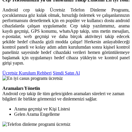
Android cep takip Ücretsiz Telefon Dinleme Programı,
çocuklarınıza göz kulak olmak, hırsızlığı önlemek ve çalışanlarınızın
performansını denetlemek için en popüler ve kullanıcı dostu android
cihazlalarda çalışan uygulamadır. Cep takip yazılımımız, arama
kaydı geçmişi, GPS konumu, whatsApp takip, sms metin mesajları,
e-postalar, web geçmişi ve daha birçok aktiviteyi takip edecek
şekilde hedef cihazda gizli modda çalışır! Herkesin anlayabileceği
kontrol paneli ve kolay adım adım kurulumdan sonra kişisel kontrol
paneliniz sayesinde hedef cihazdaki verileri hemen görüntülemeye
başlamak için uygulamayı hedef cihaza yükleyin ve kontrol panel
girişi yapın.
Ücretsiz Kurulum Rehberi
Şimdi Satın Al
Aramaları Yönetin
Android cep takip ile tüm gelen/giden aramaları süreleri ve zaman
bilgileri ile birlikte görmenizi ve dinlemenizi sağlar.
Arama geçmişi ve Kişi Listesi
Gelen Arama Engelleme