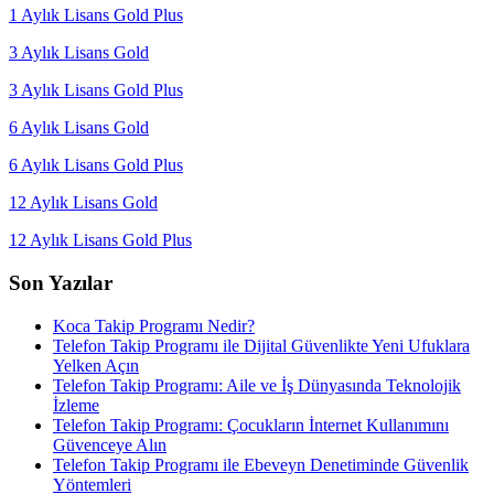
1 Aylık Lisans Gold Plus
3 Aylık Lisans Gold
3 Aylık Lisans Gold Plus
6 Aylık Lisans Gold
6 Aylık Lisans Gold Plus
12 Aylık Lisans Gold
12 Aylık Lisans Gold Plus
Son Yazılar
Koca Takip Programı Nedir?
Telefon Takip Programı ile Dijital Güvenlikte Yeni Ufuklara
Yelken Açın
Telefon Takip Programı: Aile ve İş Dünyasında Teknolojik
İzleme
Telefon Takip Programı: Çocukların İnternet Kullanımını
Güvenceye Alın
Telefon Takip Programı ile Ebeveyn Denetiminde Güvenlik
Yöntemleri