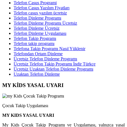
Telefon Casus Programi
Telefon Casus Yazılım Fiyatları
Telefon casus yazılım ücretsiz
Telefon Dinleme Programı
Telefon Dinleme Programı Ücretsiz
Telefon Dinleme Ücretsiz
Telefon Dinleme Uygulaması
Telefon Takip Programı
Telefon takip programı
Telefona Takip Programı Nasıl Yüklenir
Telefondan Ortam Dinleme
Ücretsiz Telefon Dinleme Programı
Ücretsiz Telefon Takip Programı İndir Türkçe
Ücretsiz Uzaktan Telefon Dinleme Programı
Uzaktan Telefon Dinleme
MY KİDS YASAL UYARI
Çocuk Takip Uygulaması
MY KIDS YASAL UYARI
My Kids Çocuk Takip Programı ve Uygulaması, yalnızca yasal