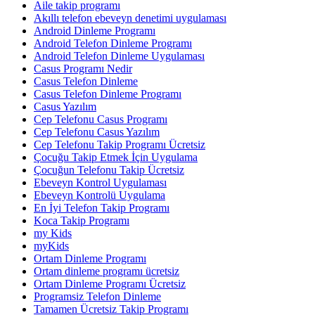
Aile takip programı
Akıllı telefon ebeveyn denetimi uygulaması
Android Dinleme Programı
Android Telefon Dinleme Programı
Android Telefon Dinleme Uygulaması
Casus Programı Nedir
Casus Telefon Dinleme
Casus Telefon Dinleme Programı
Casus Yazılım
Cep Telefonu Casus Programı
Cep Telefonu Casus Yazılım
Cep Telefonu Takip Programı Ücretsiz
Çocuğu Takip Etmek İçin Uygulama
Çocuğun Telefonu Takip Ücretsiz
Ebeveyn Kontrol Uygulaması
Ebeveyn Kontrolü Uygulama
En İyi Telefon Takip Programı
Koca Takip Programı
my Kids
myKids
Ortam Dinleme Programı
Ortam dinleme programı ücretsiz
Ortam Dinleme Programı Ücretsiz
Programsiz Telefon Dinleme
Tamamen Ücretsiz Takip Programı