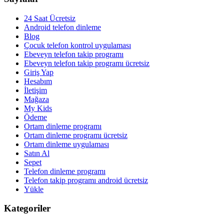
24 Saat Ücretsiz
Android telefon dinleme
Blog
Çocuk telefon kontrol uygulaması
Ebeveyn telefon takip programı
Ebeveyn telefon takip programı ücretsiz
Giriş Yap
Hesabım
İletişim
Mağaza
My Kids
Ödeme
Ortam dinleme programı
Ortam dinleme programı ücretsiz
Ortam dinleme uygulaması
Satın Al
Sepet
Telefon dinleme programı
Telefon takip programı android ücretsiz
Yükle
Kategoriler