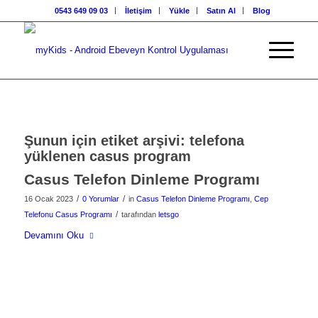
0543 649 09 03
İletişim
Yükle
Satın Al
Blog
Şunun için etiket arşivi:
telefona
yüklenen casus program
Casus Telefon Dinleme Programı
/
/
16 Ocak 2023
0 Yorumlar
in
Casus Telefon Dinleme Programı
,
Cep
/
Telefonu Casus Programı
tarafından
letsgo
Devamını Oku