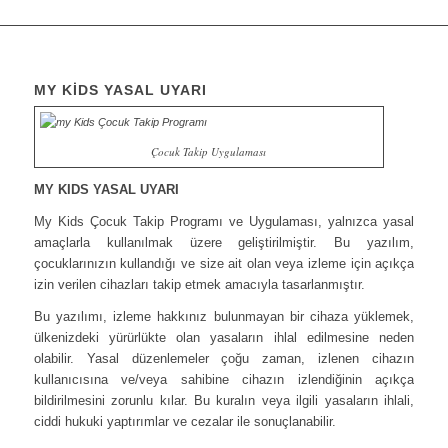
MY KİDS YASAL UYARI
Çocuk Takip Uygulaması
MY KIDS YASAL UYARI
My Kids Çocuk Takip Programı ve Uygulaması, yalnızca yasal
amaçlarla kullanılmak üzere geliştirilmiştir. Bu yazılım,
çocuklarınızın kullandığı ve size ait olan veya izleme için açıkça
izin verilen cihazları takip etmek amacıyla tasarlanmıştır.
Bu yazılımı, izleme hakkınız bulunmayan bir cihaza yüklemek,
ülkenizdeki yürürlükte olan yasaların ihlal edilmesine neden
olabilir. Yasal düzenlemeler çoğu zaman, izlenen cihazın
kullanıcısına ve/veya sahibine cihazın izlendiğinin açıkça
bildirilmesini zorunlu kılar. Bu kuralın veya ilgili yasaların ihlali,
ciddi hukuki yaptırımlar ve cezalar ile sonuçlanabilir.