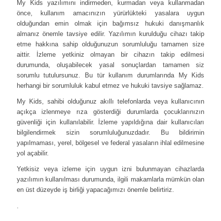
My Kids yazılımını indirmeden, kurmadan veya kullanmadan
önce, kullanım amacınızın yürürlükteki yasalara uygun
olduğundan emin olmak için bağımsız hukuki danışmanlık
almanız önemle tavsiye edilir. Yazılımın kurulduğu cihazı takip
etme hakkına sahip olduğunuzun sorumluluğu tamamen size
aittir. İzleme yetkiniz olmayan bir cihazın takip edilmesi
durumunda, oluşabilecek yasal sonuçlardan tamamen siz
sorumlu tutulursunuz. Bu tür kullanım durumlarında My Kids
herhangi bir sorumluluk kabul etmez ve hukuki tavsiye sağlamaz.
My Kids, sahibi olduğunuz akıllı telefonlarda veya kullanıcının
açıkça izlenmeye rıza gösterdiği durumlarda çocuklarınızın
güvenliği için kullanılabilir. İzleme yapıldığına dair kullanıcıları
bilgilendirmek sizin sorumluluğunuzdadır. Bu bildirimin
yapılmaması, yerel, bölgesel ve federal yasaların ihlal edilmesine
yol açabilir.
Yetkisiz veya izleme için uygun izni bulunmayan cihazlarda
yazılımın kullanılması durumunda, ilgili makamlarla mümkün olan
en üst düzeyde iş birliği yapacağımızı önemle belirtiriz.
.