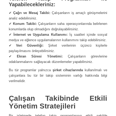
Yapabilecekleriniz:
✔
Çağrı ve Mesaj Takibi:
Çalışanların iş amaçlı görüşmelerini
analiz edebilirsiniz.
✔
Konum Takibi:
Çalışanların saha operasyonlarında belirlenen
konumlarda olup olmadığını doğrulayabilirsiniz.
✔
İnternet ve Uygulama Kullanımı:
İş saatleri içinde sosyal
medya ve eğlence uygulamalarının kullanımını takip edebilirsiniz.
✔
Veri Güvenliği:
Şirket verilerinin üçüncü kişilerle
paylaşılmasını önleyebilirsiniz.
✔
Ekran Süresi Yönetimi:
Çalışanların görevlerine
odaklanmalarını sağlayacak düzenlemeler yapabilirsiniz.
Bu tür programlar yalnızca
şirket cihazlarında
kullanılmalı ve
çalışanlara bu tür bir takip sisteminin varlığı hakkında bilgi
verilmelidir.
Çalışan Takibinde Etkili
Yönetim Stratejileri
Bir işletmede telefon takip programlarının etkili şekilde