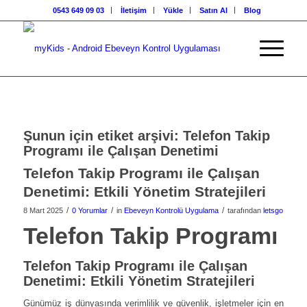
0543 649 09 03
İletişim
Yükle
Satın Al
Blog
Şunun için etiket arşivi:
Telefon Takip
Programı ile Çalışan Denetimi
Telefon Takip Programı ile Çalışan
Denetimi: Etkili Yönetim Stratejileri
/
/
/
8 Mart 2025
0 Yorumlar
in
Ebeveyn Kontrolü Uygulama
tarafından
letsgo
Telefon Takip Programı
Telefon Takip Programı ile Çalışan
Denetimi: Etkili Yönetim Stratejileri
Günümüz iş dünyasında verimlilik ve güvenlik, işletmeler için en