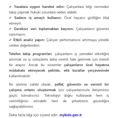
✔
Yasalara uygun hareket edin:
Çalışanlara bilgi vermeden
takip yapmak hukuki sorunlara neden olabilir.
✔
Sadece iş amaçlı kullanın:
Özel hayatın gizliliğini ihlal
etmeyin.
✔
Gereksiz veri toplamaktan kaçının:
Çalışanların güvenini
sarsmayın.
✔
Etkili analiz yapın:
Çalışan performansını artırmaya yönelik
verileri değerlendirin.
Telefon takip programları
, çalışanların iş yerindeki etkinliğini
artırmak ve iş süreçlerini daha verimli hale getirmek için önemli
bir araçtır. Ancak bu sistemler
çalışanların özel hayatına
müdahale etmeyecek şekilde, etik kurallar çerçevesinde
kullanılmalıdır.
Bir işletme sahibi olarak,
şeffaf, güvenilir ve verimli bir
çalışma ortamı oluşturmak
için çalışanlarınızla iletişiminizi
güçlü tutmalısınız. Teknolojiyi doğru kullanarak hem iş
verimliliğinizi artırabilir hem de şirketinizin güvenliğini
sağlayabilirsiniz.
Daha fazla bilgi için ziyaret edin:
mykids.gen.tr