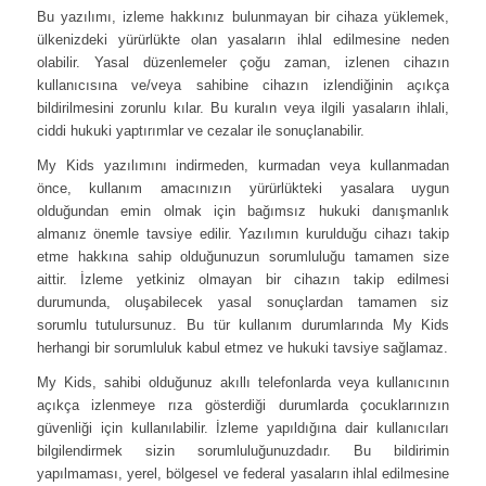
Bu yazılımı, izleme hakkınız bulunmayan bir cihaza yüklemek,
ülkenizdeki yürürlükte olan yasaların ihlal edilmesine neden
olabilir. Yasal düzenlemeler çoğu zaman, izlenen cihazın
kullanıcısına ve/veya sahibine cihazın izlendiğinin açıkça
bildirilmesini zorunlu kılar. Bu kuralın veya ilgili yasaların ihlali,
ciddi hukuki yaptırımlar ve cezalar ile sonuçlanabilir.
My Kids yazılımını indirmeden, kurmadan veya kullanmadan
önce, kullanım amacınızın yürürlükteki yasalara uygun
olduğundan emin olmak için bağımsız hukuki danışmanlık
almanız önemle tavsiye edilir. Yazılımın kurulduğu cihazı takip
etme hakkına sahip olduğunuzun sorumluluğu tamamen size
aittir. İzleme yetkiniz olmayan bir cihazın takip edilmesi
durumunda, oluşabilecek yasal sonuçlardan tamamen siz
sorumlu tutulursunuz. Bu tür kullanım durumlarında My Kids
herhangi bir sorumluluk kabul etmez ve hukuki tavsiye sağlamaz.
My Kids, sahibi olduğunuz akıllı telefonlarda veya kullanıcının
açıkça izlenmeye rıza gösterdiği durumlarda çocuklarınızın
güvenliği için kullanılabilir. İzleme yapıldığına dair kullanıcıları
bilgilendirmek sizin sorumluluğunuzdadır. Bu bildirimin
yapılmaması, yerel, bölgesel ve federal yasaların ihlal edilmesine