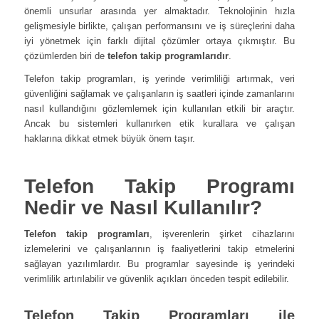
önemli unsurlar arasında yer almaktadır. Teknolojinin hızla
gelişmesiyle birlikte, çalışan performansını ve iş süreçlerini daha
iyi yönetmek için farklı dijital çözümler ortaya çıkmıştır. Bu
çözümlerden biri de
telefon takip programlarıdır
.
Telefon takip programları, iş yerinde verimliliği artırmak, veri
güvenliğini sağlamak ve çalışanların iş saatleri içinde zamanlarını
nasıl kullandığını gözlemlemek için kullanılan etkili bir araçtır.
Ancak bu sistemleri kullanırken etik kurallara ve çalışan
haklarına dikkat etmek büyük önem taşır.
Telefon Takip Programı
Nedir ve Nasıl Kullanılır?
Telefon takip programları
, işverenlerin şirket cihazlarını
izlemelerini ve çalışanlarının iş faaliyetlerini takip etmelerini
sağlayan yazılımlardır. Bu programlar sayesinde iş yerindeki
verimlilik artırılabilir ve güvenlik açıkları önceden tespit edilebilir.
Telefon Takip Programları ile