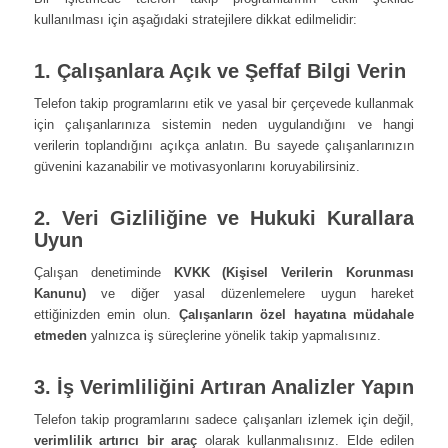
kullanılması için aşağıdaki stratejilere dikkat edilmelidir:
1. Çalışanlara Açık ve Şeffaf Bilgi Verin
Telefon takip programlarını etik ve yasal bir çerçevede kullanmak
için çalışanlarınıza sistemin neden uygulandığını ve hangi
verilerin toplandığını açıkça anlatın. Bu sayede çalışanlarınızın
güvenini kazanabilir ve motivasyonlarını koruyabilirsiniz.
2. Veri Gizliliğine ve Hukuki Kurallara
Uyun
Çalışan denetiminde
KVKK (Kişisel Verilerin Korunması
Kanunu)
ve diğer yasal düzenlemelere uygun hareket
ettiğinizden emin olun.
Çalışanların özel hayatına müdahale
etmeden
yalnızca iş süreçlerine yönelik takip yapmalısınız.
3. İş Verimliliğini Artıran Analizler Yapın
Telefon takip programlarını sadece çalışanları izlemek için değil,
verimlilik artırıcı bir araç
olarak kullanmalısınız. Elde edilen