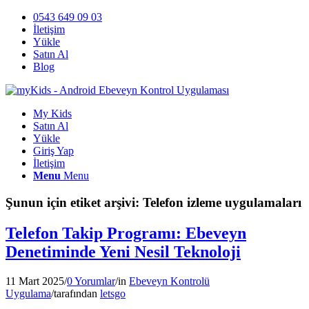
0543 649 09 03
İletişim
Yükle
Satın Al
Blog
My Kids
Satın Al
Yükle
Giriş Yap
İletişim
Menu
Menu
Şunun için etiket arşivi:
Telefon izleme uygulamaları
Telefon Takip Programı: Ebeveyn
Denetiminde Yeni Nesil Teknoloji
11 Mart 2025
/
0 Yorumlar
/
in
Ebeveyn Kontrolü
Uygulama
/
tarafından
letsgo