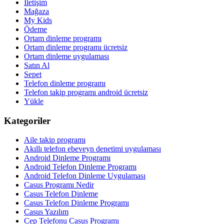
İletişim
Mağaza
My Kids
Ödeme
Ortam dinleme programı
Ortam dinleme programı ücretsiz
Ortam dinleme uygulaması
Satın Al
Sepet
Telefon dinleme programı
Telefon takip programı android ücretsiz
Yükle
Kategoriler
Aile takip programı
Akıllı telefon ebeveyn denetimi uygulaması
Android Dinleme Programı
Android Telefon Dinleme Programı
Android Telefon Dinleme Uygulaması
Casus Programı Nedir
Casus Telefon Dinleme
Casus Telefon Dinleme Programı
Casus Yazılım
Cep Telefonu Casus Programı