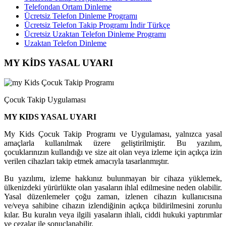
Telefondan Ortam Dinleme
Ücretsiz Telefon Dinleme Programı
Ücretsiz Telefon Takip Programı İndir Türkçe
Ücretsiz Uzaktan Telefon Dinleme Programı
Uzaktan Telefon Dinleme
MY KİDS YASAL UYARI
Çocuk Takip Uygulaması
MY KIDS YASAL UYARI
My Kids Çocuk Takip Programı ve Uygulaması, yalnızca yasal
amaçlarla kullanılmak üzere geliştirilmiştir. Bu yazılım,
çocuklarınızın kullandığı ve size ait olan veya izleme için açıkça izin
verilen cihazları takip etmek amacıyla tasarlanmıştır.
Bu yazılımı, izleme hakkınız bulunmayan bir cihaza yüklemek,
ülkenizdeki yürürlükte olan yasaların ihlal edilmesine neden olabilir.
Yasal düzenlemeler çoğu zaman, izlenen cihazın kullanıcısına
ve/veya sahibine cihazın izlendiğinin açıkça bildirilmesini zorunlu
kılar. Bu kuralın veya ilgili yasaların ihlali, ciddi hukuki yaptırımlar
ve cezalar ile sonuçlanabilir.