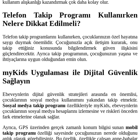
kullanım alışkanlığı kazandırmak çok daha kolay olur.
Telefon Takip Programı Kullanırken
Nelere Dikkat Edilmeli?
Telefon takip programlarını kullanırken, çocuklarınızın özel hayatına
saygı duymak önemlidir. Çocuğunuzla açık iletişim kurarak, onu
takip ettiğiniz konusunda bilgilendirmek güven ilişkisini
güçlendirecektir. Ayrıca takip programının, çocuğunuzun yaşına ve
ihtiyaçlarına uygun olduğundan emin olun.
myKids Uygulaması ile Dijital Güvenlik
Sağlayın
Ebeveynlerin dijital güvenlik stratejileri arasında en önemlisi,
çocuklarının sosyal medya kullanımını yakından takip etmektir.
Sosyal medya takip programı
özellikleriyle myKids, ebeveynlerin
çocuklarının sosyal medya hesaplarını izlemesine ve riskleri önceden
fark etmelerine olanak sağlar.
Ayrıca, GPS üzerinden gerçek zamanlı konum bilgisi sunan
mobil
takip programı
özelliği sayesinde çocuğunuzun nerede olduğunu
anlık olarak görebilirsiniz. Bu özellik, özellikle çalışan anne-babalar