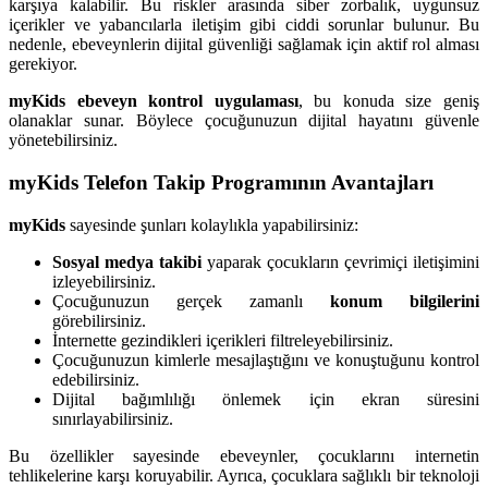
karşıya kalabilir. Bu riskler arasında siber zorbalık, uygunsuz
içerikler ve yabancılarla iletişim gibi ciddi sorunlar bulunur. Bu
nedenle, ebeveynlerin dijital güvenliği sağlamak için aktif rol alması
gerekiyor.
myKids ebeveyn kontrol uygulaması
, bu konuda size geniş
olanaklar sunar. Böylece çocuğunuzun dijital hayatını güvenle
yönetebilirsiniz.
myKids Telefon Takip Programının Avantajları
myKids
sayesinde şunları kolaylıkla yapabilirsiniz:
Sosyal medya takibi
yaparak çocukların çevrimiçi iletişimini
izleyebilirsiniz.
Çocuğunuzun gerçek zamanlı
konum bilgilerini
görebilirsiniz.
İnternette gezindikleri içerikleri filtreleyebilirsiniz.
Çocuğunuzun kimlerle mesajlaştığını ve konuştuğunu kontrol
edebilirsiniz.
Dijital bağımlılığı önlemek için ekran süresini
sınırlayabilirsiniz.
Bu özellikler sayesinde ebeveynler, çocuklarını internetin
tehlikelerine karşı koruyabilir. Ayrıca, çocuklara sağlıklı bir teknoloji