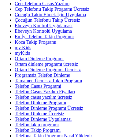
Cep Telefonu Casus Yazılım
Cep Telefonu Takip Programı Ücretsiz
Çocuğu Takip Etmek İçin Uygulama
Çocuğun Telefonu Takip Ücretsiz
Ebeveyn Kontrol Uygulaması
Ebeveyn Kontrolü Uygulama
En İyi Telefon Takip Programı
Koca Takip Programı
my Kids
myKids
Ortam Dinleme Programı
Ortam dinleme programı ücretsiz
Ortam Dinleme Programı Ücretsiz
Programsiz Telefon Dinleme
Tamamen Ücretsiz Takip Programı
Telefon Casus Programi
Telefon Casus Yazılım Fiyatları
Telefon casus yazılım ücretsiz
Telefon Dinleme Programı
Telefon Dinleme Programı Ücretsiz
Telefon Dinleme Ücretsiz
Telefon Dinleme Uygulaması
Telefon takip programı
Telefon Takip Programı
Telefona Takip Programı Nasıl Yüklenir