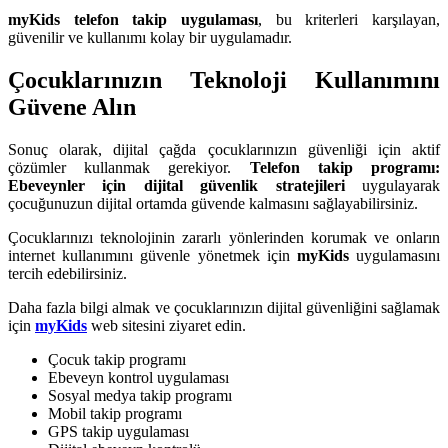
myKids telefon takip uygulaması
, bu kriterleri karşılayan,
güvenilir ve kullanımı kolay bir uygulamadır.
Çocuklarınızın Teknoloji Kullanımını
Güvene Alın
Sonuç olarak, dijital çağda çocuklarınızın güvenliği için aktif
çözümler kullanmak gerekiyor.
Telefon takip programı:
Ebeveynler için dijital güvenlik stratejileri
uygulayarak
çocuğunuzun dijital ortamda güvende kalmasını sağlayabilirsiniz.
Çocuklarınızı teknolojinin zararlı yönlerinden korumak ve onların
internet kullanımını güvenle yönetmek için
myKids
uygulamasını
tercih edebilirsiniz.
Daha fazla bilgi almak ve çocuklarınızın dijital güvenliğini sağlamak
için
myKids
web sitesini ziyaret edin.
Çocuk takip programı
Ebeveyn kontrol uygulaması
Sosyal medya takip programı
Mobil takip programı
GPS takip uygulaması