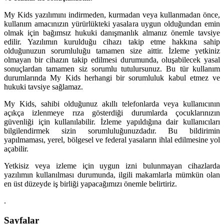
My Kids yazılımını indirmeden, kurmadan veya kullanmadan önce,
kullanım amacınızın yürürlükteki yasalara uygun olduğundan emin
olmak için bağımsız hukuki danışmanlık almanız önemle tavsiye
edilir. Yazılımın kurulduğu cihazı takip etme hakkına sahip
olduğunuzun sorumluluğu tamamen size aittir. İzleme yetkiniz
olmayan bir cihazın takip edilmesi durumunda, oluşabilecek yasal
sonuçlardan tamamen siz sorumlu tutulursunuz. Bu tür kullanım
durumlarında My Kids herhangi bir sorumluluk kabul etmez ve
hukuki tavsiye sağlamaz.
My Kids, sahibi olduğunuz akıllı telefonlarda veya kullanıcının
açıkça izlenmeye rıza gösterdiği durumlarda çocuklarınızın
güvenliği için kullanılabilir. İzleme yapıldığına dair kullanıcıları
bilgilendirmek sizin sorumluluğunuzdadır. Bu bildirimin
yapılmaması, yerel, bölgesel ve federal yasaların ihlal edilmesine yol
açabilir.
Yetkisiz veya izleme için uygun izni bulunmayan cihazlarda
yazılımın kullanılması durumunda, ilgili makamlarla mümkün olan
en üst düzeyde iş birliği yapacağımızı önemle belirtiriz.
.
Sayfalar