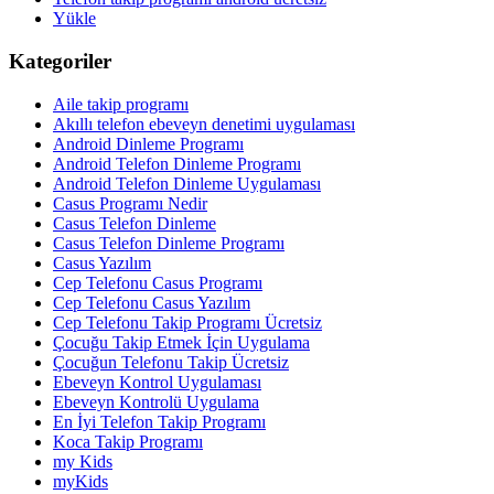
Yükle
Kategoriler
Aile takip programı
Akıllı telefon ebeveyn denetimi uygulaması
Android Dinleme Programı
Android Telefon Dinleme Programı
Android Telefon Dinleme Uygulaması
Casus Programı Nedir
Casus Telefon Dinleme
Casus Telefon Dinleme Programı
Casus Yazılım
Cep Telefonu Casus Programı
Cep Telefonu Casus Yazılım
Cep Telefonu Takip Programı Ücretsiz
Çocuğu Takip Etmek İçin Uygulama
Çocuğun Telefonu Takip Ücretsiz
Ebeveyn Kontrol Uygulaması
Ebeveyn Kontrolü Uygulama
En İyi Telefon Takip Programı
Koca Takip Programı
my Kids
myKids