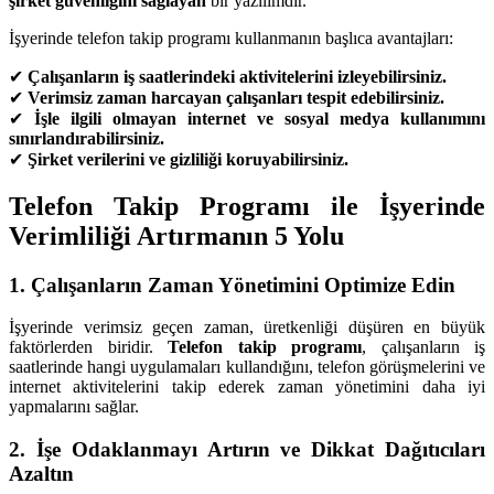
şirket güvenliğini sağlayan
bir yazılımdır.
İşyerinde telefon takip programı kullanmanın başlıca avantajları:
✔
Çalışanların iş saatlerindeki aktivitelerini izleyebilirsiniz.
✔
Verimsiz zaman harcayan çalışanları tespit edebilirsiniz.
✔
İşle ilgili olmayan internet ve sosyal medya kullanımını
sınırlandırabilirsiniz.
✔
Şirket verilerini ve gizliliği koruyabilirsiniz.
Telefon Takip Programı ile İşyerinde
Verimliliği Artırmanın 5 Yolu
1. Çalışanların Zaman Yönetimini Optimize Edin
İşyerinde verimsiz geçen zaman, üretkenliği düşüren en büyük
faktörlerden biridir.
Telefon takip programı
, çalışanların iş
saatlerinde hangi uygulamaları kullandığını, telefon görüşmelerini ve
internet aktivitelerini takip ederek zaman yönetimini daha iyi
yapmalarını sağlar.
2. İşe Odaklanmayı Artırın ve Dikkat Dağıtıcıları
Azaltın