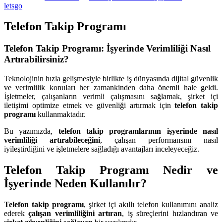
letsgo
Telefon Takip Programı
Telefon Takip Programı: İşyerinde Verimliliği Nasıl
Artırabilirsiniz?
Teknolojinin hızla gelişmesiyle birlikte iş dünyasında dijital güvenlik
ve verimlilik konuları her zamankinden daha önemli hale geldi.
İşletmeler, çalışanların verimli çalışmasını sağlamak, şirket içi
iletişimi optimize etmek ve güvenliği artırmak için
telefon takip
programı
kullanmaktadır.
Bu yazımızda,
telefon takip programlarının işyerinde nasıl
verimliliği artırabileceğini
, çalışan performansını nasıl
iyileştirdiğini ve işletmelere sağladığı avantajları inceleyeceğiz.
Telefon Takip Programı Nedir ve
İşyerinde Neden Kullanılır?
Telefon takip programı
, şirket içi akıllı telefon kullanımını analiz
ederek
çalışan verimliliğini artıran
, iş süreçlerini hızlandıran ve