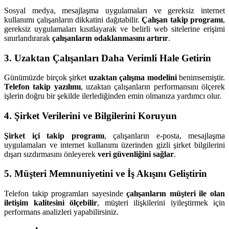
Sosyal medya, mesajlaşma uygulamaları ve gereksiz internet
kullanımı çalışanların dikkatini dağıtabilir.
Çalışan takip programı
,
gereksiz uygulamaları kısıtlayarak ve belirli web sitelerine erişimi
sınırlandırarak
çalışanların odaklanmasını artırır
.
3. Uzaktan Çalışanları Daha Verimli Hale Getirin
Günümüzde birçok şirket
uzaktan çalışma modelini
benimsemiştir.
Telefon takip yazılımı
, uzaktan çalışanların performansını ölçerek
işlerin doğru bir şekilde ilerlediğinden emin olmanıza yardımcı olur.
4. Şirket Verilerini ve Bilgilerini Koruyun
Şirket içi takip programı
, çalışanların e-posta, mesajlaşma
uygulamaları ve internet kullanımı üzerinden gizli şirket bilgilerini
dışarı sızdırmasını önleyerek
veri güvenliğini sağlar
.
5. Müşteri Memnuniyetini ve İş Akışını Geliştirin
Telefon takip programları sayesinde
çalışanların müşteri ile olan
iletişim kalitesini ölçebilir
, müşteri ilişkilerini iyileştirmek için
performans analizleri yapabilirsiniz.