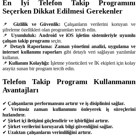
En İyi Telefon Takip Programını
Seçerken Dikkat Edilmesi Gerekenler
📌
Gizlilik ve Güvenlik:
Çalışanların verilerini koruyan ve
şifreleme özellikleri olan programları tercih edin.
📌
Uyumluluk:
Android ve iOS işletim sistemleriyle uyumlu
çalışan takip programı
seçin.
📌
Detaylı Raporlama:
Zaman yönetimi analizi, uygulama ve
internet kullanımı raporları
gibi detaylı veri sağlayan yazılımlar
kullanın.
📌
Kullanım Kolaylığı:
İşletme yöneticileri ve İK ekipleri için kolay
arayüz sunan bir program tercih edin.
Telefon Takip Programı Kullanmanın
Avantajları
✔
Çalışanların performansını artırır ve iş disiplinini sağlar.
✔
Verimsiz zaman kullanımını önleyerek iş süreçlerini
hızlandırır.
✔
Şirket içi iletişimi güçlendirir ve işbirliğini artırır.
✔
Şirket verilerini koruyarak bilgi güvenliğini sağlar.
✔
Uzaktan çalışanların verimliliğini artırır.