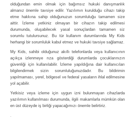
olduğundan emin olmak için bağımsız hukuki danışmanlık
almanız önemle tavsiye edilir. Yazılımın kurulduğu cihazı takip
etme hakkına sahip olduğunuzun sorumluluğu tamamen size
aittir. İzleme yetkiniz olmayan bir cihazın takip edilmesi
durumunda, oluşabilecek yasal sonuçlardan tamamen siz
sorumlu tutulursunuz. Bu tür kullanım durumlarında My Kids
herhangi bir sorumluluk kabul etmez ve hukuki tavsiye sağlamaz.
My Kids, sahibi olduğunuz akıllı telefonlarda veya kullanıcının
açıkça izlenmeye rıza gösterdiği durumlarda çocuklarınızın
güvenliği için kullanılabilir. İzleme yapıldığına dair kullanıcıları
bilgilendirmek sizin sorumluluğunuzdadır. Bu bildirimin
yapılmaması, yerel, bölgesel ve federal yasaların ihlal edilmesine
yol açabilir.
Yetkisiz veya izleme için uygun izni bulunmayan cihazlarda
yazılımın kullanılması durumunda, ilgili makamlarla mümkün olan
en üst düzeyde iş birliği yapacağımızı önemle belirtiriz.
.