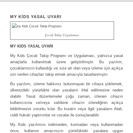
MY KİDS YASAL UYARI
Çocuk Takip Uygulaması
MY KIDS YASAL UYARI
My Kids Çocuk Takip Programı ve Uygulaması, yalnızca yasal
amaçlarla kullanılmak üzere geliştirilmiştir. Bu yazılım,
çocuklarınızın kullandığı ve size ait olan veya izleme için açıkça
izin verilen cihazları takip etmek amacıyla tasarlanmıştır.
Bu yazılımı, izleme hakkınız bulunmayan bir cihaza yüklemek,
ülkenizdeki yürürlükte olan yasaların ihlal edilmesine neden
olabilir. Yasal düzenlemeler çoğu zaman, izlenen cihazın
kullanıcısına ve/veya sahibine cihazın izlendiğinin açıkça
bildirilmesini zorunlu kılar. Bu kuralın veya ilgili yasaların ihlali,
ciddi hukuki yaptırımlar ve cezalar ile sonuçlanabilir.
My Kids yazılımını indirmeden, kurmadan veya kullanmadan
önce, kullanım amacınızın yürürlükteki yasalara uygun