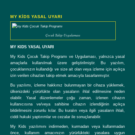
MY KİDS YASAL UYARI
Çocuk Takip Uygulaması
MY KIDS YASAL UYARI
My Kids Çocuk Takip Programı ve Uygulaması, yalnızca yasal
amaçlarla kullanılmak üzere geliştirilmiştir. Bu yazılım,
çocuklarınızın kullandığı ve size ait olan veya izleme için açıkça
izin verilen cihazları takip etmek amacıyla tasarlanmıştır.
Bu yazılımı, izleme hakkınız bulunmayan bir cihaza yüklemek,
ülkenizdeki yürürlükte olan yasaların ihlal edilmesine neden
olabilir. Yasal düzenlemeler çoğu zaman, izlenen cihazın
kullanıcısına ve/veya sahibine cihazın izlendiğinin açıkça
bildirilmesini zorunlu kılar. Bu kuralın veya ilgili yasaların ihlali,
ciddi hukuki yaptırımlar ve cezalar ile sonuçlanabilir.
My Kids yazılımını indirmeden, kurmadan veya kullanmadan
önce, kullanım amacınızın yürürlükteki yasalara uygun