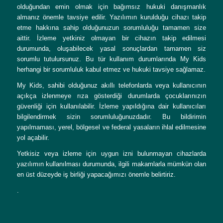
olduğundan emin olmak için bağımsız hukuki danışmanlık
almanız önemle tavsiye edilir. Yazılımın kurulduğu cihazı takip
etme hakkına sahip olduğunuzun sorumluluğu tamamen size
aittir. İzleme yetkiniz olmayan bir cihazın takip edilmesi
durumunda, oluşabilecek yasal sonuçlardan tamamen siz
sorumlu tutulursunuz. Bu tür kullanım durumlarında My Kids
herhangi bir sorumluluk kabul etmez ve hukuki tavsiye sağlamaz.
My Kids, sahibi olduğunuz akıllı telefonlarda veya kullanıcının
açıkça izlenmeye rıza gösterdiği durumlarda çocuklarınızın
güvenliği için kullanılabilir. İzleme yapıldığına dair kullanıcıları
bilgilendirmek sizin sorumluluğunuzdadır. Bu bildirimin
yapılmaması, yerel, bölgesel ve federal yasaların ihlal edilmesine
yol açabilir.
Yetkisiz veya izleme için uygun izni bulunmayan cihazlarda
yazılımın kullanılması durumunda, ilgili makamlarla mümkün olan
en üst düzeyde iş birliği yapacağımızı önemle belirtiriz.
.