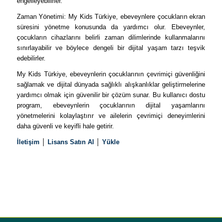
engelleyebilirler.
Zaman Yönetimi: My Kids Türkiye, ebeveynlere çocukların ekran
süresini yönetme konusunda da yardımcı olur. Ebeveynler,
çocukların cihazlarını belirli zaman dilimlerinde kullanmalarını
sınırlayabilir ve böylece dengeli bir dijital yaşam tarzı teşvik
edebilirler.
My Kids Türkiye, ebeveynlerin çocuklarının çevrimiçi güvenliğini
sağlamak ve dijital dünyada sağlıklı alışkanlıklar geliştirmelerine
yardımcı olmak için güvenilir bir çözüm sunar. Bu kullanıcı dostu
program, ebeveynlerin çocuklarının dijital yaşamlarını
yönetmelerini kolaylaştırır ve ailelerin çevrimiçi deneyimlerini
daha güvenli ve keyifli hale getirir.
İletişim
│
Lisans Satın Al
│
Yükle