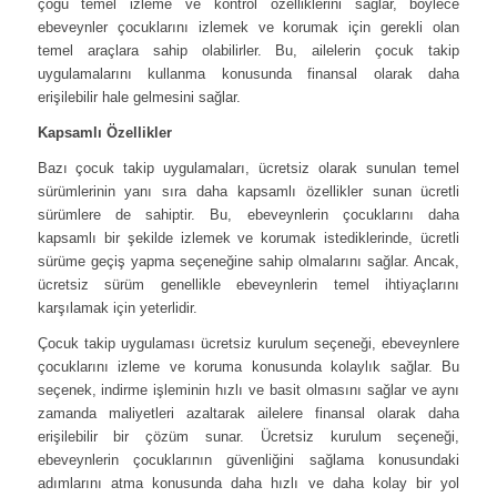
çoğu temel izleme ve kontrol özelliklerini sağlar, böylece
ebeveynler çocuklarını izlemek ve korumak için gerekli olan
temel araçlara sahip olabilirler. Bu, ailelerin çocuk takip
uygulamalarını kullanma konusunda finansal olarak daha
erişilebilir hale gelmesini sağlar.
Kapsamlı Özellikler
Bazı çocuk takip uygulamaları, ücretsiz olarak sunulan temel
sürümlerinin yanı sıra daha kapsamlı özellikler sunan ücretli
sürümlere de sahiptir. Bu, ebeveynlerin çocuklarını daha
kapsamlı bir şekilde izlemek ve korumak istediklerinde, ücretli
sürüme geçiş yapma seçeneğine sahip olmalarını sağlar. Ancak,
ücretsiz sürüm genellikle ebeveynlerin temel ihtiyaçlarını
karşılamak için yeterlidir.
Çocuk takip uygulaması ücretsiz kurulum seçeneği, ebeveynlere
çocuklarını izleme ve koruma konusunda kolaylık sağlar. Bu
seçenek, indirme işleminin hızlı ve basit olmasını sağlar ve aynı
zamanda maliyetleri azaltarak ailelere finansal olarak daha
erişilebilir bir çözüm sunar. Ücretsiz kurulum seçeneği,
ebeveynlerin çocuklarının güvenliğini sağlama konusundaki
adımlarını atma konusunda daha hızlı ve daha kolay bir yol