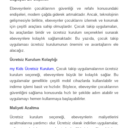
Ebeveynlerin çocuklarının güvenliği ve refahı konusundaki
endişeleri, modern çağda giderek artmaktadır. Ancak, teknolojinin
gelişmesiyle birlikte, ebeveynler çocuklarını izlemek ve korumak
için çeşitli araçlara sahip olmuşlardır. Çocuk takip uygulamaları,
bu araçlardan biridir ve ücretsiz kurulum seçenekleri sunarak
ebeveynlere kolaylık sağlamaktadır. Bu yazıda, çocuk takip
uygulaması ücretsiz kurulumunun önemini ve avantajlarını ele
alacağız.
Ücretsiz Kurulum Kolaylığı
my Kids Ücretsiz Kurulum
, Çocuk takip uygulamalarının ücretsiz
kurulum seçeneği, ebeveynlere büyük bir kolaylık sağlar. Bu
uygulamalar genellikle çeşitli mobil cihazlarda kullanılabilir ve
indirme işlemi basit ve hızlıdır. Böylece, ebeveynler çocuklarının
güvenliğini sağlama konusunda hızlı bir şekilde adım atabilir ve
uygulamayı hemen kullanmaya başlayabilirler.
Maliyeti Azaltma
Ücretsiz kurulum seçeneği, ebeveynlerin maliyetlerini
azaltmalarına yardımcı olur. Ücretsiz olarak indirilen uygulamalar,