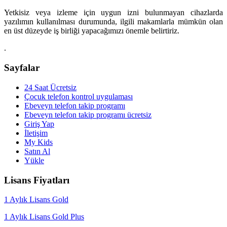
Yetkisiz veya izleme için uygun izni bulunmayan cihazlarda
yazılımın kullanılması durumunda, ilgili makamlarla mümkün olan
en üst düzeyde iş birliği yapacağımızı önemle belirtiriz.
.
Sayfalar
24 Saat Ücretsiz
Çocuk telefon kontrol uygulaması
Ebeveyn telefon takip programı
Ebeveyn telefon takip programı ücretsiz
Giriş Yap
İletişim
My Kids
Satın Al
Yükle
Lisans Fiyatları
1 Aylık Lisans Gold
1 Aylık Lisans Gold Plus