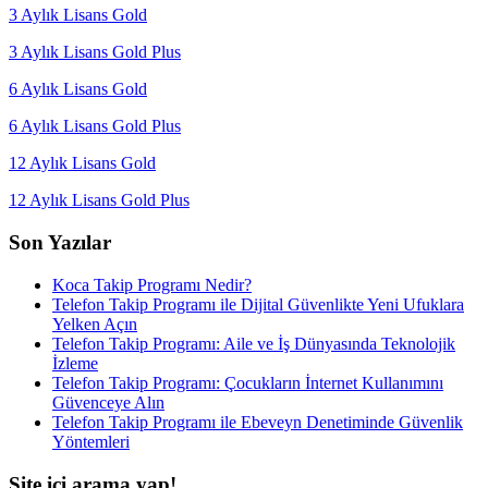
3 Aylık Lisans Gold
3 Aylık Lisans Gold Plus
6 Aylık Lisans Gold
6 Aylık Lisans Gold Plus
12 Aylık Lisans Gold
12 Aylık Lisans Gold Plus
Son Yazılar
Koca Takip Programı Nedir?
Telefon Takip Programı ile Dijital Güvenlikte Yeni Ufuklara
Yelken Açın
Telefon Takip Programı: Aile ve İş Dünyasında Teknolojik
İzleme
Telefon Takip Programı: Çocukların İnternet Kullanımını
Güvenceye Alın
Telefon Takip Programı ile Ebeveyn Denetiminde Güvenlik
Yöntemleri
Site içi arama yap!