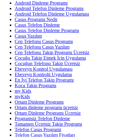
Android Dinleme Programı
Android Telefon Dinleme Programı
Android Telefon Dinleme Uygulaması
Casus Programı Nedir
Casus Telefon Dinleme
Casus Telefon Dinleme Programı
Casus Yazılım
Cep Telefonu Casus Programı
Cep Telefonu Casus Yazılım
Cep Telefonu Takip Programı Ücretsiz
Çocuğu Takip Etmek İçin Uygulama
Çocuğun Telefonu Takip Ücretsiz
Ebeveyn Kontrol Uygulaması
Ebeveyn Kontrolü Uygulama
En İyi Telefon Takip Programı
Koca Takip Programı
my Kids
myKids
Ortam Dinleme Programı
Ortam dinleme programı ücretsiz
Ortam Dinleme Programı Ücretsiz
Programsiz Telefon Dinleme
Tamamen Ücretsiz Takip Programı
Telefon Casus Programi
Telefon Casus Yazılım Fiyatları