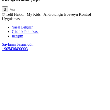
© Telif Hakkı - My Kids - Android için Ebeveyn Kontrol
Uygulaması
Yasal Bilgiler
Gizlilik Politikası
İletişim
Sayfanın başına dön
+905436490903