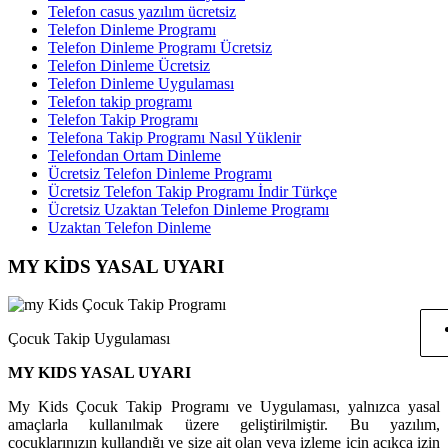
Telefon casus yazılım ücretsiz
Telefon Dinleme Programı
Telefon Dinleme Programı Ücretsiz
Telefon Dinleme Ücretsiz
Telefon Dinleme Uygulaması
Telefon takip programı
Telefon Takip Programı
Telefona Takip Programı Nasıl Yüklenir
Telefondan Ortam Dinleme
Ücretsiz Telefon Dinleme Programı
Ücretsiz Telefon Takip Programı İndir Türkçe
Ücretsiz Uzaktan Telefon Dinleme Programı
Uzaktan Telefon Dinleme
MY KİDS YASAL UYARI
Çocuk Takip Uygulaması
MY KIDS YASAL UYARI
My Kids Çocuk Takip Programı ve Uygulaması, yalnızca yasal
amaçlarla kullanılmak üzere geliştirilmiştir. Bu yazılım,
çocuklarınızın kullandığı ve size ait olan veya izleme için açıkça izin