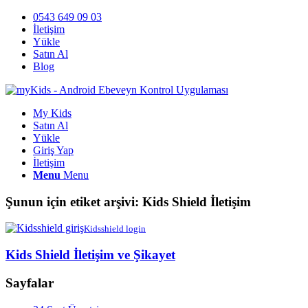
0543 649 09 03
İletişim
Yükle
Satın Al
Blog
My Kids
Satın Al
Yükle
Giriş Yap
İletişim
Menu
Menu
Şunun için etiket arşivi:
Kids Shield İletişim
Kidsshield login
Kids Shield İletişim ve Şikayet
Sayfalar