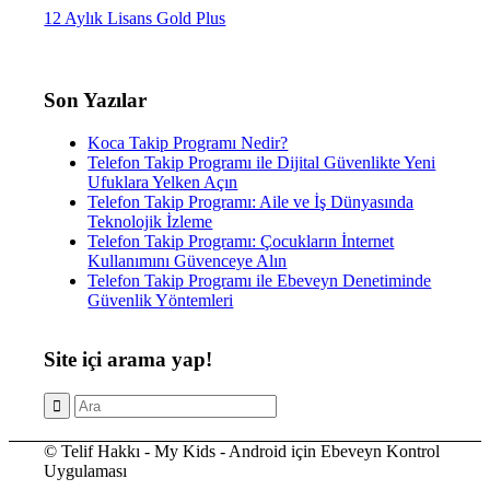
12 Aylık Lisans Gold Plus
Son Yazılar
Koca Takip Programı Nedir?
Telefon Takip Programı ile Dijital Güvenlikte Yeni
Ufuklara Yelken Açın
Telefon Takip Programı: Aile ve İş Dünyasında
Teknolojik İzleme
Telefon Takip Programı: Çocukların İnternet
Kullanımını Güvenceye Alın
Telefon Takip Programı ile Ebeveyn Denetiminde
Güvenlik Yöntemleri
Site içi arama yap!
© Telif Hakkı - My Kids - Android için Ebeveyn Kontrol
Uygulaması