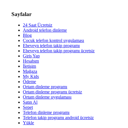
Sayfalar
24 Saat Ücretsiz
Android telefon dinleme
Blog
Çocuk telefon kontrol uygulaması
Ebeveyn telefon takip programı
Ebeveyn telefon takip programı ücretsiz
Giriş Yap
Hesabım
İletişim
Mağaza
My Kids
Ödeme
Ortam dinleme programı
Ortam dinleme programı ücretsiz
Ortam dinleme uygulaması
Satın Al
Sepet
Telefon dinleme programı
Telefon takip programı android ücretsiz
Yükle