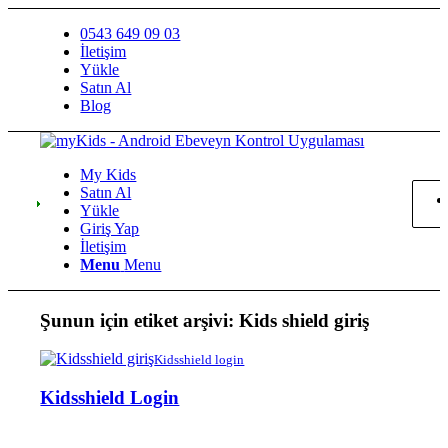
0543 649 09 03
İletişim
Yükle
Satın Al
Blog
My Kids
Satın Al
Yükle
Giriş Yap
İletişim
Menu
Menu
Şunun için etiket arşivi:
Kids shield giriş
Kidsshield login
Kidsshield Login