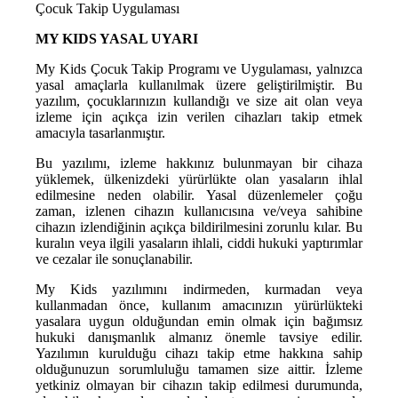
Çocuk Takip Uygulaması
MY KIDS YASAL UYARI
My Kids Çocuk Takip Programı ve Uygulaması, yalnızca
yasal amaçlarla kullanılmak üzere geliştirilmiştir. Bu
yazılım, çocuklarınızın kullandığı ve size ait olan veya
izleme için açıkça izin verilen cihazları takip etmek
amacıyla tasarlanmıştır.
Bu yazılımı, izleme hakkınız bulunmayan bir cihaza
yüklemek, ülkenizdeki yürürlükte olan yasaların ihlal
edilmesine neden olabilir. Yasal düzenlemeler çoğu
zaman, izlenen cihazın kullanıcısına ve/veya sahibine
cihazın izlendiğinin açıkça bildirilmesini zorunlu kılar. Bu
kuralın veya ilgili yasaların ihlali, ciddi hukuki yaptırımlar
ve cezalar ile sonuçlanabilir.
My Kids yazılımını indirmeden, kurmadan veya
kullanmadan önce, kullanım amacınızın yürürlükteki
yasalara uygun olduğundan emin olmak için bağımsız
hukuki danışmanlık almanız önemle tavsiye edilir.
Yazılımın kurulduğu cihazı takip etme hakkına sahip
olduğunuzun sorumluluğu tamamen size aittir. İzleme
yetkiniz olmayan bir cihazın takip edilmesi durumunda,