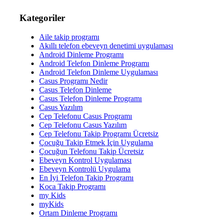
Kategoriler
Aile takip programı
Akıllı telefon ebeveyn denetimi uygulaması
Android Dinleme Programı
Android Telefon Dinleme Programı
Android Telefon Dinleme Uygulaması
Casus Programı Nedir
Casus Telefon Dinleme
Casus Telefon Dinleme Programı
Casus Yazılım
Cep Telefonu Casus Programı
Cep Telefonu Casus Yazılım
Cep Telefonu Takip Programı Ücretsiz
Çocuğu Takip Etmek İçin Uygulama
Çocuğun Telefonu Takip Ücretsiz
Ebeveyn Kontrol Uygulaması
Ebeveyn Kontrolü Uygulama
En İyi Telefon Takip Programı
Koca Takip Programı
my Kids
myKids
Ortam Dinleme Programı