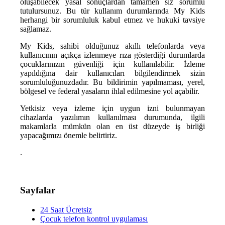
oluşabilecek yasal sonuçlardan tamamen siz sorumlu
tutulursunuz. Bu tür kullanım durumlarında My Kids
herhangi bir sorumluluk kabul etmez ve hukuki tavsiye
sağlamaz.
My Kids, sahibi olduğunuz akıllı telefonlarda veya
kullanıcının açıkça izlenmeye rıza gösterdiği durumlarda
çocuklarınızın güvenliği için kullanılabilir. İzleme
yapıldığına dair kullanıcıları bilgilendirmek sizin
sorumluluğunuzdadır. Bu bildirimin yapılmaması, yerel,
bölgesel ve federal yasaların ihlal edilmesine yol açabilir.
Yetkisiz veya izleme için uygun izni bulunmayan
cihazlarda yazılımın kullanılması durumunda, ilgili
makamlarla mümkün olan en üst düzeyde iş birliği
yapacağımızı önemle belirtiriz.
.
Sayfalar
24 Saat Ücretsiz
Çocuk telefon kontrol uygulaması