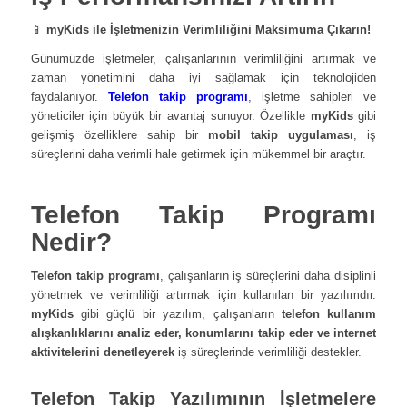
📱
myKids ile İşletmenizin Verimliliğini Maksimuma Çıkarın!
Günümüzde işletmeler, çalışanlarının verimliliğini artırmak ve
zaman yönetimini daha iyi sağlamak için teknolojiden
faydalanıyor.
Telefon takip programı
, işletme sahipleri ve
yöneticiler için büyük bir avantaj sunuyor. Özellikle
myKids
gibi
gelişmiş özelliklere sahip bir
mobil takip uygulaması
, iş
süreçlerini daha verimli hale getirmek için mükemmel bir araçtır.
Telefon Takip Programı
Nedir?
Telefon takip programı
, çalışanların iş süreçlerini daha disiplinli
yönetmek ve verimliliği artırmak için kullanılan bir yazılımdır.
myKids
gibi güçlü bir yazılım, çalışanların
telefon kullanım
alışkanlıklarını analiz eder, konumlarını takip eder ve internet
aktivitelerini denetleyerek
iş süreçlerinde verimliliği destekler.
Telefon Takip Yazılımının İşletmelere