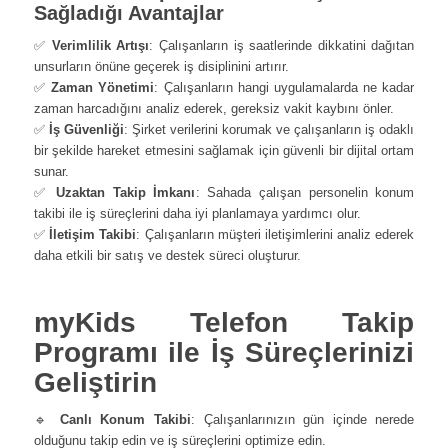
Sağladığı Avantajlar
✅
Verimlilik Artışı
: Çalışanların iş saatlerinde dikkatini dağıtan
unsurların önüne geçerek iş disiplinini artırır.
✅
Zaman Yönetimi
: Çalışanların hangi uygulamalarda ne kadar
zaman harcadığını analiz ederek, gereksiz vakit kaybını önler.
✅
İş Güvenliği
: Şirket verilerini korumak ve çalışanların iş odaklı
bir şekilde hareket etmesini sağlamak için güvenli bir dijital ortam
sunar.
✅
Uzaktan Takip İmkanı
: Sahada çalışan personelin konum
takibi ile iş süreçlerini daha iyi planlamaya yardımcı olur.
✅
İletişim Takibi
: Çalışanların müşteri iletişimlerini analiz ederek
daha etkili bir satış ve destek süreci oluşturur.
myKids Telefon Takip
Programı ile İş Süreçlerinizi
Geliştirin
🔹
Canlı Konum Takibi
: Çalışanlarınızın gün içinde nerede
olduğunu takip edin ve iş süreçlerini optimize edin.