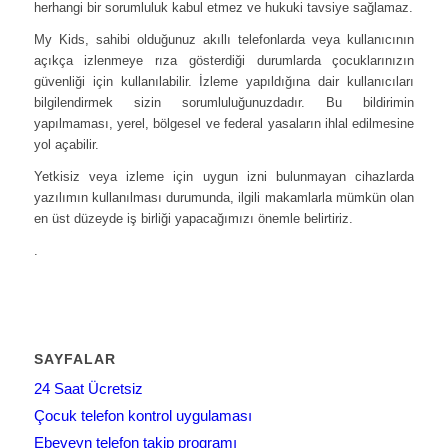
herhangi bir sorumluluk kabul etmez ve hukuki tavsiye sağlamaz.
My Kids, sahibi olduğunuz akıllı telefonlarda veya kullanıcının
açıkça izlenmeye rıza gösterdiği durumlarda çocuklarınızın
güvenliği için kullanılabilir. İzleme yapıldığına dair kullanıcıları
bilgilendirmek sizin sorumluluğunuzdadır. Bu bildirimin
yapılmaması, yerel, bölgesel ve federal yasaların ihlal edilmesine
yol açabilir.
Yetkisiz veya izleme için uygun izni bulunmayan cihazlarda
yazılımın kullanılması durumunda, ilgili makamlarla mümkün olan
en üst düzeyde iş birliği yapacağımızı önemle belirtiriz.
.
SAYFALAR
24 Saat Ücretsiz
Çocuk telefon kontrol uygulaması
Ebeveyn telefon takip programı