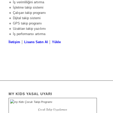
🔹 İş verimliliğini artırma
🔹 İşletme takip sistemi
🔹 Çalışan takip programı
🔹 Dijital takip sistemi
🔹 GPS takip programı
🔹 Uzaktan takip yazılımı
🔹 İş performansı artırma
İletişim
│
Lisans Satın Al
│
Yükle
MY KİDS YASAL UYARI
Çocuk Takip Uygulaması