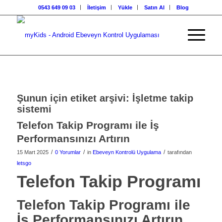
0543 649 09 03
İletişim
Yükle
Satın Al
Blog
Şunun için etiket arşivi:
İşletme takip
sistemi
Telefon Takip Programı ile İş
Performansınızı Artırın
/
/
/
15 Mart 2025
0 Yorumlar
in
Ebeveyn Kontrolü Uygulama
tarafından
letsgo
Telefon Takip Programı
Telefon Takip Programı ile
İş Performansınızı Artırın