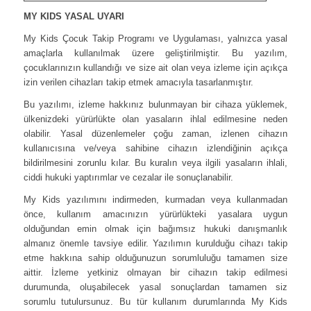
MY KIDS YASAL UYARI
My Kids Çocuk Takip Programı ve Uygulaması, yalnızca yasal
amaçlarla kullanılmak üzere geliştirilmiştir. Bu yazılım,
çocuklarınızın kullandığı ve size ait olan veya izleme için açıkça
izin verilen cihazları takip etmek amacıyla tasarlanmıştır.
Bu yazılımı, izleme hakkınız bulunmayan bir cihaza yüklemek,
ülkenizdeki yürürlükte olan yasaların ihlal edilmesine neden
olabilir. Yasal düzenlemeler çoğu zaman, izlenen cihazın
kullanıcısına ve/veya sahibine cihazın izlendiğinin açıkça
bildirilmesini zorunlu kılar. Bu kuralın veya ilgili yasaların ihlali,
ciddi hukuki yaptırımlar ve cezalar ile sonuçlanabilir.
My Kids yazılımını indirmeden, kurmadan veya kullanmadan
önce, kullanım amacınızın yürürlükteki yasalara uygun
olduğundan emin olmak için bağımsız hukuki danışmanlık
almanız önemle tavsiye edilir. Yazılımın kurulduğu cihazı takip
etme hakkına sahip olduğunuzun sorumluluğu tamamen size
aittir. İzleme yetkiniz olmayan bir cihazın takip edilmesi
durumunda, oluşabilecek yasal sonuçlardan tamamen siz
sorumlu tutulursunuz. Bu tür kullanım durumlarında My Kids