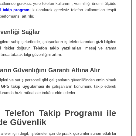
aatlerinde gereksiz yere telefon kullanımı, verimliliği önemli ölçüde
l takip programı
kullanılarak gereksiz telefon kullanımları tespit
performansı artırılır.
üvenliği Sağlar
lgilere sahip şirketlerde, çalışanların iş telefonlarından gizli bilgileri
i riskler doğurur.
Telefon takip yazılımları
, mesaj ve arama
ında tutarak bilgi güvenliğini artırır.
ların Güvenliğini Garanti Altına Alır
ipleri ve satış personeli gibi çalışanların güvenliğinden emin olmak
,
GPS takip uygulaması
ile çalışanların konumunu takip ederek
 durumda hızlı müdahale imkânı elde ederler.
 Telefon Takip Programı ile
de Güvenlik
aileler için değil, işletmeler için de pratik çözümler sunan etkili bir