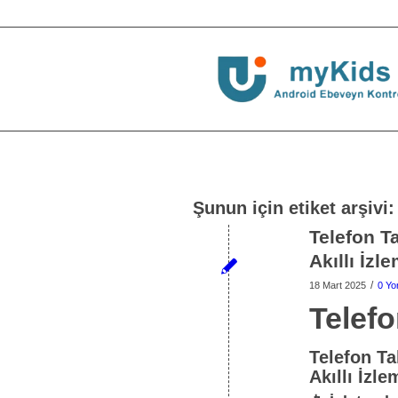
Şunun için etiket arşivi
Telefon T
Akıllı İzl
/
18 Mart 2025
0 Yo
Telef
Telefon Ta
Akıllı İzle