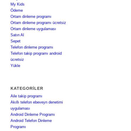
My Kids
Ödeme
Ortam dinleme programı
Ortam dinleme programı ücretsiz
Ortam dinleme uygulaması
Satın Al
Sepet
Telefon dinleme programı
Telefon takip programı android
ücretsiz
Yükle
KATEGORILER
Aile takip programı
Akıllı telefon ebeveyn denetimi
uygulaması
Android Dinleme Programı
Android Telefon Dinleme
Programı