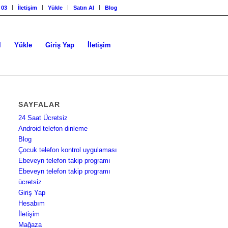
 03
İletişim
Yükle
Satın Al
Blog
l
Yükle
Giriş Yap
İletişim
SAYFALAR
24 Saat Ücretsiz
Android telefon dinleme
Blog
Çocuk telefon kontrol uygulaması
Ebeveyn telefon takip programı
Ebeveyn telefon takip programı
ücretsiz
Giriş Yap
Hesabım
İletişim
Mağaza