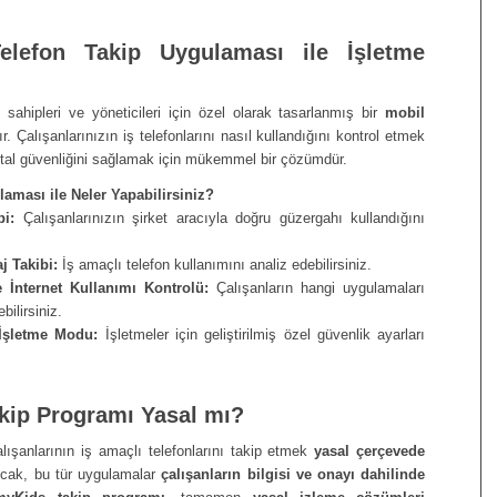
elefon Takip Uygulaması ile İşletme
 sahipleri ve yöneticileri için özel olarak tasarlanmış bir
mobil
ır. Çalışanlarınızın iş telefonlarını nasıl kullandığını kontrol etmek
ijital güvenliğini sağlamak için mükemmel bir çözümdür.
aması ile Neler Yapabilirsiniz?
i:
Çalışanlarınızın şirket aracıyla doğru güzergahı kullandığını
j Takibi:
İş amaçlı telefon kullanımını analiz edebilirsiniz.
İnternet Kullanımı Kontrolü:
Çalışanların hangi uygulamaları
bilirsiniz.
İşletme Modu:
İşletmeler için geliştirilmiş özel güvenlik ayarları
kip Programı Yasal mı?
alışanlarının iş amaçlı telefonlarını takip etmek
yasal çerçevede
ncak, bu tür uygulamalar
çalışanların bilgisi ve onayı dahilinde