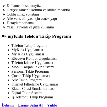
🔹 Kullanıcı dostu arayüz
🔹 Gerçek zamanlı konum ve kullanım takibi
🔹 Çoklu cihaz yönetimi
🔹 Aile ve iş dünyası için esnek yapı
🔹 Detaylı raporlama
🔹 Yasal, güvenli ve gizli kullanım
🔑 myKids Telefon Takip Programı
Telefon Takip Programı
MyKids Uygulaması
My Kids Uygulaması
Ebeveyn Kontrol Uygulaması
Telefon İzleme Uygulaması
Mobil Çalışan Takip Sistemi
Personel Takip Programı
Çocuk Takip Uygulaması
Aile Takip Programı
İnternet Filtreleme Uygulaması
Ekran Süresi Sınırlandırması
Dijital Takip Sistemi
İş Telefonu Takip Programı
İletişim
│
Lisans Satın Al
│
Yükle