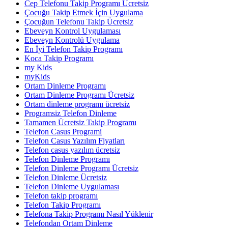
Cep Telefonu Takip Programı Ücretsiz
Çocuğu Takip Etmek İçin Uygulama
Çocuğun Telefonu Takip Ücretsiz
Ebeveyn Kontrol Uygulaması
Ebeveyn Kontrolü Uygulama
En İyi Telefon Takip Programı
Koca Takip Programı
my Kids
myKids
Ortam Dinleme Programı
Ortam Dinleme Programı Ücretsiz
Ortam dinleme programı ücretsiz
Programsiz Telefon Dinleme
Tamamen Ücretsiz Takip Programı
Telefon Casus Programi
Telefon Casus Yazılım Fiyatları
Telefon casus yazılım ücretsiz
Telefon Dinleme Programı
Telefon Dinleme Programı Ücretsiz
Telefon Dinleme Ücretsiz
Telefon Dinleme Uygulaması
Telefon takip programı
Telefon Takip Programı
Telefona Takip Programı Nasıl Yüklenir
Telefondan Ortam Dinleme