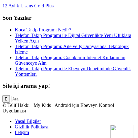
12 Aylık Lisans Gold Plus
Son Yazılar
Koca Takip Programı Nedir?
Telefon Takip Programı ile Dijital Güvenlikte Yeni Ufuklara
Yelken Açın
Telefon Takip Programı: Aile ve İş Dünyasında Teknolojik
İzleme
Telefon Takip Programı: Çocukların İnternet Kullanımını
Güvenceye Alın
Telefon Takip Programı ile Ebeveyn Denetiminde Güvenlik
Yöntemleri
Site içi arama yap!
© Telif Hakkı - My Kids - Android için Ebeveyn Kontrol
Uygulaması
Yasal Bilgiler
Gizlilik Politikası
İletişim