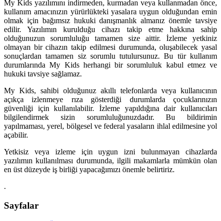
My Kids yazılımını indirmeden, kurmadan veya kullanmadan önce,
kullanım amacınızın yürürlükteki yasalara uygun olduğundan emin
olmak için bağımsız hukuki danışmanlık almanız önemle tavsiye
edilir. Yazılımın kurulduğu cihazı takip etme hakkına sahip
olduğunuzun sorumluluğu tamamen size aittir. İzleme yetkiniz
olmayan bir cihazın takip edilmesi durumunda, oluşabilecek yasal
sonuçlardan tamamen siz sorumlu tutulursunuz. Bu tür kullanım
durumlarında My Kids herhangi bir sorumluluk kabul etmez ve
hukuki tavsiye sağlamaz.
My Kids, sahibi olduğunuz akıllı telefonlarda veya kullanıcının
açıkça izlenmeye rıza gösterdiği durumlarda çocuklarınızın
güvenliği için kullanılabilir. İzleme yapıldığına dair kullanıcıları
bilgilendirmek sizin sorumluluğunuzdadır. Bu bildirimin
yapılmaması, yerel, bölgesel ve federal yasaların ihlal edilmesine yol
açabilir.
Yetkisiz veya izleme için uygun izni bulunmayan cihazlarda
yazılımın kullanılması durumunda, ilgili makamlarla mümkün olan
en üst düzeyde iş birliği yapacağımızı önemle belirtiriz.
.
Sayfalar