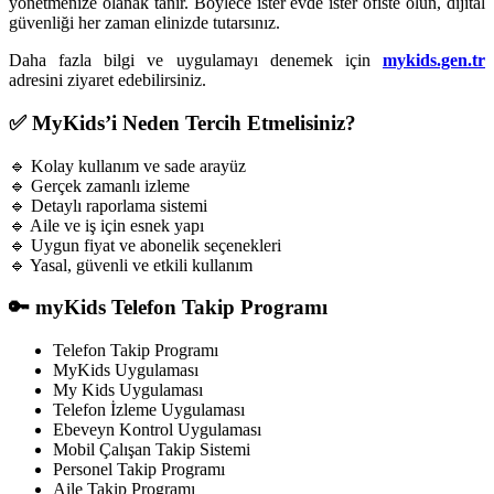
yönetmenize olanak tanır. Böylece ister evde ister ofiste olun, dijital
güvenliği her zaman elinizde tutarsınız.
Daha fazla bilgi ve uygulamayı denemek için
mykids.gen.tr
adresini ziyaret edebilirsiniz.
✅ MyKids’i Neden Tercih Etmelisiniz?
🔹 Kolay kullanım ve sade arayüz
🔹 Gerçek zamanlı izleme
🔹 Detaylı raporlama sistemi
🔹 Aile ve iş için esnek yapı
🔹 Uygun fiyat ve abonelik seçenekleri
🔹 Yasal, güvenli ve etkili kullanım
🔑 myKids Telefon Takip Programı
Telefon Takip Programı
MyKids Uygulaması
My Kids Uygulaması
Telefon İzleme Uygulaması
Ebeveyn Kontrol Uygulaması
Mobil Çalışan Takip Sistemi
Personel Takip Programı
Aile Takip Programı