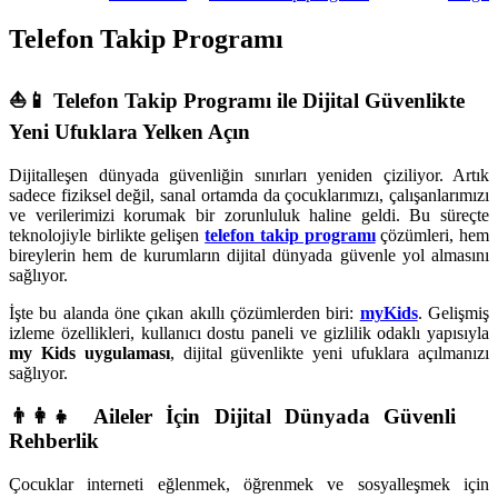
Telefon Takip Programı
⛵📱
Telefon Takip Programı ile Dijital Güvenlikte
Yeni Ufuklara Yelken Açın
Dijitalleşen dünyada güvenliğin sınırları yeniden çiziliyor. Artık
sadece fiziksel değil, sanal ortamda da çocuklarımızı, çalışanlarımızı
ve verilerimizi korumak bir zorunluluk haline geldi. Bu süreçte
teknolojiyle birlikte gelişen
telefon takip programı
çözümleri, hem
bireylerin hem de kurumların dijital dünyada güvenle yol almasını
sağlıyor.
İşte bu alanda öne çıkan akıllı çözümlerden biri:
myKids
. Gelişmiş
izleme özellikleri, kullanıcı dostu paneli ve gizlilik odaklı yapısıyla
my Kids uygulaması
, dijital güvenlikte yeni ufuklara açılmanızı
sağlıyor.
👨‍👩‍👧 Aileler İçin Dijital Dünyada Güvenli
Rehberlik
Çocuklar interneti eğlenmek, öğrenmek ve sosyalleşmek için