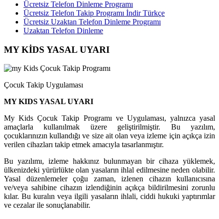
Ücretsiz Telefon Dinleme Programı
Ücretsiz Telefon Takip Programı İndir Türkçe
Ücretsiz Uzaktan Telefon Dinleme Programı
Uzaktan Telefon Dinleme
MY KİDS YASAL UYARI
Çocuk Takip Uygulaması
MY KIDS YASAL UYARI
My Kids Çocuk Takip Programı ve Uygulaması, yalnızca yasal
amaçlarla kullanılmak üzere geliştirilmiştir. Bu yazılım,
çocuklarınızın kullandığı ve size ait olan veya izleme için açıkça izin
verilen cihazları takip etmek amacıyla tasarlanmıştır.
Bu yazılımı, izleme hakkınız bulunmayan bir cihaza yüklemek,
ülkenizdeki yürürlükte olan yasaların ihlal edilmesine neden olabilir.
Yasal düzenlemeler çoğu zaman, izlenen cihazın kullanıcısına
ve/veya sahibine cihazın izlendiğinin açıkça bildirilmesini zorunlu
kılar. Bu kuralın veya ilgili yasaların ihlali, ciddi hukuki yaptırımlar
ve cezalar ile sonuçlanabilir.