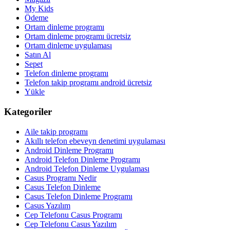
My Kids
Ödeme
Ortam dinleme programı
Ortam dinleme programı ücretsiz
Ortam dinleme uygulaması
Satın Al
Sepet
Telefon dinleme programı
Telefon takip programı android ücretsiz
Yükle
Kategoriler
Aile takip programı
Akıllı telefon ebeveyn denetimi uygulaması
Android Dinleme Programı
Android Telefon Dinleme Programı
Android Telefon Dinleme Uygulaması
Casus Programı Nedir
Casus Telefon Dinleme
Casus Telefon Dinleme Programı
Casus Yazılım
Cep Telefonu Casus Programı
Cep Telefonu Casus Yazılım