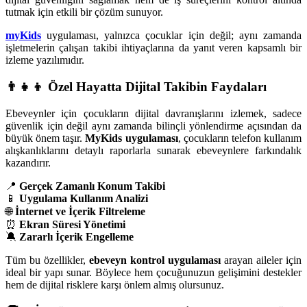
tutmak için etkili bir çözüm sunuyor.
myKids
uygulaması, yalnızca çocuklar için değil; aynı zamanda
işletmelerin çalışan takibi ihtiyaçlarına da yanıt veren kapsamlı bir
izleme yazılımıdır.
👨‍👧‍👦 Özel Hayatta Dijital Takibin Faydaları
Ebeveynler için çocukların dijital davranışlarını izlemek, sadece
güvenlik için değil aynı zamanda bilinçli yönlendirme açısından da
büyük önem taşır.
MyKids uygulaması
, çocukların telefon kullanım
alışkanlıklarını detaylı raporlarla sunarak ebeveynlere farkındalık
kazandırır.
📍
Gerçek Zamanlı Konum Takibi
📱
Uygulama Kullanım Analizi
🌐
İnternet ve İçerik Filtreleme
⏰
Ekran Süresi Yönetimi
🔕
Zararlı İçerik Engelleme
Tüm bu özellikler,
ebeveyn kontrol uygulaması
arayan aileler için
ideal bir yapı sunar. Böylece hem çocuğunuzun gelişimini destekler
hem de dijital risklere karşı önlem almış olursunuz.