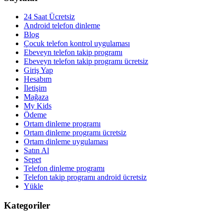
24 Saat Ücretsiz
Android telefon dinleme
Blog
Çocuk telefon kontrol uygulaması
Ebeveyn telefon takip programı
Ebeveyn telefon takip programı ücretsiz
Giriş Yap
Hesabım
İletişim
Mağaza
My Kids
Ödeme
Ortam dinleme programı
Ortam dinleme programı ücretsiz
Ortam dinleme uygulaması
Satın Al
Sepet
Telefon dinleme programı
Telefon takip programı android ücretsiz
Yükle
Kategoriler