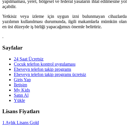
yapılmaması, yerel, bölgesel ve federal yasaların ihlal edilmesine yol
açabilir.
Yetkisiz veya izleme için uygun izni bulunmayan cihazlarda
yazılımın kullanılması durumunda, ilgili makamlarla mümkün olan
en üst düzeyde iş birliği yapacağımızı önemle belirtiriz.
.
Sayfalar
24 Saat Ücretsiz
Çocuk telefon kontrol uygulaması
Ebeveyn telefon takip programı
Ebeveyn telefon takip programı ücretsiz
Giriş Yap
İletişim
My Kids
Satın Al
Yükle
Lisans Fiyatları
1 Aylık Lisans Gold