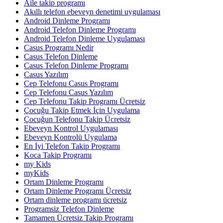
Aile takip programı
Akıllı telefon ebeveyn denetimi uygulaması
Android Dinleme Programı
Android Telefon Dinleme Programı
Android Telefon Dinleme Uygulaması
Casus Programı Nedir
Casus Telefon Dinleme
Casus Telefon Dinleme Programı
Casus Yazılım
Cep Telefonu Casus Programı
Cep Telefonu Casus Yazılım
Cep Telefonu Takip Programı Ücretsiz
Çocuğu Takip Etmek İçin Uygulama
Çocuğun Telefonu Takip Ücretsiz
Ebeveyn Kontrol Uygulaması
Ebeveyn Kontrolü Uygulama
En İyi Telefon Takip Programı
Koca Takip Programı
my Kids
myKids
Ortam Dinleme Programı
Ortam Dinleme Programı Ücretsiz
Ortam dinleme programı ücretsiz
Programsiz Telefon Dinleme
Tamamen Ücretsiz Takip Programı