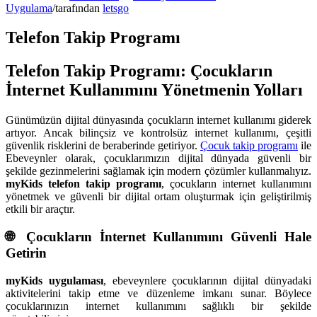
Uygulama
/
tarafından
letsgo
Telefon Takip Programı
Telefon Takip Programı: Çocukların
İnternet Kullanımını Yönetmenin Yolları
Günümüzün dijital dünyasında çocukların internet kullanımı giderek
artıyor. Ancak bilinçsiz ve kontrolsüz internet kullanımı, çeşitli
güvenlik risklerini de beraberinde getiriyor.
Çocuk takip programı
ile
Ebeveynler olarak, çocuklarımızın dijital dünyada güvenli bir
şekilde gezinmelerini sağlamak için modern çözümler kullanmalıyız.
myKids telefon takip programı
, çocukların internet kullanımını
yönetmek ve güvenli bir dijital ortam oluşturmak için geliştirilmiş
etkili bir araçtır.
🌐 Çocukların İnternet Kullanımını Güvenli Hale
Getirin
myKids uygulaması
, ebeveynlere çocuklarının dijital dünyadaki
aktivitelerini takip etme ve düzenleme imkanı sunar. Böylece
çocuklarınızın internet kullanımını sağlıklı bir şekilde