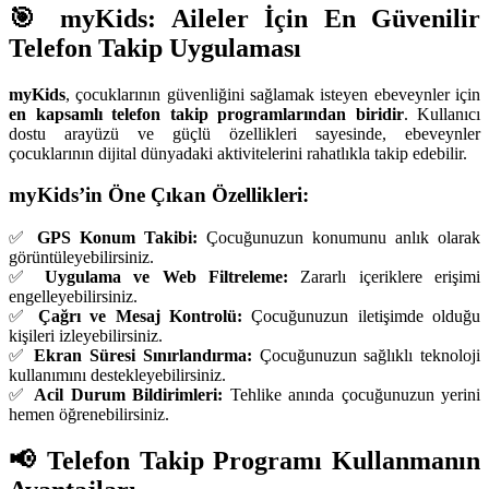
🎯 myKids: Aileler İçin En Güvenilir
Telefon Takip Uygulaması
myKids
, çocuklarının güvenliğini sağlamak isteyen ebeveynler için
en kapsamlı telefon takip programlarından biridir
. Kullanıcı
dostu arayüzü ve güçlü özellikleri sayesinde, ebeveynler
çocuklarının dijital dünyadaki aktivitelerini rahatlıkla takip edebilir.
myKids’in Öne Çıkan Özellikleri:
✅
GPS Konum Takibi:
Çocuğunuzun konumunu anlık olarak
görüntüleyebilirsiniz.
✅
Uygulama ve Web Filtreleme:
Zararlı içeriklere erişimi
engelleyebilirsiniz.
✅
Çağrı ve Mesaj Kontrolü:
Çocuğunuzun iletişimde olduğu
kişileri izleyebilirsiniz.
✅
Ekran Süresi Sınırlandırma:
Çocuğunuzun sağlıklı teknoloji
kullanımını destekleyebilirsiniz.
✅
Acil Durum Bildirimleri:
Tehlike anında çocuğunuzun yerini
hemen öğrenebilirsiniz.
📢 Telefon Takip Programı Kullanmanın