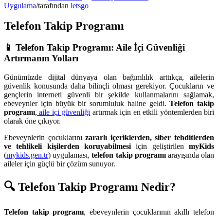
Uygulama
/
tarafından
letsgo
Telefon Takip Programı
📱
Telefon Takip Programı: Aile İçi Güvenliği
Artırmanın Yolları
Günümüzde dijital dünyaya olan bağımlılık arttıkça, ailelerin
güvenlik konusunda daha bilinçli olması gerekiyor. Çocukların ve
gençlerin interneti güvenli bir şekilde kullanmalarını sağlamak,
ebeveynler için büyük bir sorumluluk haline geldi.
Telefon takip
programı
,
aile içi güvenliği
artırmak için en etkili yöntemlerden biri
olarak öne çıkıyor.
Ebeveynlerin çocuklarını
zararlı içeriklerden, siber tehditlerden
ve tehlikeli kişilerden koruyabilmesi
için geliştirilen
myKids
(
mykids.gen.tr
) uygulaması,
telefon takip programı
arayışında olan
aileler için güçlü bir çözüm sunuyor.
🔍 Telefon Takip Programı Nedir?
Telefon takip programı
, ebeveynlerin çocuklarının akıllı telefon