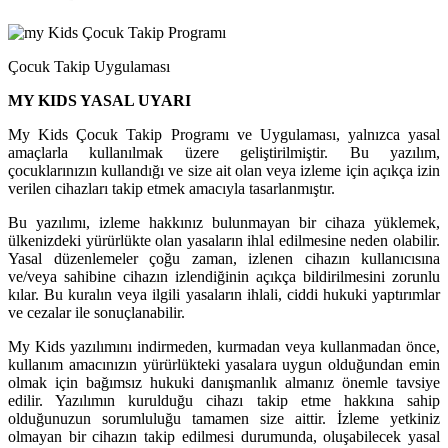
Çocuk Takip Uygulaması
MY KIDS YASAL UYARI
My Kids Çocuk Takip Programı ve Uygulaması, yalnızca yasal
amaçlarla kullanılmak üzere geliştirilmiştir. Bu yazılım,
çocuklarınızın kullandığı ve size ait olan veya izleme için açıkça izin
verilen cihazları takip etmek amacıyla tasarlanmıştır.
Bu yazılımı, izleme hakkınız bulunmayan bir cihaza yüklemek,
ülkenizdeki yürürlükte olan yasaların ihlal edilmesine neden olabilir.
Yasal düzenlemeler çoğu zaman, izlenen cihazın kullanıcısına
ve/veya sahibine cihazın izlendiğinin açıkça bildirilmesini zorunlu
kılar. Bu kuralın veya ilgili yasaların ihlali, ciddi hukuki yaptırımlar
ve cezalar ile sonuçlanabilir.
My Kids yazılımını indirmeden, kurmadan veya kullanmadan önce,
kullanım amacınızın yürürlükteki yasalara uygun olduğundan emin
olmak için bağımsız hukuki danışmanlık almanız önemle tavsiye
edilir. Yazılımın kurulduğu cihazı takip etme hakkına sahip
olduğunuzun sorumluluğu tamamen size aittir. İzleme yetkiniz
olmayan bir cihazın takip edilmesi durumunda, oluşabilecek yasal