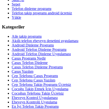
Sepet
Telefon dinleme programı
Telefon takip programı android ücretsiz
Yükle
Kategoriler
Aile takip programı
Akıllı telefon ebeveyn denetimi uygulaması
Android Dinleme Programı
Android Telefon Dinleme Programı
Android Telefon Dinleme Uygulaması
Casus Programı Nedir
Casus Telefon Dinleme
Casus Telefon Dinleme Programı
Casus Yazılım
Cep Telefonu Casus Programı
Cep Telefonu Casus Yazılım
Cep Telefonu Takip Programı Ücretsiz
Çocuğu Takip Etmek İçin Uygulama
Çocuğun Telefonu Takip Ücretsiz
Ebeveyn Kontrol Uygulaması
Ebeveyn Kontrolü Uygulama
En İyi Telefon Takip Programı