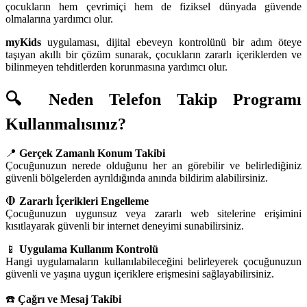
çocukların hem çevrimiçi hem de fiziksel dünyada güvende
olmalarına yardımcı olur.
myKids
uygulaması, dijital ebeveyn kontrolünü bir adım öteye
taşıyan akıllı bir çözüm sunarak, çocukların zararlı içeriklerden ve
bilinmeyen tehditlerden korunmasına yardımcı olur.
🔍 Neden Telefon Takip Programı
Kullanmalısınız?
📍
Gerçek Zamanlı Konum Takibi
Çocuğunuzun nerede olduğunu her an görebilir ve belirlediğiniz
güvenli bölgelerden ayrıldığında anında bildirim alabilirsiniz.
🛑
Zararlı İçerikleri Engelleme
Çocuğunuzun uygunsuz veya zararlı web sitelerine erişimini
kısıtlayarak güvenli bir internet deneyimi sunabilirsiniz.
📱
Uygulama Kullanım Kontrolü
Hangi uygulamaların kullanılabileceğini belirleyerek çocuğunuzun
güvenli ve yaşına uygun içeriklere erişmesini sağlayabilirsiniz.
☎️
Çağrı ve Mesaj Takibi