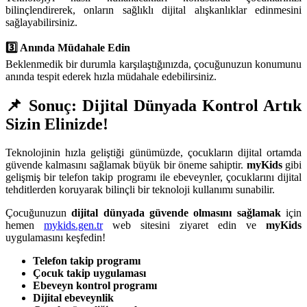
bilinçlendirerek, onların sağlıklı dijital alışkanlıklar edinmesini
sağlayabilirsiniz.
3️⃣ Anında Müdahale Edin
Beklenmedik bir durumla karşılaştığınızda, çocuğunuzun konumunu
anında tespit ederek hızla müdahale edebilirsiniz.
📌 Sonuç: Dijital Dünyada Kontrol Artık
Sizin Elinizde!
Teknolojinin hızla geliştiği günümüzde, çocukların dijital ortamda
güvende kalmasını sağlamak büyük bir öneme sahiptir.
myKids
gibi
gelişmiş bir telefon takip programı ile ebeveynler, çocuklarını dijital
tehditlerden koruyarak bilinçli bir teknoloji kullanımı sunabilir.
Çocuğunuzun
dijital dünyada güvende olmasını sağlamak
için
hemen
mykids.gen.tr
web sitesini ziyaret edin ve
myKids
uygulamasını keşfedin!
Telefon takip programı
Çocuk takip uygulaması
Ebeveyn kontrol programı
Dijital ebeveynlik