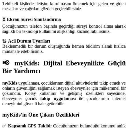
Tehlikeli kişilerle iletişim kurulmasını önlemek için gelen ve giden
mesajları ve çağrıları gözden geçirebilirsiniz.
⏳
Ekran Süresi Sınırlandırma
Çocuğunuzun telefon başında geçirdiği süreyi kontrol altına alarak
sağlıklı bir teknoloji kullanımı alışkanlığı kazandırabilirsiniz.
🚨
Acil Durum Uyarıları
Beklenmedik bir durum oluştuğunda hemen bildirim alarak hızlıca
müdahale edebilirsiniz.
📢 myKids: Dijital Ebeveynlikte Güçlü
Bir Yardımcı
myKids
uygulaması, çocuklarının dijital aktivitelerini takip etmek ve
onların güvenliğini sağlamak isteyen ebeveynler için mükemmel bir
çözümdür. Kolay kullanımı ve gelişmiş özellikleri sayesinde,
ebeveynler
çocuk takip uygulaması
ile çocuklarının internet
deneyimini güvenli hale getirebilir.
myKids’in Öne Çıkan Özellikleri
✅
Kapsamlı GPS Takibi:
Çocuğunuzun bulunduğu konumu anlık