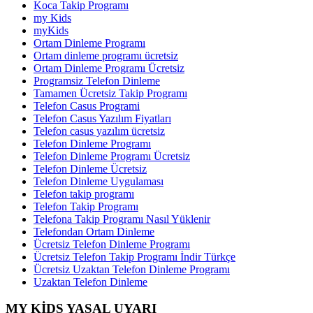
Koca Takip Programı
my Kids
myKids
Ortam Dinleme Programı
Ortam dinleme programı ücretsiz
Ortam Dinleme Programı Ücretsiz
Programsiz Telefon Dinleme
Tamamen Ücretsiz Takip Programı
Telefon Casus Programi
Telefon Casus Yazılım Fiyatları
Telefon casus yazılım ücretsiz
Telefon Dinleme Programı
Telefon Dinleme Programı Ücretsiz
Telefon Dinleme Ücretsiz
Telefon Dinleme Uygulaması
Telefon takip programı
Telefon Takip Programı
Telefona Takip Programı Nasıl Yüklenir
Telefondan Ortam Dinleme
Ücretsiz Telefon Dinleme Programı
Ücretsiz Telefon Takip Programı İndir Türkçe
Ücretsiz Uzaktan Telefon Dinleme Programı
Uzaktan Telefon Dinleme
MY KİDS YASAL UYARI