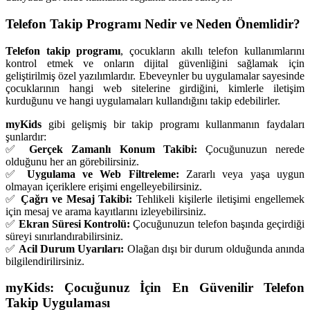
Telefon Takip Programı Nedir ve Neden Önemlidir?
Telefon takip programı
, çocukların akıllı telefon kullanımlarını
kontrol etmek ve onların dijital güvenliğini sağlamak için
geliştirilmiş özel yazılımlardır. Ebeveynler bu uygulamalar sayesinde
çocuklarının hangi web sitelerine girdiğini, kimlerle iletişim
kurduğunu ve hangi uygulamaları kullandığını takip edebilirler.
myKids
gibi gelişmiş bir takip programı kullanmanın faydaları
şunlardır:
✅
Gerçek Zamanlı Konum Takibi:
Çocuğunuzun nerede
olduğunu her an görebilirsiniz.
✅
Uygulama ve Web Filtreleme:
Zararlı veya yaşa uygun
olmayan içeriklere erişimi engelleyebilirsiniz.
✅
Çağrı ve Mesaj Takibi:
Tehlikeli kişilerle iletişimi engellemek
için mesaj ve arama kayıtlarını izleyebilirsiniz.
✅
Ekran Süresi Kontrolü:
Çocuğunuzun telefon başında geçirdiği
süreyi sınırlandırabilirsiniz.
✅
Acil Durum Uyarıları:
Olağan dışı bir durum olduğunda anında
bilgilendirilirsiniz.
myKids: Çocuğunuz İçin En Güvenilir Telefon
Takip Uygulaması