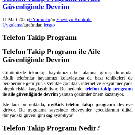
Güvenliğinde Devrim
11 Mart 2025
/
0 Yorumlar
/
in
Ebeveyn Kontrolü
Uygulama
/
tarafından
letsgo
Telefon Takip Programı
Telefon Takip Programı ile Aile
Güvenliğinde Devrim
Günümüzde teknoloji hayatımızın her alanına girmiş durumda.
Akıllı telefonlar hayatımızı kolaylaştırsa da bazı tehlikeleri de
beraberinde getiriyor. Özellikle çocuklar, internet ve sosyal medyada
birçok riskle karşılaşabiliyor. Bu nedenle,
telefon takip programı
ile aile güvenliğinde devrim
yaratan çözümler önem kazanıyor.
İşte tam bu noktada,
myKids telefon takip programı
devreye
giriyor. Bu uygulama sayesinde ebeveynler, çocuklarının dijital
dünyadaki güvenliğini sağlayabiliyor.
Telefon Takip Programı Nedir?