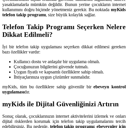
yasaklamalarla mümkün değildir. Bunun yerine çocukların internet
kullanımını doğru biçimde yönetmeniz gerekir. Bu noktada
myKids
telefon takip programı
, size büyük kolaylık sağlar.
Telefon Takip Programı Seçerken Nelere
Dikkat Edilmeli?
İyi bir telefon takip uygulaması seçerken dikkat edilmesi gereken
bazı özellikler vardır:
Kullanıcı dostu ve anlaşılır bir uygulama olmalı.
Çocuğunuzun bilgilerini güvende tutmalı.
Uygun fiyatlı ve kapsamlı özelliklere sahip olmalı.
İhtiyaçlarınıza uygun çözümler sunmalıdır.
myKids, tüm bu özelliklere sahip güvenilir bir
ebeveyn kontrol
uygulaması
dır.
myKids ile Dijital Güvenliğinizi Artırın
Sonuç olarak, çocuklarınızın internet aktivitelerini izlemek ve onları
dijital risklerden korumak için telefon takip uygulamalarını tercih
edebilirsiniz. Bu nedenle,
telefon takip programı: ebeveynler için