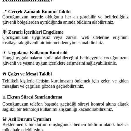
📍
Gerçek Zamanlı Konum Takibi
Çocuğunuzun nerede olduğunu her an görebilir ve belirlediğiniz
güvenli bölgelerden ayrıldığında anında bildirim alabilirsiniz.
🛑
Zararlı İçerikleri Engelleme
Çocuğunuzun uygunsuz veya zararlı web sitelerine erişimini
kısıtlayarak güvenli bir internet deneyimi sunabilirsiniz.
📱
Uygulama Kullanım Kontrolü
Hangi uygulamaların kullanılabileceğini belirleyerek çocuğunuzun
güvenli ve yaşına uygun içeriklere erişmesini sağlayabilirsiniz.
☎️
Çağrı ve Mesaj Takibi
Tehlikeli kişilerle iletişim kurulmasını önlemek için gelen ve giden
mesajları ve çağrıları gözden geçirebilirsiniz.
⏳
Ekran Süresi Sınırlandırma
Çocuğunuzun telefon başında geçirdiği süreyi kontrol altına alarak
sağlıklı bir teknoloji kullanımı alışkanlığı kazandırabilirsiniz.
🚨
Acil Durum Uyarıları
Beklenmedik bir durum oluştuğunda hemen bildirim alarak hızlıca
müdahale edebilirsiniz.