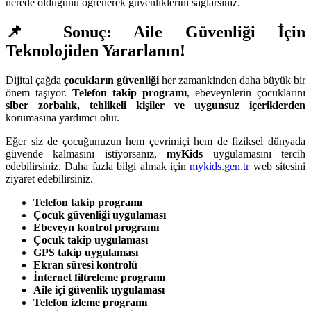
nerede olduğunu öğrenerek güvenliklerini sağlarsınız.
📌 Sonuç: Aile Güvenliği İçin
Teknolojiden Yararlanın!
Dijital çağda
çocukların güvenliği
her zamankinden daha büyük bir
önem taşıyor.
Telefon takip programı
, ebeveynlerin çocuklarını
siber zorbalık, tehlikeli kişiler ve uygunsuz içeriklerden
korumasına yardımcı olur.
Eğer siz de çocuğunuzun hem çevrimiçi hem de fiziksel dünyada
güvende kalmasını istiyorsanız,
myKids
uygulamasını tercih
edebilirsiniz. Daha fazla bilgi almak için
mykids.gen.tr
web sitesini
ziyaret edebilirsiniz.
Telefon takip programı
Çocuk güvenliği uygulaması
Ebeveyn kontrol programı
Çocuk takip uygulaması
GPS takip uygulaması
Ekran süresi kontrolü
İnternet filtreleme programı
Aile içi güvenlik uygulaması
Telefon izleme programı