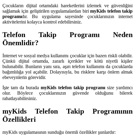
Çocukların dijital ortamdaki hareketlerini izlemek ve güvenliğini
sağlamak için geliştirilen uygulamalardan biri
myKids telefon takip
programı
dır. Bu uygulama sayesinde çocuklarınızın internet
aktivitelerini kolayca kontrol edebilirsiniz.
Telefon Takip Programı Neden
Önemlidir?
İnternet ve sosyal medya kullanımı çocuklar için bazen riskli olabilir.
Çünkü dijital ortamda, zararlı içerikler ve kötü niyetli kişiler
bulunabilir. Bunların yanı sıra, aşırı telefon kullanımı da çocuklarda
bağımlılığa yol açabilir. Dolayısıyla, bu risklere karşı önlem almak
ebeveynlerin görevidir.
İşte tam da burada
myKids telefon takip programı
size yardımcı
olur. Böylece çocuklarınızın güvende olduğunu bilerek
rahatlayabilirsiniz.
myKids Telefon Takip Programının
Özellikleri
myKids uygulamasının sunduğu önemli özellikler şunlardır: