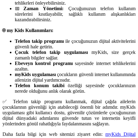
tehlikeleri önleyebilirsiniz.
📅
Zaman Yönetimi:
Çocuğunuzun telefon kullanım
sürelerini kısıtlayabilir, sağlıklı kullanım alışkanlıkları
kazandırabilirsiniz.
🌐
my Kids Kullanımları:
Telefon takip programı
ile çocuğunuzun dijital aktivitelerini
güvenli hale getirin.
Çocuk telefon takip uygulaması
myKids, size gerçek
zamanlı bilgiler sağlar.
Ebeveyn kontrol programı
sayesinde internet tehlikelerini
azaltın.
myKids uygulaması
çocukların güvenli internet kullanımında
ailenizin dijital yardımcısıdır.
Telefon konum takibi
özelliği sayesinde çocuklarınızın
nerede olduğunu anlık olarak görün.
✅ Telefon takip programı kullanmak, dijital çağda ailelerin
çocuklarının güvenliği için atabileceği önemli bir adımdır. myKids
uygulaması gibi kullanıcı dostu, güvenilir çözümlerle çocuğunuzun
dijital dünyadaki adımlarını güvende tutun ve internetin keyifli
yönlerinden gönül rahatlığıyla faydalanmasını sağlayın.
Daha fazla bilgi için web sitemizi ziyaret edin:
myKids Dijital