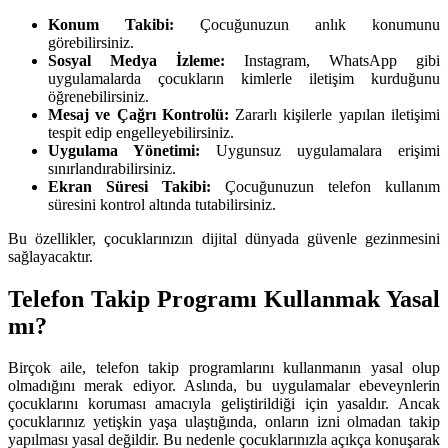
Konum Takibi:
Çocuğunuzun anlık konumunu
görebilirsiniz.
Sosyal Medya İzleme:
Instagram, WhatsApp gibi
uygulamalarda çocukların kimlerle iletişim kurduğunu
öğrenebilirsiniz.
Mesaj ve Çağrı Kontrolü:
Zararlı kişilerle yapılan iletişimi
tespit edip engelleyebilirsiniz.
Uygulama Yönetimi:
Uygunsuz uygulamalara erişimi
sınırlandırabilirsiniz.
Ekran Süresi Takibi:
Çocuğunuzun telefon kullanım
süresini kontrol altında tutabilirsiniz.
Bu özellikler, çocuklarınızın dijital dünyada güvenle gezinmesini
sağlayacaktır.
Telefon Takip Programı Kullanmak Yasal
mı?
Birçok aile, telefon takip programlarını kullanmanın yasal olup
olmadığını merak ediyor. Aslında, bu uygulamalar ebeveynlerin
çocuklarını koruması amacıyla geliştirildiği için yasaldır. Ancak
çocuklarınız yetişkin yaşa ulaştığında, onların izni olmadan takip
yapılması yasal değildir. Bu nedenle çocuklarınızla açıkça konuşarak