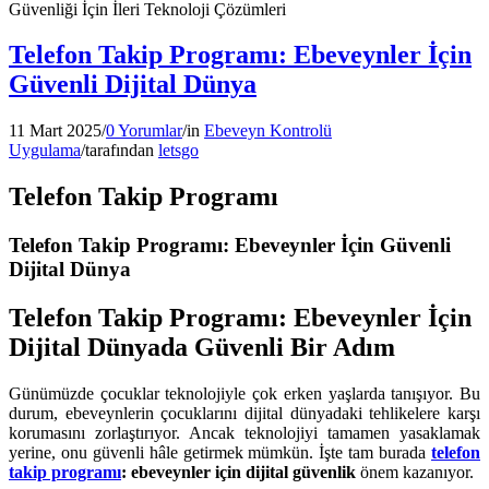
Güvenliği İçin İleri Teknoloji Çözümleri
Telefon Takip Programı: Ebeveynler İçin
Güvenli Dijital Dünya
11 Mart 2025
/
0 Yorumlar
/
in
Ebeveyn Kontrolü
Uygulama
/
tarafından
letsgo
Telefon Takip Programı
Telefon Takip Programı: Ebeveynler İçin Güvenli
Dijital Dünya
Telefon Takip Programı: Ebeveynler İçin
Dijital Dünyada Güvenli Bir Adım
Günümüzde çocuklar teknolojiyle çok erken yaşlarda tanışıyor. Bu
durum, ebeveynlerin çocuklarını dijital dünyadaki tehlikelere karşı
korumasını zorlaştırıyor. Ancak teknolojiyi tamamen yasaklamak
yerine, onu güvenli hâle getirmek mümkün. İşte tam burada
telefon
takip programı
: ebeveynler için dijital güvenlik
önem kazanıyor.