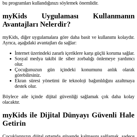
bu programları kullandığınızı söylemek önemlidir.
myKids Uygulaması Kullanmanın
Avantajları Nelerdir?
myKids, diğer uygulamalara göre daha basit ve kullanımı kolaydır.
Ayrıca, aşağıdaki avantajları da sağlar:
İnternet üzerindeki zararlı içeriklere karşı güçlü koruma sağlar.
Sosyal medya takibi ile siber zorbalığı önlemeye yardımcı
olur.
Çocuğunuzun gün içindeki konumunu anlık olarak
görebilirsiniz.
Ekran süresi yönetimi ile teknoloji bağımlılığını azaltmaya
destek olur.
Böylece aile içinde dijital güvenliği sağlamak çok daha kolay
olacaktır.
myKids ile Dijital Dünyayı Güvenli Hale
Getirin
Çocuklarınızın dijital ortamda güvende kalmasını sağlamak, sadece