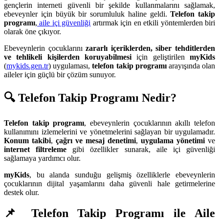
gençlerin interneti güvenli bir şekilde kullanmalarını sağlamak,
ebeveynler için büyük bir sorumluluk haline geldi.
Telefon takip
programı
,
aile içi güvenliği
artırmak için en etkili yöntemlerden biri
olarak öne çıkıyor.
Ebeveynlerin çocuklarını
zararlı içeriklerden, siber tehditlerden
ve tehlikeli kişilerden koruyabilmesi
için geliştirilen
myKids
(
mykids.gen.tr
) uygulaması,
telefon takip programı
arayışında olan
aileler için güçlü bir çözüm sunuyor.
🔍 Telefon Takip Programı Nedir?
Telefon takip programı
, ebeveynlerin çocuklarının akıllı telefon
kullanımını izlemelerini ve yönetmelerini sağlayan bir uygulamadır.
Konum takibi
,
çağrı ve mesaj denetimi
,
uygulama yönetimi
ve
internet filtreleme
gibi özellikler sunarak, aile içi güvenliği
sağlamaya yardımcı olur.
myKids
, bu alanda sunduğu gelişmiş özelliklerle ebeveynlerin
çocuklarının dijital yaşamlarını daha güvenli hale getirmelerine
destek olur.
📌 Telefon Takip Programı ile Aile