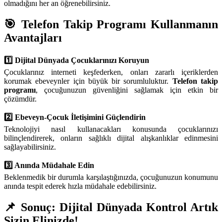
olmadığını her an öğrenebilirsiniz.
🎯 Telefon Takip Programı Kullanmanın
Avantajları
1️⃣ Dijital Dünyada Çocuklarınızı Koruyun
Çocuklarınız interneti keşfederken, onları zararlı içeriklerden
korumak ebeveynler için büyük bir sorumluluktur.
Telefon takip
programı
, çocuğunuzun güvenliğini sağlamak için etkin bir
çözümdür.
2️⃣ Ebeveyn-Çocuk İletişimini Güçlendirin
Teknolojiyi nasıl kullanacakları konusunda çocuklarınızı
bilinçlendirerek, onların sağlıklı dijital alışkanlıklar edinmesini
sağlayabilirsiniz.
3️⃣ Anında Müdahale Edin
Beklenmedik bir durumla karşılaştığınızda, çocuğunuzun konumunu
anında tespit ederek hızla müdahale edebilirsiniz.
📌 Sonuç: Dijital Dünyada Kontrol Artık
Sizin Elinizde!