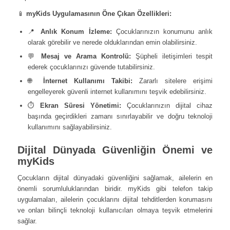
📱
myKids Uygulamasının Öne Çıkan Özellikleri:
📍
Anlık Konum İzleme:
Çocuklarınızın konumunu anlık
olarak görebilir ve nerede olduklarından emin olabilirsiniz.
💬
Mesaj ve Arama Kontrolü:
Şüpheli iletişimleri tespit
ederek çocuklarınızı güvende tutabilirsiniz.
🌐
İnternet Kullanımı Takibi:
Zararlı sitelere erişimi
engelleyerek güvenli internet kullanımını teşvik edebilirsiniz.
⏱️
Ekran Süresi Yönetimi:
Çocuklarınızın dijital cihaz
başında geçirdikleri zamanı sınırlayabilir ve doğru teknoloji
kullanımını sağlayabilirsiniz.
Dijital Dünyada Güvenliğin Önemi ve
myKids
Çocukların dijital dünyadaki güvenliğini sağlamak, ailelerin en
önemli sorumluluklarından biridir. myKids gibi telefon takip
uygulamaları, ailelerin çocuklarını dijital tehditlerden korumasını
ve onları bilinçli teknoloji kullanıcıları olmaya teşvik etmelerini
sağlar.