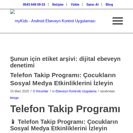
0543 649 09 03
İletişim
Yükle
Satın Al
Blog
Şunun için etiket arşivi:
dijital ebeveyn
denetimi
Telefon Takip Programı: Çocukların
Sosyal Medya Etkinliklerini İzleyin
/
/
/
15 Mart 2025
0 Yorumlar
in
Ebeveyn Kontrolü Uygulama
tarafından
letsgo
Telefon Takip Programı
📱 Telefon Takip Programı: Çocukların
Sosyal Medya Etkinliklerini İzleyin