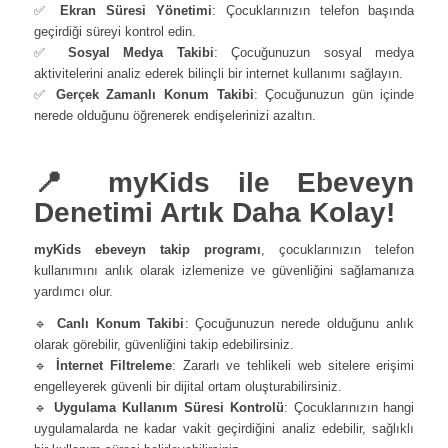
✅
Ekran Süresi Yönetimi
: Çocuklarınızın telefon başında
geçirdiği süreyi kontrol edin.
✅
Sosyal Medya Takibi
: Çocuğunuzun sosyal medya
aktivitelerini analiz ederek bilinçli bir internet kullanımı sağlayın.
✅
Gerçek Zamanlı Konum Takibi
: Çocuğunuzun gün içinde
nerede olduğunu öğrenerek endişelerinizi azaltın.
📍 myKids ile Ebeveyn
Denetimi Artık Daha Kolay!
myKids ebeveyn takip programı
, çocuklarınızın telefon
kullanımını anlık olarak izlemenize ve güvenliğini sağlamanıza
yardımcı olur.
🔹
Canlı Konum Takibi
: Çocuğunuzun nerede olduğunu anlık
olarak görebilir, güvenliğini takip edebilirsiniz.
🔹
İnternet Filtreleme
: Zararlı ve tehlikeli web sitelere erişimi
engelleyerek güvenli bir dijital ortam oluşturabilirsiniz.
🔹
Uygulama Kullanım Süresi Kontrolü
: Çocuklarınızın hangi
uygulamalarda ne kadar vakit geçirdiğini analiz edebilir, sağlıklı