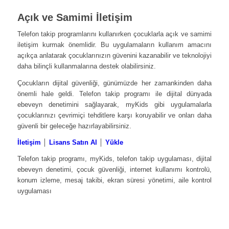
Açık ve Samimi İletişim
Telefon takip programlarını kullanırken çocuklarla açık ve samimi
iletişim kurmak önemlidir. Bu uygulamaların kullanım amacını
açıkça anlatarak çocuklarınızın güvenini kazanabilir ve teknolojiyi
daha bilinçli kullanmalarına destek olabilirsiniz.
Çocukların dijital güvenliği, günümüzde her zamankinden daha
önemli hale geldi. Telefon takip programı ile dijital dünyada
ebeveyn denetimini sağlayarak, myKids gibi uygulamalarla
çocuklarınızı çevrimiçi tehditlere karşı koruyabilir ve onları daha
güvenli bir geleceğe hazırlayabilirsiniz.
İletişim
│
Lisans Satın Al
│
Yükle
Telefon takip programı, myKids, telefon takip uygulaması, dijital
ebeveyn denetimi, çocuk güvenliği, internet kullanımı kontrolü,
konum izleme, mesaj takibi, ekran süresi yönetimi, aile kontrol
uygulaması