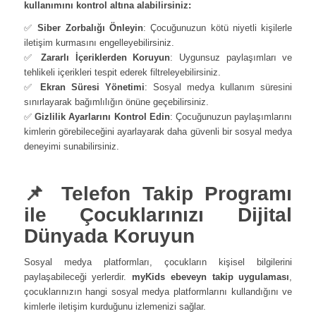
kullanımını kontrol altına alabilirsiniz:
✅
Siber Zorbalığı Önleyin
: Çocuğunuzun kötü niyetli kişilerle
iletişim kurmasını engelleyebilirsiniz.
✅
Zararlı İçeriklerden Koruyun
: Uygunsuz paylaşımları ve
tehlikeli içerikleri tespit ederek filtreleyebilirsiniz.
✅
Ekran Süresi Yönetimi
: Sosyal medya kullanım süresini
sınırlayarak bağımlılığın önüne geçebilirsiniz.
✅
Gizlilik Ayarlarını Kontrol Edin
: Çocuğunuzun paylaşımlarını
kimlerin görebileceğini ayarlayarak daha güvenli bir sosyal medya
deneyimi sunabilirsiniz.
📌 Telefon Takip Programı
ile Çocuklarınızı Dijital
Dünyada Koruyun
Sosyal medya platformları, çocukların kişisel bilgilerini
paylaşabileceği yerlerdir.
myKids ebeveyn takip uygulaması
,
çocuklarınızın hangi sosyal medya platformlarını kullandığını ve
kimlerle iletişim kurduğunu izlemenizi sağlar.