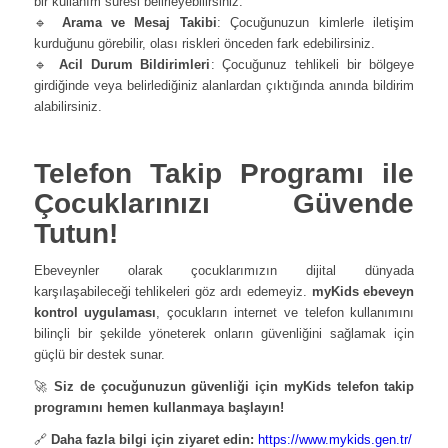
bir kullanım süresi belirleyebilirsiniz.
🔹
Arama ve Mesaj Takibi
: Çocuğunuzun kimlerle iletişim
kurduğunu görebilir, olası riskleri önceden fark edebilirsiniz.
🔹
Acil Durum Bildirimleri
: Çocuğunuz tehlikeli bir bölgeye
girdiğinde veya belirlediğiniz alanlardan çıktığında anında bildirim
alabilirsiniz.
Telefon Takip Programı ile
Çocuklarınızı Güvende
Tutun!
Ebeveynler olarak çocuklarımızın dijital dünyada
karşılaşabileceği tehlikeleri göz ardı edemeyiz.
myKids ebeveyn
kontrol uygulaması
, çocukların internet ve telefon kullanımını
bilinçli bir şekilde yöneterek onların güvenliğini sağlamak için
güçlü bir destek sunar.
🚀
Siz de çocuğunuzun güvenliği için myKids telefon takip
programını hemen kullanmaya başlayın!
🔗
Daha fazla bilgi için ziyaret edin:
https://www.mykids.gen.tr/