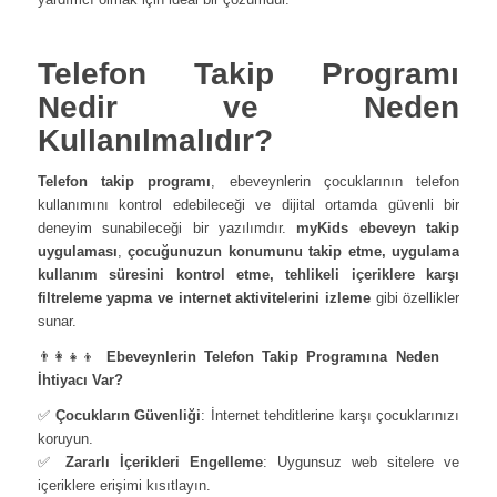
Telefon Takip Programı
Nedir ve Neden
Kullanılmalıdır?
Telefon takip programı
, ebeveynlerin çocuklarının telefon
kullanımını kontrol edebileceği ve dijital ortamda güvenli bir
deneyim sunabileceği bir yazılımdır.
myKids ebeveyn takip
uygulaması
,
çocuğunuzun konumunu takip etme, uygulama
kullanım süresini kontrol etme, tehlikeli içeriklere karşı
filtreleme yapma ve internet aktivitelerini izleme
gibi özellikler
sunar.
👨‍👩‍👧‍👦
Ebeveynlerin Telefon Takip Programına Neden
İhtiyacı Var?
✅
Çocukların Güvenliği
: İnternet tehditlerine karşı çocuklarınızı
koruyun.
✅
Zararlı İçerikleri Engelleme
: Uygunsuz web sitelere ve
içeriklere erişimi kısıtlayın.