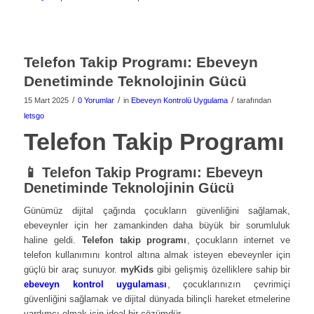
Telefon Takip Programı: Ebeveyn
Denetiminde Teknolojinin Gücü
/
/
/
15 Mart 2025
0 Yorumlar
in
Ebeveyn Kontrolü Uygulama
tarafından
letsgo
Telefon Takip Programı
📱 Telefon Takip Programı: Ebeveyn
Denetiminde Teknolojinin Gücü
Günümüz dijital çağında çocukların güvenliğini sağlamak,
ebeveynler için her zamankinden daha büyük bir sorumluluk
haline geldi.
Telefon takip programı
, çocukların internet ve
telefon kullanımını kontrol altına almak isteyen ebeveynler için
güçlü bir araç sunuyor.
myKids
gibi gelişmiş özelliklere sahip bir
ebeveyn kontrol uygulaması
, çocuklarınızın çevrimiçi
güvenliğini sağlamak ve dijital dünyada bilinçli hareket etmelerine
yardımcı olmak için ideal bir çözümdür.