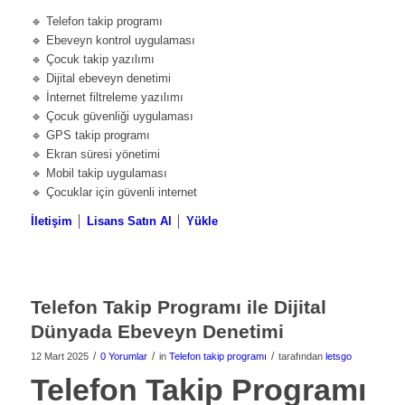
🔹 Telefon takip programı
🔹 Ebeveyn kontrol uygulaması
🔹 Çocuk takip yazılımı
🔹 Dijital ebeveyn denetimi
🔹 İnternet filtreleme yazılımı
🔹 Çocuk güvenliği uygulaması
🔹 GPS takip programı
🔹 Ekran süresi yönetimi
🔹 Mobil takip uygulaması
🔹 Çocuklar için güvenli internet
İletişim
│
Lisans Satın Al
│
Yükle
Telefon Takip Programı ile Dijital
Dünyada Ebeveyn Denetimi
/
/
/
12 Mart 2025
0 Yorumlar
in
Telefon takip programı
tarafından
letsgo
Telefon Takip Programı