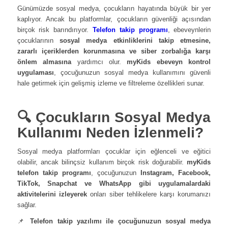
Günümüzde sosyal medya, çocukların hayatında büyük bir yer
kaplıyor. Ancak bu platformlar, çocukların güvenliği açısından
birçok risk barındırıyor.
Telefon takip programı
, ebeveynlerin
çocuklarının
sosyal medya etkinliklerini takip etmesine,
zararlı içeriklerden korunmasına ve siber zorbalığa karşı
önlem almasına
yardımcı olur.
myKids ebeveyn kontrol
uygulaması
, çocuğunuzun sosyal medya kullanımını güvenli
hale getirmek için gelişmiş izleme ve filtreleme özellikleri sunar.
🔍 Çocukların Sosyal Medya
Kullanımı Neden İzlenmeli?
Sosyal medya platformları çocuklar için eğlenceli ve eğitici
olabilir, ancak bilinçsiz kullanım birçok risk doğurabilir.
myKids
telefon takip programı
, çocuğunuzun
Instagram, Facebook,
TikTok, Snapchat ve WhatsApp gibi uygulamalardaki
aktivitelerini izleyerek
onları siber tehlikelere karşı korumanızı
sağlar.
📌
Telefon takip yazılımı ile çocuğunuzun sosyal medya