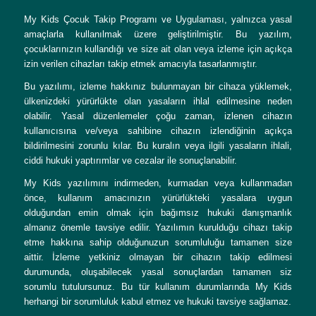
My Kids Çocuk Takip Programı ve Uygulaması, yalnızca yasal
amaçlarla kullanılmak üzere geliştirilmiştir. Bu yazılım,
çocuklarınızın kullandığı ve size ait olan veya izleme için açıkça
izin verilen cihazları takip etmek amacıyla tasarlanmıştır.
Bu yazılımı, izleme hakkınız bulunmayan bir cihaza yüklemek,
ülkenizdeki yürürlükte olan yasaların ihlal edilmesine neden
olabilir. Yasal düzenlemeler çoğu zaman, izlenen cihazın
kullanıcısına ve/veya sahibine cihazın izlendiğinin açıkça
bildirilmesini zorunlu kılar. Bu kuralın veya ilgili yasaların ihlali,
ciddi hukuki yaptırımlar ve cezalar ile sonuçlanabilir.
My Kids yazılımını indirmeden, kurmadan veya kullanmadan
önce, kullanım amacınızın yürürlükteki yasalara uygun
olduğundan emin olmak için bağımsız hukuki danışmanlık
almanız önemle tavsiye edilir. Yazılımın kurulduğu cihazı takip
etme hakkına sahip olduğunuzun sorumluluğu tamamen size
aittir. İzleme yetkiniz olmayan bir cihazın takip edilmesi
durumunda, oluşabilecek yasal sonuçlardan tamamen siz
sorumlu tutulursunuz. Bu tür kullanım durumlarında My Kids
herhangi bir sorumluluk kabul etmez ve hukuki tavsiye sağlamaz.