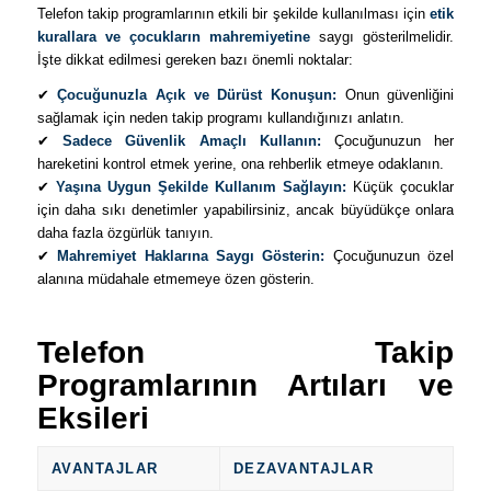
Telefon takip programlarının etkili bir şekilde kullanılması için
etik
kurallara ve çocukların mahremiyetine
saygı gösterilmelidir.
İşte dikkat edilmesi gereken bazı önemli noktalar:
✔
Çocuğunuzla Açık ve Dürüst Konuşun:
Onun güvenliğini
sağlamak için neden takip programı kullandığınızı anlatın.
✔
Sadece Güvenlik Amaçlı Kullanın:
Çocuğunuzun her
hareketini kontrol etmek yerine, ona rehberlik etmeye odaklanın.
✔
Yaşına Uygun Şekilde Kullanım Sağlayın:
Küçük çocuklar
için daha sıkı denetimler yapabilirsiniz, ancak büyüdükçe onlara
daha fazla özgürlük tanıyın.
✔
Mahremiyet Haklarına Saygı Gösterin:
Çocuğunuzun özel
alanına müdahale etmemeye özen gösterin.
Telefon Takip
Programlarının Artıları ve
Eksileri
AVANTAJLAR
DEZAVANTAJLAR