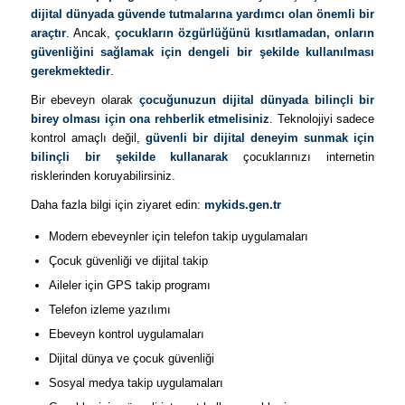
dijital dünyada güvende tutmalarına yardımcı olan önemli bir
araçtır
. Ancak,
çocukların özgürlüğünü kısıtlamadan, onların
güvenliğini sağlamak için dengeli bir şekilde kullanılması
gerekmektedir
.
Bir ebeveyn olarak
çocuğunuzun dijital dünyada bilinçli bir
birey olması için ona rehberlik etmelisiniz
. Teknolojiyi sadece
kontrol amaçlı değil,
güvenli bir dijital deneyim sunmak için
bilinçli bir şekilde kullanarak
çocuklarınızı internetin
risklerinden koruyabilirsiniz.
Daha fazla bilgi için ziyaret edin:
mykids.gen.tr
Modern ebeveynler için telefon takip uygulamaları
Çocuk güvenliği ve dijital takip
Aileler için GPS takip programı
Telefon izleme yazılımı
Ebeveyn kontrol uygulamaları
Dijital dünya ve çocuk güvenliği
Sosyal medya takip uygulamaları