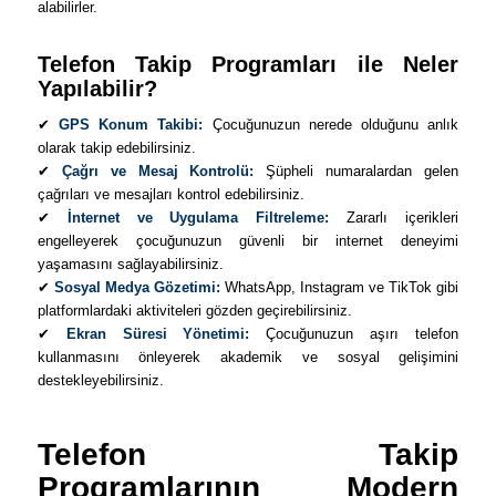
alabilirler.
Telefon Takip Programları ile Neler
Yapılabilir?
✔
GPS Konum Takibi:
Çocuğunuzun nerede olduğunu anlık
olarak takip edebilirsiniz.
✔
Çağrı ve Mesaj Kontrolü:
Şüpheli numaralardan gelen
çağrıları ve mesajları kontrol edebilirsiniz.
✔
İnternet ve Uygulama Filtreleme:
Zararlı içerikleri
engelleyerek çocuğunuzun güvenli bir internet deneyimi
yaşamasını sağlayabilirsiniz.
✔
Sosyal Medya Gözetimi:
WhatsApp, Instagram ve TikTok gibi
platformlardaki aktiviteleri gözden geçirebilirsiniz.
✔
Ekran Süresi Yönetimi:
Çocuğunuzun aşırı telefon
kullanmasını önleyerek akademik ve sosyal gelişimini
destekleyebilirsiniz.
Telefon Takip
Programlarının Modern