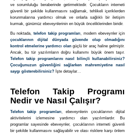
ve sorumluluğu beraberinde getirmektedir. Çocukların interneti
güvenli bir şekilde kullanmasını sağlamak, tehlikeli içeriklerden
korunmalarına yardımcı olmak ve onlarla sağlıklı bir iletişim
kurmak, günümüz ebeveynlerinin en büyük önceliklerinden biridir.
Bu noktada,
telefon takip programları
, modern ebeveynler için
çocuklarının dijital dünyada güvende olup olmadığını
kontrol etmelerine yardımcı olan
güçlü bir araç haline gelmiştir.
Ancak, bu tür yazılımların doğru kullanımı büyük önem taşır.
Telefon takip programlarını nasıl bilinçli kullanabilirsiniz?
Çocuğunuzun güvenliğini sağlarken mahremiyetine nasıl
saygı gösterebilirsiniz?
İşte detaylar…
Telefon Takip Programı
Nedir ve Nasıl Çalışır?
Telefon takip programları
, ebeveynlerin çocuklarının dijital
aktivitelerini izlemesine yardımcı olan yazılımlardır. Bu
programlar sayesinde ebeveynler, çocuklarının interneti güvenli
bir şekilde kullanmasını sağlayabilir ve olası risklere karşı önlem