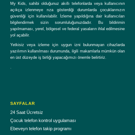
My Kids, sahibi olduğunuz akıllı telefonlarda veya kullanıcının
açıkça izlenmeye rıza gösterdiği durumlarda çocuklarınızın
güvenliği için kullanılabilir. İzleme yapıldığına dair kullanıcıları
bilgilendirmek sizin sorumluluğunuzdadır. Bu bildirimin
yapılmaması, yerel, bölgesel ve federal yasaların ihlal edilmesine
yol açabilir.
Yetkisiz veya izleme için uygun izni bulunmayan cihazlarda
yazılımın kullanılması durumunda, ilgili makamlarla mümkün olan
en üst düzeyde iş birliği yapacağımızı önemle belirtiriz.
.
SAYFALAR
24 Saat Ücretsiz
Çocuk telefon kontrol uygulaması
Ebeveyn telefon takip programı