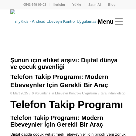
0543 649 09 03
İletişim
Yükle
Satın Al
Blog
Şunun için etiket arşivi:
Dijital dünya
ve çocuk güvenliği
Telefon Takip Programı: Modern
Ebeveynler İçin Gerekli Bir Araç
/
/
/
8 Mart 2025
0 Yorumlar
in
Ebeveyn Kontrolü Uygulama
tarafından
letsgo
Telefon Takip Programı
Telefon Takip Programı: Modern
Ebeveynler İçin Gerekli Bir Araç
Dijital çağda çocuk yetiştirmek, ebeveynler için birçok yeni zorluk