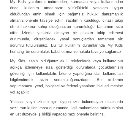
My Kids yazılımını indirmeden, kurmadan veya kullanmadan
önce, kullanım amacınızın yürürlükteki yasalara uygun
olduğundan emin olmak için bağımsız hukuki danışmanlık
almanız önemle tavsiye edilir. Yazılımın kurulduğu cihazı takip
etme hakkına sahip olduğunuzun sorumluluğu tamamen size
aittir. İzleme yetkiniz olmayan bir cihazın takip edilmesi
durumunda, oluşabilecek yasal sonuçlardan tamamen siz
sorumlu tutulursunuz. Bu tür kullanım durumlarında My Kids
herhangi bir sorumluluk kabul etmez ve hukuki tavsiye sağlamaz.
My Kids, sahibi olduğunuz akıllı telefonlarda veya kullanıcının
açıkça izlenmeye rıza gösterdiği durumlarda çocuklarınızın
güvenliği için kullanılabilir. İzleme yapıldığına dair kullanıcıları
bilgilendirmek sizin sorumluluğunuzdadır. Bu bildirimin
yapılmaması, yerel, bölgesel ve federal yasaların ihlal edilmesine
yol açabilir.
Yetkisiz veya izleme için uygun izni bulunmayan cihazlarda
yazılımın kullanılması durumunda, ilgili makamlarla mümkün olan
en üst düzeyde iş birliği yapacağımızı önemle belirtiriz.
.