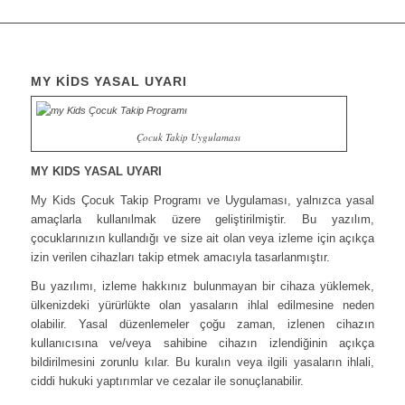
MY KİDS YASAL UYARI
Çocuk Takip Uygulaması
MY KIDS YASAL UYARI
My Kids Çocuk Takip Programı ve Uygulaması, yalnızca yasal
amaçlarla kullanılmak üzere geliştirilmiştir. Bu yazılım,
çocuklarınızın kullandığı ve size ait olan veya izleme için açıkça
izin verilen cihazları takip etmek amacıyla tasarlanmıştır.
Bu yazılımı, izleme hakkınız bulunmayan bir cihaza yüklemek,
ülkenizdeki yürürlükte olan yasaların ihlal edilmesine neden
olabilir. Yasal düzenlemeler çoğu zaman, izlenen cihazın
kullanıcısına ve/veya sahibine cihazın izlendiğinin açıkça
bildirilmesini zorunlu kılar. Bu kuralın veya ilgili yasaların ihlali,
ciddi hukuki yaptırımlar ve cezalar ile sonuçlanabilir.