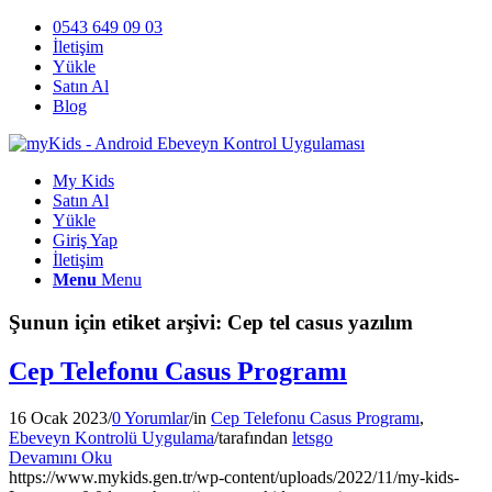
0543 649 09 03
İletişim
Yükle
Satın Al
Blog
My Kids
Satın Al
Yükle
Giriş Yap
İletişim
Menu
Menu
Şunun için etiket arşivi:
Cep tel casus yazılım
Cep Telefonu Casus Programı
16 Ocak 2023
/
0 Yorumlar
/
in
Cep Telefonu Casus Programı
,
Ebeveyn Kontrolü Uygulama
/
tarafından
letsgo
Devamını Oku
https://www.mykids.gen.tr/wp-content/uploads/2022/11/my-kids-