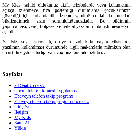
My Kids, sahibi olduğunuz akıllı telefonlarda veya kullanıcının
açıkça izlenmeye rıza gösterdiği durumlarda çocuklarınızın
güvenliği için kullanılabilir. İzleme yapıldığına dair kullanıcıları
bilgilendirmek sizin sorumluluğunuzdadır. Bu bildirimin
yapılmaması, yerel, bölgesel ve federal yasaların ihlal edilmesine yol
açabilir.
Yetkisiz veya izleme için uygun izni bulunmayan cihazlarda
yazılımın kullanılması durumunda, ilgili makamlarla mümkün olan
en üst düzeyde iş birliği yapacağımızı önemle belirtiriz.
.
Sayfalar
24 Saat Ücretsiz
Çocuk telefon kontrol uygulaması
Ebeveyn telefon takip programı
Ebeveyn telefon takip programı ücretsiz
Giriş Yap
İletişim
My Kids
Satın Al
Yükle