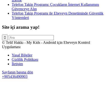
İzleme
Telefon Takip Programı: Çocukların İnternet Kullanımını
Güvenceye Alın
Telefon Takip Programı ile Ebeveyn Denetiminde Güvenlik
Yöntemleri
Site içi arama yap!
© Telif Hakkı - My Kids - Android için Ebeveyn Kontrol
Uygulaması
Yasal Bilgiler
Gizlilik Politikası
İletişim
Sayfanın başına dön
+905436490903