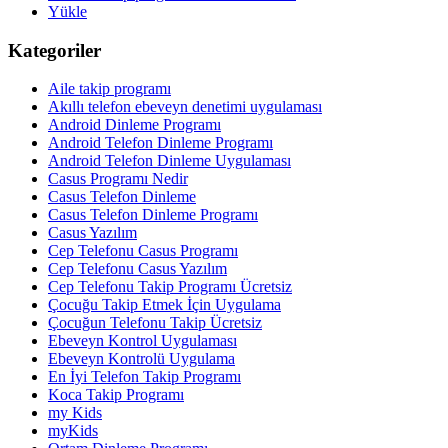
Yükle
Kategoriler
Aile takip programı
Akıllı telefon ebeveyn denetimi uygulaması
Android Dinleme Programı
Android Telefon Dinleme Programı
Android Telefon Dinleme Uygulaması
Casus Programı Nedir
Casus Telefon Dinleme
Casus Telefon Dinleme Programı
Casus Yazılım
Cep Telefonu Casus Programı
Cep Telefonu Casus Yazılım
Cep Telefonu Takip Programı Ücretsiz
Çocuğu Takip Etmek İçin Uygulama
Çocuğun Telefonu Takip Ücretsiz
Ebeveyn Kontrol Uygulaması
Ebeveyn Kontrolü Uygulama
En İyi Telefon Takip Programı
Koca Takip Programı
my Kids
myKids