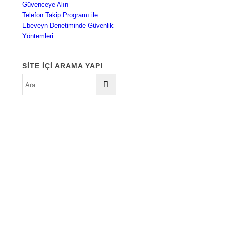
Güvenceye Alın
Telefon Takip Programı ile
Ebeveyn Denetiminde Güvenlik
Yöntemleri
SITE IÇI ARAMA YAP!