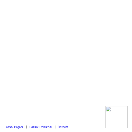
Yasal Bilgiler
Gizlilik Politikası
İletişim