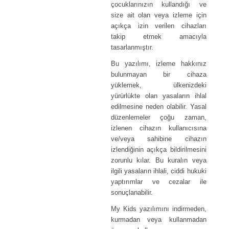
çocuklarınızın kullandığı ve
size ait olan veya izleme için
açıkça izin verilen cihazları
takip etmek amacıyla
tasarlanmıştır.
Bu yazılımı, izleme hakkınız
bulunmayan bir cihaza
yüklemek, ülkenizdeki
yürürlükte olan yasaların ihlal
edilmesine neden olabilir. Yasal
düzenlemeler çoğu zaman,
izlenen cihazın kullanıcısına
ve/veya sahibine cihazın
izlendiğinin açıkça bildirilmesini
zorunlu kılar. Bu kuralın veya
ilgili yasaların ihlali, ciddi hukuki
yaptırımlar ve cezalar ile
sonuçlanabilir.
My Kids yazılımını indirmeden,
kurmadan veya kullanmadan