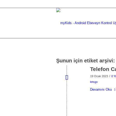
Şunun için etiket arşivi
Telefon C
/
19 Ocak 2023
0 Y
letsgo
Devamını Oku