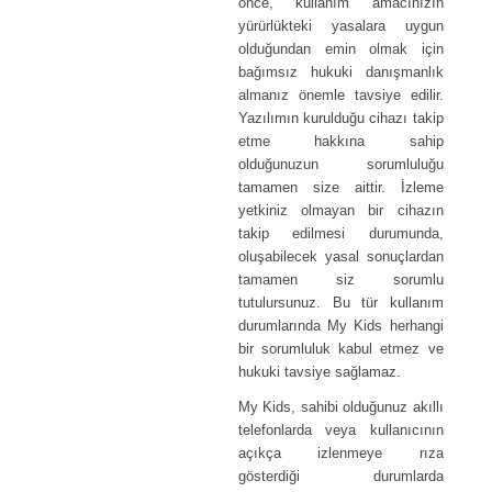
önce, kullanım amacınızın
yürürlükteki yasalara uygun
olduğundan emin olmak için
bağımsız hukuki danışmanlık
almanız önemle tavsiye edilir.
Yazılımın kurulduğu cihazı takip
etme hakkına sahip
olduğunuzun sorumluluğu
tamamen size aittir. İzleme
yetkiniz olmayan bir cihazın
takip edilmesi durumunda,
oluşabilecek yasal sonuçlardan
tamamen siz sorumlu
tutulursunuz. Bu tür kullanım
durumlarında My Kids herhangi
bir sorumluluk kabul etmez ve
hukuki tavsiye sağlamaz.
My Kids, sahibi olduğunuz akıllı
telefonlarda veya kullanıcının
açıkça izlenmeye rıza
gösterdiği durumlarda