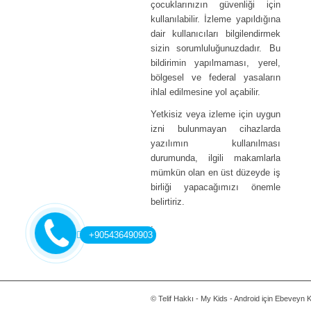
çocuklarınızın güvenliği için
kullanılabilir. İzleme yapıldığına
dair kullanıcıları bilgilendirmek
sizin sorumluluğunuzdadır. Bu
bildirimin yapılmaması, yerel,
bölgesel ve federal yasaların
ihlal edilmesine yol açabilir.
Yetkisiz veya izleme için uygun
izni bulunmayan cihazlarda
yazılımın kullanılması
durumunda, ilgili makamlarla
mümkün olan en üst düzeyde iş
birliği yapacağımızı önemle
belirtiriz.
.
+905436490903
© Telif Hakkı - My Kids - Android için Ebeveyn