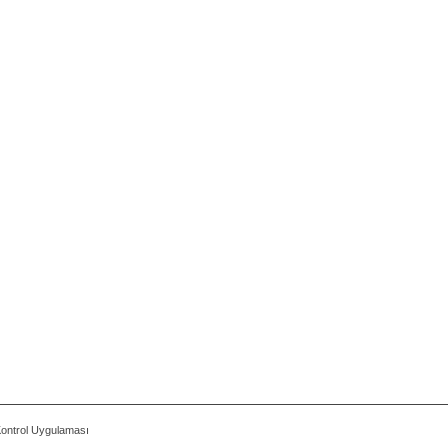
 Kontrol Uygulaması