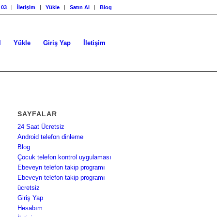
 03
İletişim
Yükle
Satın Al
Blog
l
Yükle
Giriş Yap
İletişim
SAYFALAR
24 Saat Ücretsiz
Android telefon dinleme
Blog
Çocuk telefon kontrol uygulaması
Ebeveyn telefon takip programı
Ebeveyn telefon takip programı
ücretsiz
Giriş Yap
Hesabım