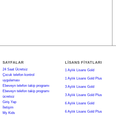
SAYFALAR
LISANS FIYATLARI
24 Saat Ücretsiz
1 Aylık Lisans Gold
Çocuk telefon kontrol
1 Aylık Lisans Gold Plus
uygulaması
Ebeveyn telefon takip programı
3 Aylık Lisans Gold
Ebeveyn telefon takip programı
3 Aylık Lisans Gold Plus
ücretsiz
Giriş Yap
6 Aylık Lisans Gold
İletişim
6 Aylık Lisans Gold Plus
My Kids