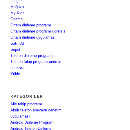
İletişim
Mağaza
My Kids
Ödeme
Ortam dinleme programı
Ortam dinleme programı ücretsiz
Ortam dinleme uygulaması
Satın Al
Sepet
Telefon dinleme programı
Telefon takip programı android
ücretsiz
Yükle
KATEGORILER
Aile takip programı
Akıllı telefon ebeveyn denetimi
uygulaması
Android Dinleme Programı
Android Telefon Dinleme