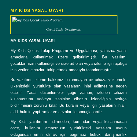
MY KİDS YASAL UYARI
Çocuk Takip Uygulaması
MY KIDS YASAL UYARI
My Kids Çocuk Takip Programı ve Uygulaması, yalnızca yasal
amaçlarla kullanılmak üzere geliştirilmiştir. Bu yazılım,
çocuklarınızın kullandığı ve size ait olan veya izleme için açıkça
izin verilen cihazları takip etmek amacıyla tasarlanmıştır.
Bu yazılımı, izleme hakkınız bulunmayan bir cihaza yüklemek,
ülkenizdeki yürürlükte olan yasaların ihlal edilmesine neden
olabilir. Yasal düzenlemeler çoğu zaman, izlenen cihazın
kullanıcısına ve/veya sahibine cihazın izlendiğinin açıkça
bildirilmesini zorunlu kılar. Bu kuralın veya ilgili yasaların ihlali,
ciddi hukuki yaptırımlar ve cezalar ile sonuçlanabilir.
My Kids yazılımını indirmeden, kurmadan veya kullanmadan
önce, kullanım amacınızın yürürlükteki yasalara uygun
olduğundan emin olmak için bağımsız hukuki danışmanlık