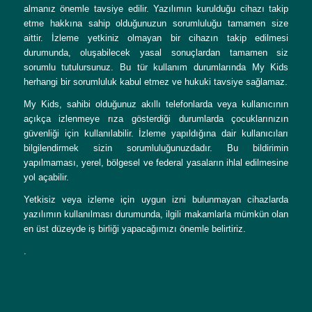
almanız önemle tavsiye edilir. Yazılımın kurulduğu cihazı takip
etme hakkına sahip olduğunuzun sorumluluğu tamamen size
aittir. İzleme yetkiniz olmayan bir cihazın takip edilmesi
durumunda, oluşabilecek yasal sonuçlardan tamamen siz
sorumlu tutulursunuz. Bu tür kullanım durumlarında My Kids
herhangi bir sorumluluk kabul etmez ve hukuki tavsiye sağlamaz.
My Kids, sahibi olduğunuz akıllı telefonlarda veya kullanıcının
açıkça izlenmeye rıza gösterdiği durumlarda çocuklarınızın
güvenliği için kullanılabilir. İzleme yapıldığına dair kullanıcıları
bilgilendirmek sizin sorumluluğunuzdadır. Bu bildirimin
yapılmaması, yerel, bölgesel ve federal yasaların ihlal edilmesine
yol açabilir.
Yetkisiz veya izleme için uygun izni bulunmayan cihazlarda
yazılımın kullanılması durumunda, ilgili makamlarla mümkün olan
en üst düzeyde iş birliği yapacağımızı önemle belirtiriz.
.