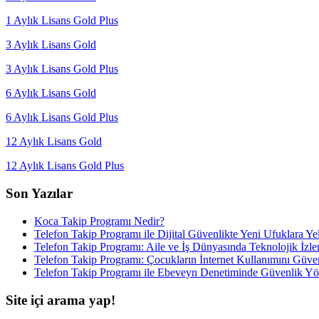
1 Aylık Lisans Gold Plus
3 Aylık Lisans Gold
3 Aylık Lisans Gold Plus
6 Aylık Lisans Gold
6 Aylık Lisans Gold Plus
12 Aylık Lisans Gold
12 Aylık Lisans Gold Plus
Son Yazılar
Koca Takip Programı Nedir?
Telefon Takip Programı ile Dijital Güvenlikte Yeni Ufuklara Y
Telefon Takip Programı: Aile ve İş Dünyasında Teknolojik İzl
Telefon Takip Programı: Çocukların İnternet Kullanımını Güve
Telefon Takip Programı ile Ebeveyn Denetiminde Güvenlik Yö
Site içi arama yap!