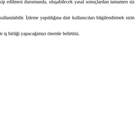
akip edilmesi durumunda, oluşabilecek yasal sonuçlardan tamamen siz
lanılabilir. İzleme yapıldığına dair kullanıcıları bilgilendirmek sizin
ş birliği yapacağımızı önemle belirtiriz.