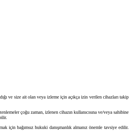
ı ve size ait olan veya izleme için açıkça izin verilen cihazları takip
üzenlemeler çoğu zaman, izlenen cihazın kullanıcısına ve/veya sahibine
ilir.
k için bağımsız hukuki danışmanlık almanız önemle tavsiye edilir.