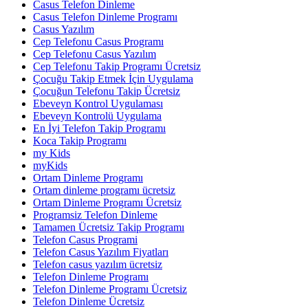
Casus Telefon Dinleme
Casus Telefon Dinleme Programı
Casus Yazılım
Cep Telefonu Casus Programı
Cep Telefonu Casus Yazılım
Cep Telefonu Takip Programı Ücretsiz
Çocuğu Takip Etmek İçin Uygulama
Çocuğun Telefonu Takip Ücretsiz
Ebeveyn Kontrol Uygulaması
Ebeveyn Kontrolü Uygulama
En İyi Telefon Takip Programı
Koca Takip Programı
my Kids
myKids
Ortam Dinleme Programı
Ortam dinleme programı ücretsiz
Ortam Dinleme Programı Ücretsiz
Programsiz Telefon Dinleme
Tamamen Ücretsiz Takip Programı
Telefon Casus Programi
Telefon Casus Yazılım Fiyatları
Telefon casus yazılım ücretsiz
Telefon Dinleme Programı
Telefon Dinleme Programı Ücretsiz
Telefon Dinleme Ücretsiz