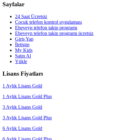
Sayfalar
24 Saat Ücretsiz
Çocuk telefon kontrol uygulaması
Ebeveyn telefon takip programı
Ebeveyn telefon takip programı ücretsiz
Giriş Yap
İletişim
My Kids
Satın Al
Yükle
Lisans Fiyatları
1 Aylık Lisans Gold
1 Aylık Lisans Gold Plus
3 Aylık Lisans Gold
3 Aylık Lisans Gold Plus
6 Aylık Lisans Gold
6 Aylık Lisans Gold Plus