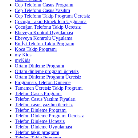
Cep Telefonu Casus Programı
Cep Telefonu Casus Yazılım
Cep Telefonu Takip Programı Ücretsiz
Çocuğu Takip Etmek İçin Uygulama
Çocuğun Telefonu Takip Ücretsiz
Ebeveyn Kontrol Uygulaması
Ebeveyn Kontrolü Uygulama
En İyi Telefon Takip Programı
Koca Takip Programı
my Kids
myKids
Ortam Dinleme Programı
Ortam dinleme programı ücretsiz
Ortam Dinleme Programı Ücretsiz
Programsiz Telefon Dinleme
Tamamen Ücretsiz Takip Programı
Telefon Casus Programi
Telefon Casus Yazılım Fiyatları
Telefon casus yazılım ücretsiz
Telefon Dinleme Programı
Telefon Dinleme Programı Ücretsiz
Telefon Dinleme Ücretsiz
Telefon Dinleme Uygulaması
Telefon takip programı
Telefon Takip Programı