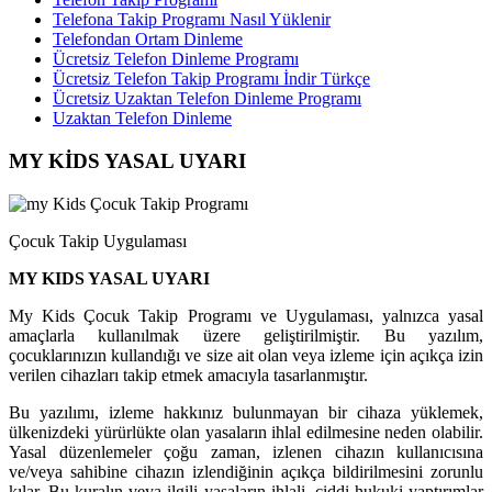
Telefona Takip Programı Nasıl Yüklenir
Telefondan Ortam Dinleme
Ücretsiz Telefon Dinleme Programı
Ücretsiz Telefon Takip Programı İndir Türkçe
Ücretsiz Uzaktan Telefon Dinleme Programı
Uzaktan Telefon Dinleme
MY KİDS YASAL UYARI
Çocuk Takip Uygulaması
MY KIDS YASAL UYARI
My Kids Çocuk Takip Programı ve Uygulaması, yalnızca yasal
amaçlarla kullanılmak üzere geliştirilmiştir. Bu yazılım,
çocuklarınızın kullandığı ve size ait olan veya izleme için açıkça izin
verilen cihazları takip etmek amacıyla tasarlanmıştır.
Bu yazılımı, izleme hakkınız bulunmayan bir cihaza yüklemek,
ülkenizdeki yürürlükte olan yasaların ihlal edilmesine neden olabilir.
Yasal düzenlemeler çoğu zaman, izlenen cihazın kullanıcısına
ve/veya sahibine cihazın izlendiğinin açıkça bildirilmesini zorunlu
kılar. Bu kuralın veya ilgili yasaların ihlali, ciddi hukuki yaptırımlar