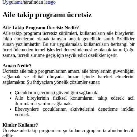
Uygulama
/
tarafından
letsgo
Aile takip programı ücretsiz
Aile Takip Programı Ücretsiz Nedir?
Aile takip programı ücretsiz sürümleri, kullanıcıların aile bireylerini
takip etmelerine olanak tanıyan ancak genellikle sınırlı özellikler
sunan yazılımlardır. Bu tür uygulamalar, kullanıcıların herhangi bir
ücret ödemeden temel işlevleri deneyimlemesine olanak tanır. Çoğu
zaman, ücretli sürüme geçiş için teşvik edici özellikler içerir.
Amacı Nedir?
Ücretsiz aile takip programlarının amacı, aile bireylerinin güvenliğini
sağlamak ve dijital dünyada huzur içinde hareket etmelerini
sağlamaktır. Şu ihtiyaçlara yönelik çözümler sunar:
Çocukların çevrimiçi güvenliğini sağlamak.
Aile bireylerinin fiziksel konumlarını takip ederek acil
durumlarda yardım sağlamak.
Ebeveynlere çocuklarının aktivitelerini denetleme imkânı
vermek.
Kimler Kullanır?
Ücretsiz aile takip programları şu kullanıcı grupları tarafından tercih
edilir: