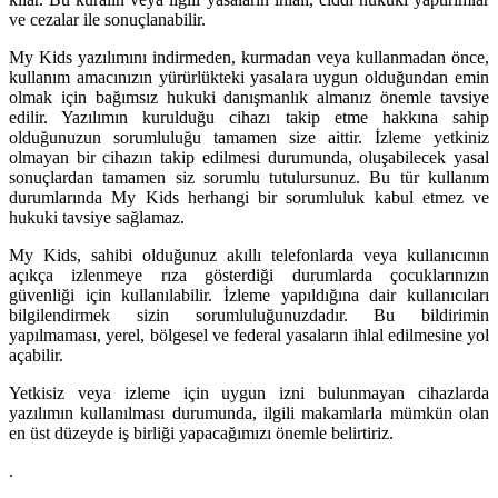
ve cezalar ile sonuçlanabilir.
My Kids yazılımını indirmeden, kurmadan veya kullanmadan önce,
kullanım amacınızın yürürlükteki yasalara uygun olduğundan emin
olmak için bağımsız hukuki danışmanlık almanız önemle tavsiye
edilir. Yazılımın kurulduğu cihazı takip etme hakkına sahip
olduğunuzun sorumluluğu tamamen size aittir. İzleme yetkiniz
olmayan bir cihazın takip edilmesi durumunda, oluşabilecek yasal
sonuçlardan tamamen siz sorumlu tutulursunuz. Bu tür kullanım
durumlarında My Kids herhangi bir sorumluluk kabul etmez ve
hukuki tavsiye sağlamaz.
My Kids, sahibi olduğunuz akıllı telefonlarda veya kullanıcının
açıkça izlenmeye rıza gösterdiği durumlarda çocuklarınızın
güvenliği için kullanılabilir. İzleme yapıldığına dair kullanıcıları
bilgilendirmek sizin sorumluluğunuzdadır. Bu bildirimin
yapılmaması, yerel, bölgesel ve federal yasaların ihlal edilmesine yol
açabilir.
Yetkisiz veya izleme için uygun izni bulunmayan cihazlarda
yazılımın kullanılması durumunda, ilgili makamlarla mümkün olan
en üst düzeyde iş birliği yapacağımızı önemle belirtiriz.
.