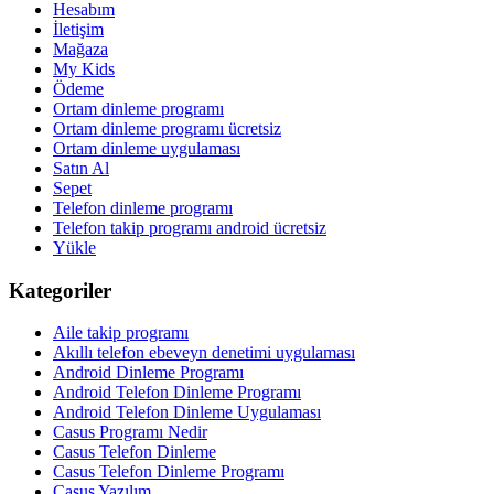
Hesabım
İletişim
Mağaza
My Kids
Ödeme
Ortam dinleme programı
Ortam dinleme programı ücretsiz
Ortam dinleme uygulaması
Satın Al
Sepet
Telefon dinleme programı
Telefon takip programı android ücretsiz
Yükle
Kategoriler
Aile takip programı
Akıllı telefon ebeveyn denetimi uygulaması
Android Dinleme Programı
Android Telefon Dinleme Programı
Android Telefon Dinleme Uygulaması
Casus Programı Nedir
Casus Telefon Dinleme
Casus Telefon Dinleme Programı
Casus Yazılım