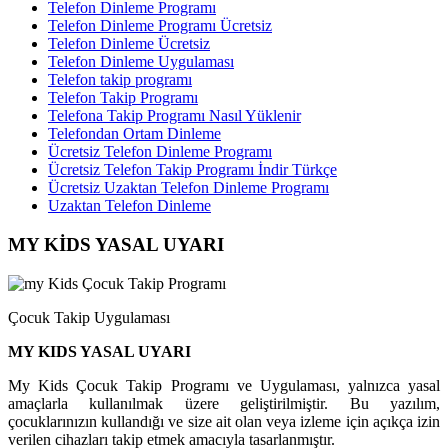
Telefon Dinleme Programı
Telefon Dinleme Programı Ücretsiz
Telefon Dinleme Ücretsiz
Telefon Dinleme Uygulaması
Telefon takip programı
Telefon Takip Programı
Telefona Takip Programı Nasıl Yüklenir
Telefondan Ortam Dinleme
Ücretsiz Telefon Dinleme Programı
Ücretsiz Telefon Takip Programı İndir Türkçe
Ücretsiz Uzaktan Telefon Dinleme Programı
Uzaktan Telefon Dinleme
MY KİDS YASAL UYARI
Çocuk Takip Uygulaması
MY KIDS YASAL UYARI
My Kids Çocuk Takip Programı ve Uygulaması, yalnızca yasal
amaçlarla kullanılmak üzere geliştirilmiştir. Bu yazılım,
çocuklarınızın kullandığı ve size ait olan veya izleme için açıkça izin
verilen cihazları takip etmek amacıyla tasarlanmıştır.