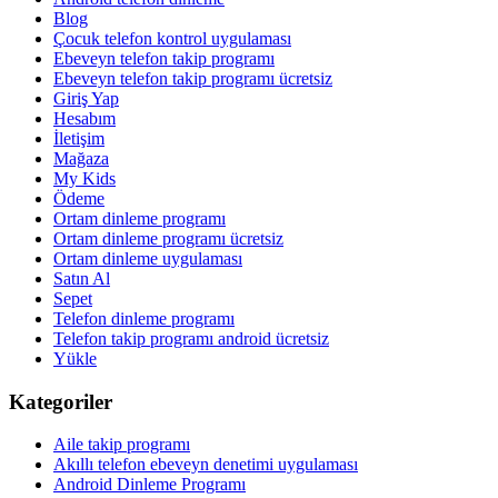
Blog
Çocuk telefon kontrol uygulaması
Ebeveyn telefon takip programı
Ebeveyn telefon takip programı ücretsiz
Giriş Yap
Hesabım
İletişim
Mağaza
My Kids
Ödeme
Ortam dinleme programı
Ortam dinleme programı ücretsiz
Ortam dinleme uygulaması
Satın Al
Sepet
Telefon dinleme programı
Telefon takip programı android ücretsiz
Yükle
Kategoriler
Aile takip programı
Akıllı telefon ebeveyn denetimi uygulaması
Android Dinleme Programı