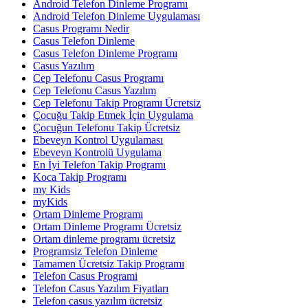
Android Telefon Dinleme Programı
Android Telefon Dinleme Uygulaması
Casus Programı Nedir
Casus Telefon Dinleme
Casus Telefon Dinleme Programı
Casus Yazılım
Cep Telefonu Casus Programı
Cep Telefonu Casus Yazılım
Cep Telefonu Takip Programı Ücretsiz
Çocuğu Takip Etmek İçin Uygulama
Çocuğun Telefonu Takip Ücretsiz
Ebeveyn Kontrol Uygulaması
Ebeveyn Kontrolü Uygulama
En İyi Telefon Takip Programı
Koca Takip Programı
my Kids
myKids
Ortam Dinleme Programı
Ortam Dinleme Programı Ücretsiz
Ortam dinleme programı ücretsiz
Programsiz Telefon Dinleme
Tamamen Ücretsiz Takip Programı
Telefon Casus Programi
Telefon Casus Yazılım Fiyatları
Telefon casus yazılım ücretsiz