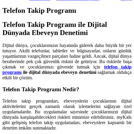
Telefon Takip Programı
Telefon Takip Programı ile Dijital
Dünyada Ebeveyn Denetimi
Dijital dünya, çocuklarımızın hayatında giderek daha büyük bir yer
tutuyor. Akıllı telefonlar, tabletler ve bilgisayarlar, onların günlük
yaşamlarının vazgeçilmez parçaları haline geldi. Ancak, dijital dünya
beraberinde pek çok güvenlik riskini de getiriyor. Bu risklerle başa
çıkmak ve çocuklarımızı güvende tutmak için
telefon takip
programı
ile dijital dünyada ebeveyn denetimi
sağlamak oldukça
etkili bir çözüm.
Telefon Takip Programı Nedir?
Telefon takip programları, ebeveynlerin çocuklarının dijital
aktivitelerini gerçek zamanlı olarak izlemelerini sağlayan özel
uygulamalardır. Bu uygulamalar sayesinde çocuklarınızın dijital
dünyada karşılaşabilecekleri riskleri minimize edebilirsiniz. myKids
gibi gelişmiş telefon takip uygulamaları, ebeveynlere kapsamlı bir
denetim imkânı sunmaktadır.