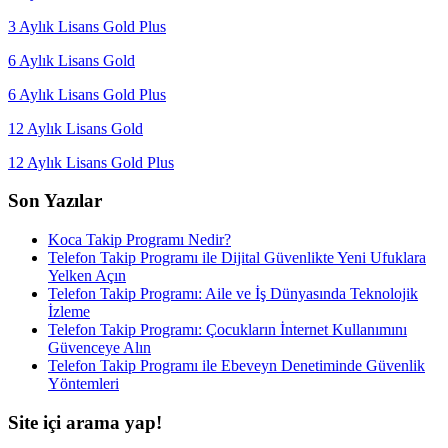
3 Aylık Lisans Gold Plus
6 Aylık Lisans Gold
6 Aylık Lisans Gold Plus
12 Aylık Lisans Gold
12 Aylık Lisans Gold Plus
Son Yazılar
Koca Takip Programı Nedir?
Telefon Takip Programı ile Dijital Güvenlikte Yeni Ufuklara
Yelken Açın
Telefon Takip Programı: Aile ve İş Dünyasında Teknolojik
İzleme
Telefon Takip Programı: Çocukların İnternet Kullanımını
Güvenceye Alın
Telefon Takip Programı ile Ebeveyn Denetiminde Güvenlik
Yöntemleri
Site içi arama yap!