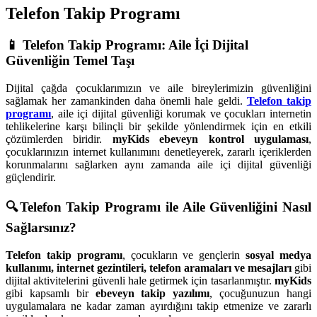
Telefon Takip Programı
📱 Telefon Takip Programı: Aile İçi Dijital
Güvenliğin Temel Taşı
Dijital çağda çocuklarımızın ve aile bireylerimizin güvenliğini
sağlamak her zamankinden daha önemli hale geldi.
Telefon takip
programı
, aile içi dijital güvenliği korumak ve çocukları internetin
tehlikelerine karşı bilinçli bir şekilde yönlendirmek için en etkili
çözümlerden biridir.
myKids ebeveyn kontrol uygulaması
,
çocuklarınızın internet kullanımını denetleyerek, zararlı içeriklerden
korunmalarını sağlarken aynı zamanda aile içi dijital güvenliği
güçlendirir.
🔍Telefon Takip Programı ile Aile Güvenliğini Nasıl
Sağlarsınız?
Telefon takip programı
, çocukların ve gençlerin
sosyal medya
kullanımı, internet gezintileri, telefon aramaları ve mesajları
gibi
dijital aktivitelerini güvenli hale getirmek için tasarlanmıştır.
myKids
gibi kapsamlı bir
ebeveyn takip yazılımı
, çocuğunuzun hangi
uygulamalara ne kadar zaman ayırdığını takip etmenize ve zararlı