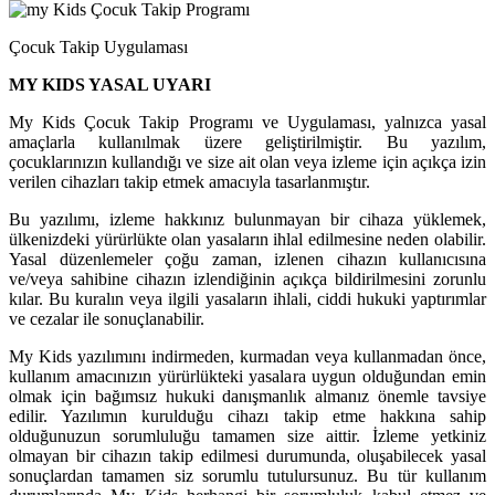
Çocuk Takip Uygulaması
MY KIDS YASAL UYARI
My Kids Çocuk Takip Programı ve Uygulaması, yalnızca yasal
amaçlarla kullanılmak üzere geliştirilmiştir. Bu yazılım,
çocuklarınızın kullandığı ve size ait olan veya izleme için açıkça izin
verilen cihazları takip etmek amacıyla tasarlanmıştır.
Bu yazılımı, izleme hakkınız bulunmayan bir cihaza yüklemek,
ülkenizdeki yürürlükte olan yasaların ihlal edilmesine neden olabilir.
Yasal düzenlemeler çoğu zaman, izlenen cihazın kullanıcısına
ve/veya sahibine cihazın izlendiğinin açıkça bildirilmesini zorunlu
kılar. Bu kuralın veya ilgili yasaların ihlali, ciddi hukuki yaptırımlar
ve cezalar ile sonuçlanabilir.
My Kids yazılımını indirmeden, kurmadan veya kullanmadan önce,
kullanım amacınızın yürürlükteki yasalara uygun olduğundan emin
olmak için bağımsız hukuki danışmanlık almanız önemle tavsiye
edilir. Yazılımın kurulduğu cihazı takip etme hakkına sahip
olduğunuzun sorumluluğu tamamen size aittir. İzleme yetkiniz
olmayan bir cihazın takip edilmesi durumunda, oluşabilecek yasal
sonuçlardan tamamen siz sorumlu tutulursunuz. Bu tür kullanım