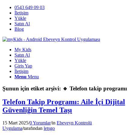
0543 649 09 03
İletişim
Yükle
Satın Al
Blog
My Kids
Satın Al
Yükle
Giriş Yap
İletişim
Menu
Menu
Şunun için etiket arşivi:
🔹 Telefon takip programı
Telefon Takip Programı: Aile İçi Dijital
Güvenliğin Temel Taşı
15 Mart 2025
/
0 Yorumlar
/
in
Ebeveyn Kontrolü
Uygulama
/
tarafından
letsgo