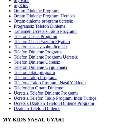
my Kids
myKids
Ortam Dinleme Programı
Ortam Dinleme Programı Ücretsiz
Ortam dinleme programı ücretsiz
Programsiz Telefon Dinleme
Tamamen Ücretsiz Takip Programı
Telefon Casus Programi
Telefon Casus Yazılım Fiyatları
Telefon casus yazılım ücretsiz
Telefon Dinleme Programı
Telefon Dinleme Programı Ücretsiz
Telefon Dinleme Ücretsiz
Telefon Dinleme Uygulaması
Telefon takip programı
Telefon Takip Programı
Telefona Takip Programı Nasıl Yüklenir
Telefondan Ortam Dinleme
Ücretsiz Telefon Dinleme Programı
Ücretsiz Telefon Takip Programı İndir Türkçe
Ücretsiz Uzaktan Telefon Dinleme Programı
Uzaktan Telefon Dinleme
MY KİDS YASAL UYARI