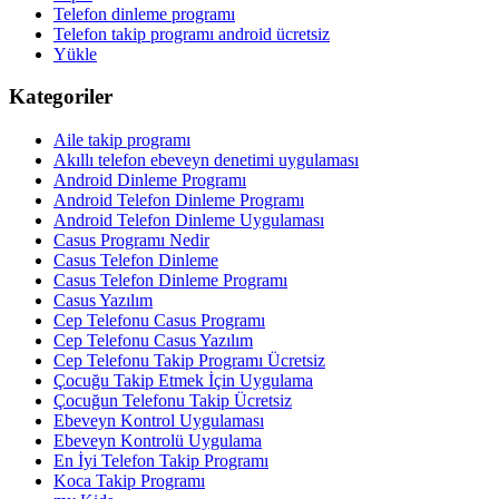
Telefon dinleme programı
Telefon takip programı android ücretsiz
Yükle
Kategoriler
Aile takip programı
Akıllı telefon ebeveyn denetimi uygulaması
Android Dinleme Programı
Android Telefon Dinleme Programı
Android Telefon Dinleme Uygulaması
Casus Programı Nedir
Casus Telefon Dinleme
Casus Telefon Dinleme Programı
Casus Yazılım
Cep Telefonu Casus Programı
Cep Telefonu Casus Yazılım
Cep Telefonu Takip Programı Ücretsiz
Çocuğu Takip Etmek İçin Uygulama
Çocuğun Telefonu Takip Ücretsiz
Ebeveyn Kontrol Uygulaması
Ebeveyn Kontrolü Uygulama
En İyi Telefon Takip Programı
Koca Takip Programı