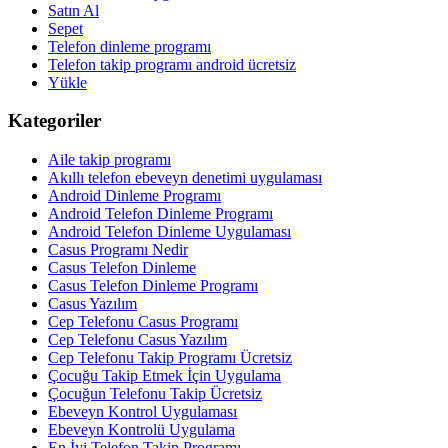
Satın Al
Sepet
Telefon dinleme programı
Telefon takip programı android ücretsiz
Yükle
Kategoriler
Aile takip programı
Akıllı telefon ebeveyn denetimi uygulaması
Android Dinleme Programı
Android Telefon Dinleme Programı
Android Telefon Dinleme Uygulaması
Casus Programı Nedir
Casus Telefon Dinleme
Casus Telefon Dinleme Programı
Casus Yazılım
Cep Telefonu Casus Programı
Cep Telefonu Casus Yazılım
Cep Telefonu Takip Programı Ücretsiz
Çocuğu Takip Etmek İçin Uygulama
Çocuğun Telefonu Takip Ücretsiz
Ebeveyn Kontrol Uygulaması
Ebeveyn Kontrolü Uygulama
En İyi Telefon Takip Programı