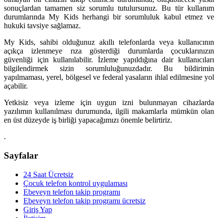
sonuçlardan tamamen siz sorumlu tutulursunuz. Bu tür kullanım
durumlarında My Kids herhangi bir sorumluluk kabul etmez ve
hukuki tavsiye sağlamaz.
My Kids, sahibi olduğunuz akıllı telefonlarda veya kullanıcının
açıkça izlenmeye rıza gösterdiği durumlarda çocuklarınızın
güvenliği için kullanılabilir. İzleme yapıldığına dair kullanıcıları
bilgilendirmek sizin sorumluluğunuzdadır. Bu bildirimin
yapılmaması, yerel, bölgesel ve federal yasaların ihlal edilmesine yol
açabilir.
Yetkisiz veya izleme için uygun izni bulunmayan cihazlarda
yazılımın kullanılması durumunda, ilgili makamlarla mümkün olan
en üst düzeyde iş birliği yapacağımızı önemle belirtiriz.
.
Sayfalar
24 Saat Ücretsiz
Çocuk telefon kontrol uygulaması
Ebeveyn telefon takip programı
Ebeveyn telefon takip programı ücretsiz
Giriş Yap