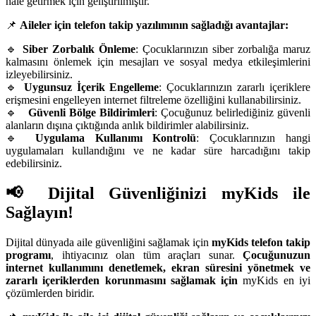
hale getirmek için geliştirilmiştir.
📌
Aileler için telefon takip yazılımının sağladığı avantajlar:
🔹
Siber Zorbalık Önleme
: Çocuklarınızın siber zorbalığa maruz
kalmasını önlemek için mesajları ve sosyal medya etkileşimlerini
izleyebilirsiniz.
🔹
Uygunsuz İçerik Engelleme
: Çocuklarınızın zararlı içeriklere
erişmesini engelleyen internet filtreleme özelliğini kullanabilirsiniz.
🔹
Güvenli Bölge Bildirimleri
: Çocuğunuz belirlediğiniz güvenli
alanların dışına çıktığında anlık bildirimler alabilirsiniz.
🔹
Uygulama Kullanımı Kontrolü
: Çocuklarınızın hangi
uygulamaları kullandığını ve ne kadar süre harcadığını takip
edebilirsiniz.
📢 Dijital Güvenliğinizi myKids ile
Sağlayın!
Dijital dünyada aile güvenliğini sağlamak için
myKids telefon takip
programı
, ihtiyacınız olan tüm araçları sunar.
Çocuğunuzun
internet kullanımını denetlemek, ekran süresini yönetmek ve
zararlı içeriklerden korunmasını sağlamak için
myKids en iyi
çözümlerden biridir.