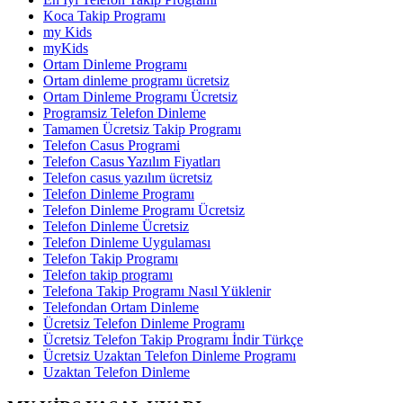
Koca Takip Programı
my Kids
myKids
Ortam Dinleme Programı
Ortam dinleme programı ücretsiz
Ortam Dinleme Programı Ücretsiz
Programsiz Telefon Dinleme
Tamamen Ücretsiz Takip Programı
Telefon Casus Programi
Telefon Casus Yazılım Fiyatları
Telefon casus yazılım ücretsiz
Telefon Dinleme Programı
Telefon Dinleme Programı Ücretsiz
Telefon Dinleme Ücretsiz
Telefon Dinleme Uygulaması
Telefon Takip Programı
Telefon takip programı
Telefona Takip Programı Nasıl Yüklenir
Telefondan Ortam Dinleme
Ücretsiz Telefon Dinleme Programı
Ücretsiz Telefon Takip Programı İndir Türkçe
Ücretsiz Uzaktan Telefon Dinleme Programı
Uzaktan Telefon Dinleme