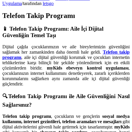
Uygulama
/
tarafından
letsgo
Telefon Takip Programı
📱 Telefon Takip Programı: Aile İçi Dijital
Güvenliğin Temel Taşı
Dijital çağda çocuklarımızın ve aile bireylerimizin güvenliğini
sağlamak her zamankinden daha önemli hale geldi.
Telefon takip
programı
, aile içi dijital güvenliği korumak ve çocukları internetin
tehlikelerine karşı bilinçli bir şekilde yönlendirmek için en etkili
çözümlerden biridir.
myKids ebeveyn kontrol uygulaması
,
çocuklarınızın internet kullanımını denetleyerek, zararlı içeriklerden
korunmalarını sağlarken aynı zamanda aile içi dijital güvenliği
güçlendirir.
🔍Telefon Takip Programı ile Aile Güvenliğini Nasıl
Sağlarsınız?
Telefon takip programı
, çocukların ve gençlerin
sosyal medya
kullanımı, internet gezintileri, telefon aramaları ve mesajları
gibi
dijital aktivitelerini güvenli hale getirmek için tasarlanmıştır.
myKids