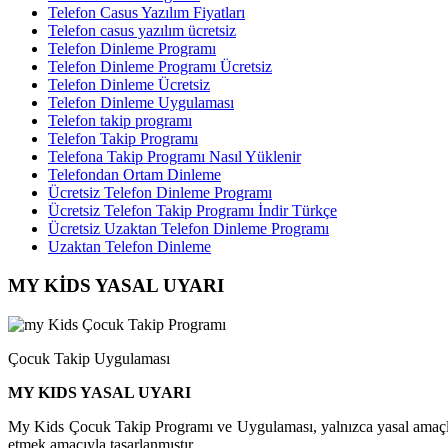
Telefon Casus Yazılım Fiyatları
Telefon casus yazılım ücretsiz
Telefon Dinleme Programı
Telefon Dinleme Programı Ücretsiz
Telefon Dinleme Ücretsiz
Telefon Dinleme Uygulaması
Telefon takip programı
Telefon Takip Programı
Telefona Takip Programı Nasıl Yüklenir
Telefondan Ortam Dinleme
Ücretsiz Telefon Dinleme Programı
Ücretsiz Telefon Takip Programı İndir Türkçe
Ücretsiz Uzaktan Telefon Dinleme Programı
Uzaktan Telefon Dinleme
MY KİDS YASAL UYARI
Çocuk Takip Uygulaması
MY KIDS YASAL UYARI
My Kids Çocuk Takip Programı ve Uygulaması, yalnızca yasal amaçlarla k
etmek amacıyla tasarlanmıştır.