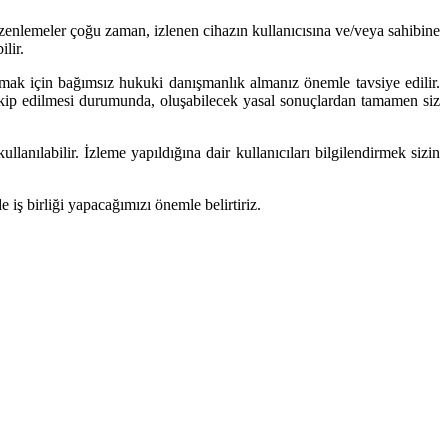
üzenlemeler çoğu zaman, izlenen cihazın kullanıcısına ve/veya sahibine
ilir.
k için bağımsız hukuki danışmanlık almanız önemle tavsiye edilir.
akip edilmesi durumunda, oluşabilecek yasal sonuçlardan tamamen siz
lanılabilir. İzleme yapıldığına dair kullanıcıları bilgilendirmek sizin
ş birliği yapacağımızı önemle belirtiriz.